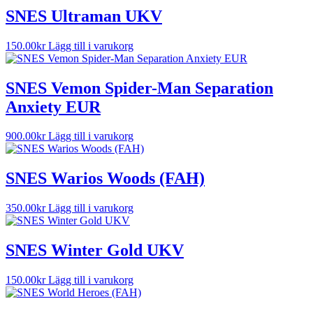
SNES Ultraman UKV
150.00
kr
Lägg till i varukorg
SNES Vemon Spider-Man Separation
Anxiety EUR
900.00
kr
Lägg till i varukorg
SNES Warios Woods (FAH)
350.00
kr
Lägg till i varukorg
SNES Winter Gold UKV
150.00
kr
Lägg till i varukorg