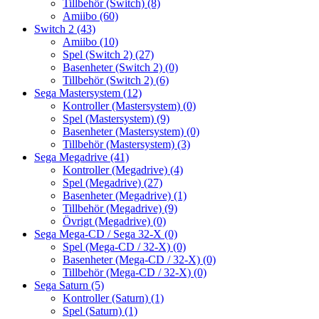
Tillbehör (Switch)
(8)
Amiibo
(60)
Switch 2
(43)
Amiibo
(10)
Spel (Switch 2)
(27)
Basenheter (Switch 2)
(0)
Tillbehör (Switch 2)
(6)
Sega Mastersystem
(12)
Kontroller (Mastersystem)
(0)
Spel (Mastersystem)
(9)
Basenheter (Mastersystem)
(0)
Tillbehör (Mastersystem)
(3)
Sega Megadrive
(41)
Kontroller (Megadrive)
(4)
Spel (Megadrive)
(27)
Basenheter (Megadrive)
(1)
Tillbehör (Megadrive)
(9)
Övrigt (Megadrive)
(0)
Sega Mega-CD / Sega 32-X
(0)
Spel (Mega-CD / 32-X)
(0)
Basenheter (Mega-CD / 32-X)
(0)
Tillbehör (Mega-CD / 32-X)
(0)
Sega Saturn
(5)
Kontroller (Saturn)
(1)
Spel (Saturn)
(1)