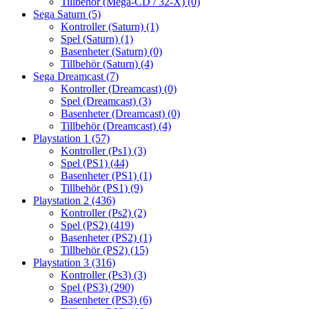
Tillbehör (Mega-CD / 32-X)
(0)
Sega Saturn
(5)
Kontroller (Saturn)
(1)
Spel (Saturn)
(1)
Basenheter (Saturn)
(0)
Tillbehör (Saturn)
(4)
Sega Dreamcast
(7)
Kontroller (Dreamcast)
(0)
Spel (Dreamcast)
(3)
Basenheter (Dreamcast)
(0)
Tillbehör (Dreamcast)
(4)
Playstation 1
(57)
Kontroller (Ps1)
(3)
Spel (PS1)
(44)
Basenheter (PS1)
(1)
Tillbehör (PS1)
(9)
Playstation 2
(436)
Kontroller (Ps2)
(2)
Spel (PS2)
(419)
Basenheter (PS2)
(1)
Tillbehör (PS2)
(15)
Playstation 3
(316)
Kontroller (Ps3)
(3)
Spel (PS3)
(290)
Basenheter (PS3)
(6)