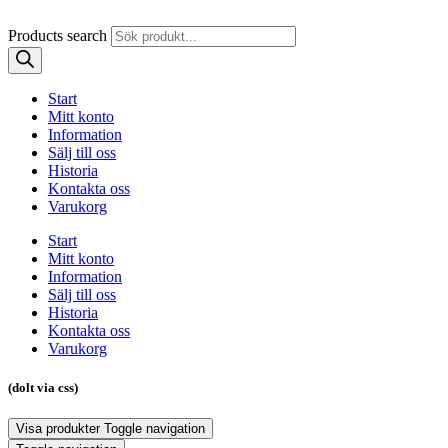
Products search
Start
Mitt konto
Information
Sälj till oss
Historia
Kontakta oss
Varukorg
Start
Mitt konto
Information
Sälj till oss
Historia
Kontakta oss
Varukorg
(dolt via css)
Visa produkter
Toggle navigation