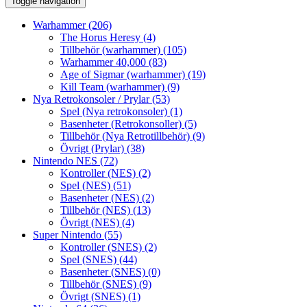
Toggle navigation
Warhammer
(206)
The Horus Heresy
(4)
Tillbehör (warhammer)
(105)
Warhammer 40,000
(83)
Age of Sigmar (warhammer)
(19)
Kill Team (warhammer)
(9)
Nya Retrokonsoler / Prylar
(53)
Spel (Nya retrokonsoler)
(1)
Basenheter (Retrokonsoller)
(5)
Tillbehör (Nya Retrotillbehör)
(9)
Övrigt (Prylar)
(38)
Nintendo NES
(72)
Kontroller (NES)
(2)
Spel (NES)
(51)
Basenheter (NES)
(2)
Tillbehör (NES)
(13)
Övrigt (NES)
(4)
Super Nintendo
(55)
Kontroller (SNES)
(2)
Spel (SNES)
(44)
Basenheter (SNES)
(0)
Tillbehör (SNES)
(9)
Övrigt (SNES)
(1)