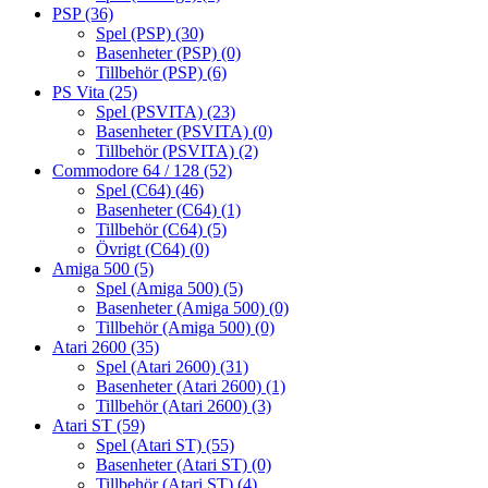
PSP
(36)
Spel (PSP)
(30)
Basenheter (PSP)
(0)
Tillbehör (PSP)
(6)
PS Vita
(25)
Spel (PSVITA)
(23)
Basenheter (PSVITA)
(0)
Tillbehör (PSVITA)
(2)
Commodore 64 / 128
(52)
Spel (C64)
(46)
Basenheter (C64)
(1)
Tillbehör (C64)
(5)
Övrigt (C64)
(0)
Amiga 500
(5)
Spel (Amiga 500)
(5)
Basenheter (Amiga 500)
(0)
Tillbehör (Amiga 500)
(0)
Atari 2600
(35)
Spel (Atari 2600)
(31)
Basenheter (Atari 2600)
(1)
Tillbehör (Atari 2600)
(3)
Atari ST
(59)
Spel (Atari ST)
(55)
Basenheter (Atari ST)
(0)
Tillbehör (Atari ST)
(4)