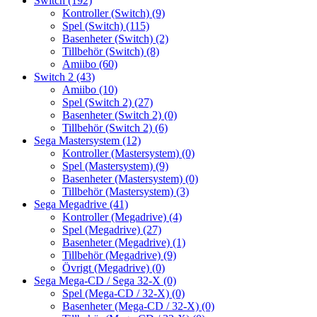
Switch
(192)
Kontroller (Switch)
(9)
Spel (Switch)
(115)
Basenheter (Switch)
(2)
Tillbehör (Switch)
(8)
Amiibo
(60)
Switch 2
(43)
Amiibo
(10)
Spel (Switch 2)
(27)
Basenheter (Switch 2)
(0)
Tillbehör (Switch 2)
(6)
Sega Mastersystem
(12)
Kontroller (Mastersystem)
(0)
Spel (Mastersystem)
(9)
Basenheter (Mastersystem)
(0)
Tillbehör (Mastersystem)
(3)
Sega Megadrive
(41)
Kontroller (Megadrive)
(4)
Spel (Megadrive)
(27)
Basenheter (Megadrive)
(1)
Tillbehör (Megadrive)
(9)
Övrigt (Megadrive)
(0)
Sega Mega-CD / Sega 32-X
(0)
Spel (Mega-CD / 32-X)
(0)
Basenheter (Mega-CD / 32-X)
(0)