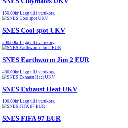
SNES Claymates UKV
150.00
kr
Lägg till i varukorg
SNES Cool spot UKV
200.00
kr
Lägg till i varukorg
SNES Earthworm Jim 2 EUR
400.00
kr
Lägg till i varukorg
SNES Exhaust Heat UKV
100.00
kr
Lägg till i varukorg
SNES FIFA 97 EUR