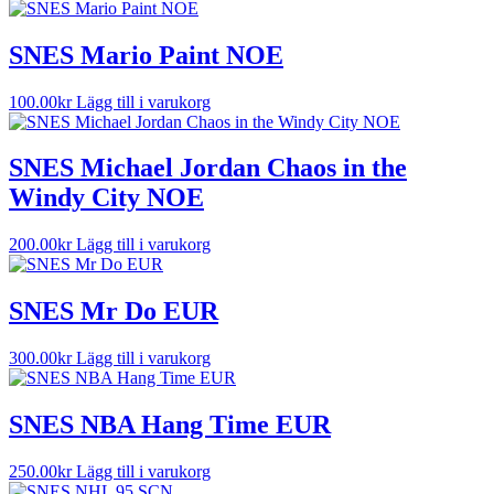
SNES Mario Paint NOE
100.00
kr
Lägg till i varukorg
SNES Michael Jordan Chaos in the
Windy City NOE
200.00
kr
Lägg till i varukorg
SNES Mr Do EUR
300.00
kr
Lägg till i varukorg
SNES NBA Hang Time EUR
250.00
kr
Lägg till i varukorg