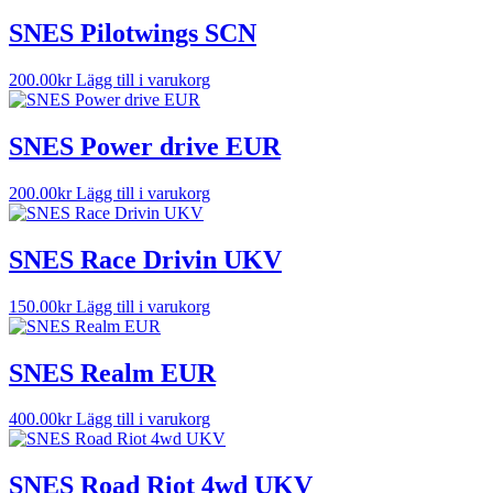
SNES Pilotwings SCN
200.00
kr
Lägg till i varukorg
SNES Power drive EUR
200.00
kr
Lägg till i varukorg
SNES Race Drivin UKV
150.00
kr
Lägg till i varukorg
SNES Realm EUR
400.00
kr
Lägg till i varukorg
SNES Road Riot 4wd UKV