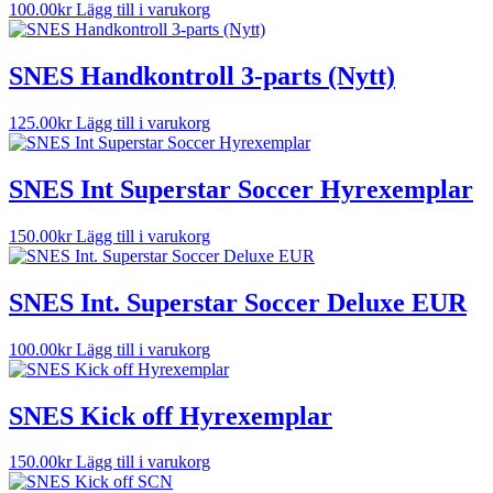
100.00
kr
Lägg till i varukorg
SNES Handkontroll 3-parts (Nytt)
125.00
kr
Lägg till i varukorg
SNES Int Superstar Soccer Hyrexemplar
150.00
kr
Lägg till i varukorg
SNES Int. Superstar Soccer Deluxe EUR
100.00
kr
Lägg till i varukorg
SNES Kick off Hyrexemplar
150.00
kr
Lägg till i varukorg