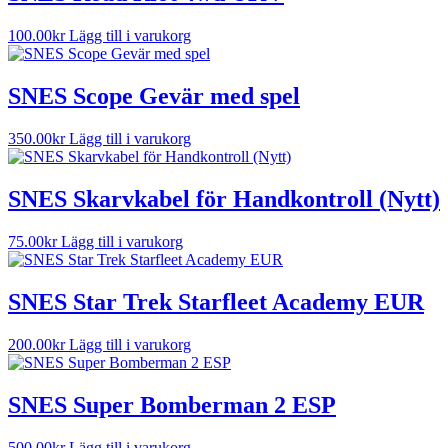
100.00
kr
Lägg till i varukorg
SNES Scope Gevär med spel
350.00
kr
Lägg till i varukorg
SNES Skarvkabel för Handkontroll (Nytt)
75.00
kr
Lägg till i varukorg
SNES Star Trek Starfleet Academy EUR
200.00
kr
Lägg till i varukorg
SNES Super Bomberman 2 ESP
500.00
kr
Lägg till i varukorg