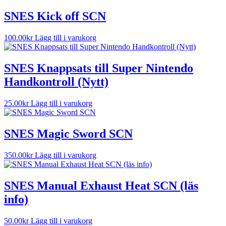
SNES Kick off SCN
100.00
kr
Lägg till i varukorg
SNES Knappsats till Super Nintendo
Handkontroll (Nytt)
25.00
kr
Lägg till i varukorg
SNES Magic Sword SCN
350.00
kr
Lägg till i varukorg
SNES Manual Exhaust Heat SCN (läs
info)
50.00
kr
Lägg till i varukorg