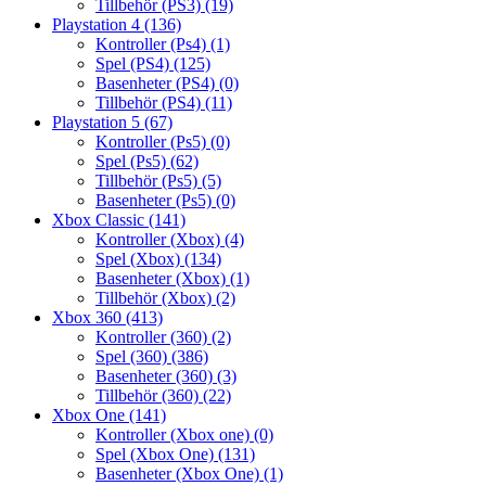
Tillbehör (PS3)
(19)
Playstation 4
(136)
Kontroller (Ps4)
(1)
Spel (PS4)
(125)
Basenheter (PS4)
(0)
Tillbehör (PS4)
(11)
Playstation 5
(67)
Kontroller (Ps5)
(0)
Spel (Ps5)
(62)
Tillbehör (Ps5)
(5)
Basenheter (Ps5)
(0)
Xbox Classic
(141)
Kontroller (Xbox)
(4)
Spel (Xbox)
(134)
Basenheter (Xbox)
(1)
Tillbehör (Xbox)
(2)
Xbox 360
(413)
Kontroller (360)
(2)
Spel (360)
(386)
Basenheter (360)
(3)
Tillbehör (360)
(22)
Xbox One
(141)
Kontroller (Xbox one)
(0)
Spel (Xbox One)
(131)
Basenheter (Xbox One)
(1)