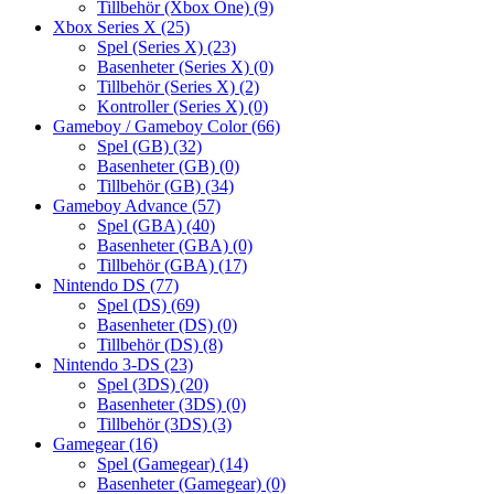
Tillbehör (Xbox One)
(9)
Xbox Series X
(25)
Spel (Series X)
(23)
Basenheter (Series X)
(0)
Tillbehör (Series X)
(2)
Kontroller (Series X)
(0)
Gameboy / Gameboy Color
(66)
Spel (GB)
(32)
Basenheter (GB)
(0)
Tillbehör (GB)
(34)
Gameboy Advance
(57)
Spel (GBA)
(40)
Basenheter (GBA)
(0)
Tillbehör (GBA)
(17)
Nintendo DS
(77)
Spel (DS)
(69)
Basenheter (DS)
(0)
Tillbehör (DS)
(8)
Nintendo 3-DS
(23)
Spel (3DS)
(20)
Basenheter (3DS)
(0)
Tillbehör (3DS)
(3)
Gamegear
(16)
Spel (Gamegear)
(14)
Basenheter (Gamegear)
(0)