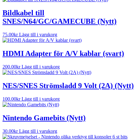
Bildkabel till
SNES/N64/GC/GAMECUBE (Nytt)
75.00
kr
Lägg till i varukorg
HDMI Adapter för A/V kablar (svart)
200.00
kr
Lägg till i varukorg
NES/SNES Strömsladd 9 Volt (2A) (Nytt)
100.00
kr
Lägg till i varukorg
Nintendo Gamebits (Nytt)
30.00
kr
Lägg till i varukorg