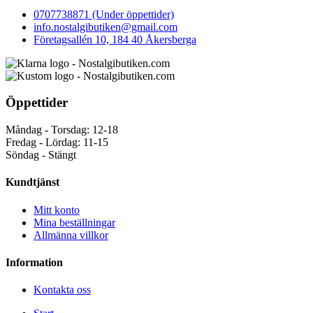
0707738871 (Under öppettider)
info.nostalgibutiken@gmail.com
Företagsallén 10, 184 40 Åkersberga
Öppettider
Måndag - Torsdag: 12-18
Fredag - Lördag: 11-15
Söndag - Stängt
Kundtjänst
Mitt konto
Mina beställningar
Allmänna villkor
Information
Kontakta oss