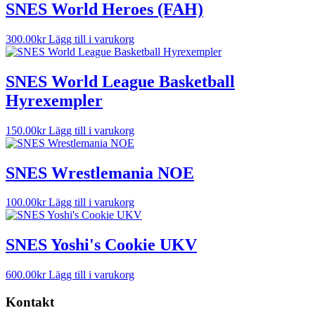
SNES World Heroes (FAH)
300.00
kr
Lägg till i varukorg
SNES World League Basketball
Hyrexempler
150.00
kr
Lägg till i varukorg
SNES Wrestlemania NOE
100.00
kr
Lägg till i varukorg
SNES Yoshi's Cookie UKV
600.00
kr
Lägg till i varukorg
Kontakt