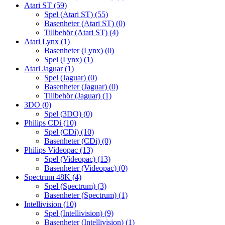
Atari ST
(59)
Spel (Atari ST)
(55)
Basenheter (Atari ST)
(0)
Tillbehör (Atari ST)
(4)
Atari Lynx
(1)
Basenheter (Lynx)
(0)
Spel (Lynx)
(1)
Atari Jaguar
(1)
Spel (Jaguar)
(0)
Basenheter (Jaguar)
(0)
Tillbehör (Jaguar)
(1)
3DO
(0)
Spel (3DO)
(0)
Philips CDi
(10)
Spel (CDi)
(10)
Basenheter (CDi)
(0)
Philips Videopac
(13)
Spel (Videopac)
(13)
Basenheter (Videopac)
(0)
Spectrum 48K
(4)
Spel (Spectrum)
(3)
Basenheter (Spectrum)
(1)
Intellivision
(10)
Spel (Intellivision)
(9)
Basenheter (Intellivision)
(1)