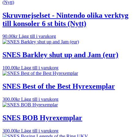
Skruvmejselset - Nintendo olika verktyg
till konsoler 6 st bits (Nytt)
90.00
kr
Lägg till i varukorg
SNES Barkley shut up and Jam (eur)
100.00
kr
Lägg till i varukorg
SNES Best of the Best Hyrexemplar
300.00
kr
Lägg till i varukorg
SNES BOB Hyrexemplar
300.00
kr
Lägg till i varukorg