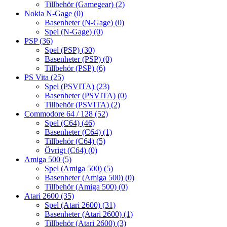
Tillbehör (Gamegear)
(2)
Nokia N-Gage
(0)
Basenheter (N-Gage)
(0)
Spel (N-Gage)
(0)
PSP
(36)
Spel (PSP)
(30)
Basenheter (PSP)
(0)
Tillbehör (PSP)
(6)
PS Vita
(25)
Spel (PSVITA)
(23)
Basenheter (PSVITA)
(0)
Tillbehör (PSVITA)
(2)
Commodore 64 / 128
(52)
Spel (C64)
(46)
Basenheter (C64)
(1)
Tillbehör (C64)
(5)
Övrigt (C64)
(0)
Amiga 500
(5)
Spel (Amiga 500)
(5)
Basenheter (Amiga 500)
(0)
Tillbehör (Amiga 500)
(0)
Atari 2600
(35)
Spel (Atari 2600)
(31)
Basenheter (Atari 2600)
(1)
Tillbehör (Atari 2600)
(3)