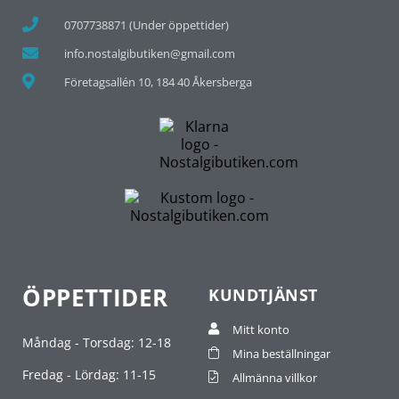
0707738871 (Under öppettider)
info.nostalgibutiken@gmail.com
Företagsallén 10, 184 40 Åkersberga
ÖPPETTIDER
KUNDTJÄNST
Mitt konto
Måndag - Torsdag: 12-18
Mina beställningar
Fredag - Lördag: 11-15
Allmänna villkor