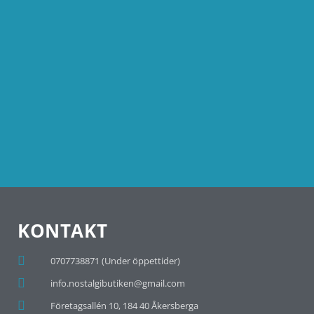
KONTAKT
0707738871 (Under öppettider)
info.nostalgibutiken@gmail.com
Företagsallén 10, 184 40 Åkersberga