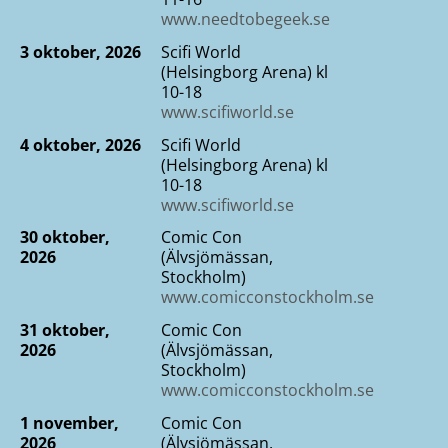
www.needtobegeek.se
3 oktober, 2026
Scifi World
(Helsingborg Arena) kl
10-18
www.scifiworld.se
4 oktober, 2026
Scifi World
(Helsingborg Arena) kl
10-18
www.scifiworld.se
30 oktober,
Comic Con
2026
(Älvsjömässan,
Stockholm)
www.comicconstockholm.se
31 oktober,
Comic Con
2026
(Älvsjömässan,
Stockholm)
www.comicconstockholm.se
1 november,
Comic Con
2026
(Älvsjömässan,