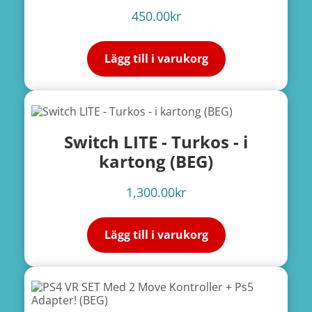
450.00
kr
Lägg till i varukorg
Switch LITE - Turkos - i
kartong (BEG)
1,300.00
kr
Lägg till i varukorg