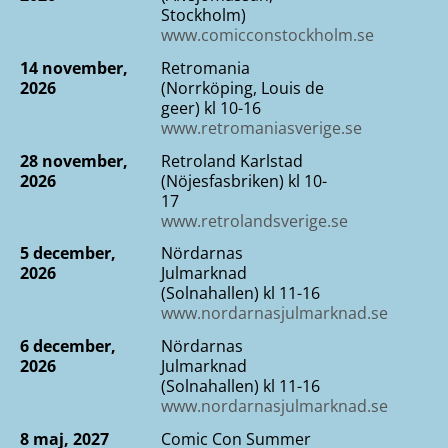
Stockholm)
www.comicconstockholm.se
14 november,
Retromania
2026
(Norrköping, Louis de
geer) kl 10-16
www.retromaniasverige.se
28 november,
Retroland Karlstad
2026
(Nöjesfasbriken) kl 10-
17
www.retrolandsverige.se
5 december,
Nördarnas
2026
Julmarknad
(Solnahallen) kl 11-16
www.nordarnasjulmarknad.se
6 december,
Nördarnas
2026
Julmarknad
(Solnahallen) kl 11-16
www.nordarnasjulmarknad.se
8 maj, 2027
Comic Con Summer