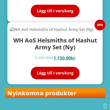
Lägg till i varukorg
26%
WH AoS Helsmiths of Hashut
Army Set (Ny)
1,560.00
kr
1,150.00
kr
Lägg till i varukorg
Nyinkomna produkter