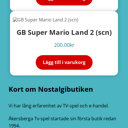
GB Super Mario Land 2 (scn)
200.00
kr
Lägg till i varukorg
Kort om Nostalgibutiken
Vi har lång erfarenhet av TV-spel och e-handel.
Åkersberga Tv-spel startade sin första butik redan
1994.