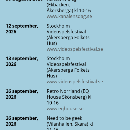
(Ekbacken,
Åkersberga) kl 10-16
www.kanalensdag.se
12 september,
Stockholm
2026
Videospelsfestival
(Åkersberga Folkets
Hus)
www.videospelsfestival.se
13 september,
Stockholm
2026
Videospelsfestival
(Åkersberga Folkets
Hus)
www.videospelsfestival.se
26 september,
Retro Norrland (EQ
2026
House Skönsberg) kl
10-16
www.eqhouse.se
26 september,
Need to be geek
2026
(Vilanhallen, Skara) kl
11-16