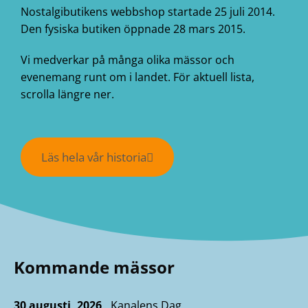
Nostalgibutikens webbshop startade 25 juli 2014.
Den fysiska butiken öppnade 28 mars 2015.
Vi medverkar på många olika mässor och
evenemang runt om i landet.
För aktuell lista,
scrolla längre ner.
Läs hela vår historia
Kommande mässor
30 augusti, 2026
Kanalens Dag