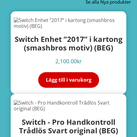
Se alla Nya produkter
Switch Enhet ”2017” i kartong
(smashbros motiv) (BEG)
2,100.00
kr
Lägg till i varukorg
Switch - Pro Handkontroll
Trådlös Svart original (BEG)