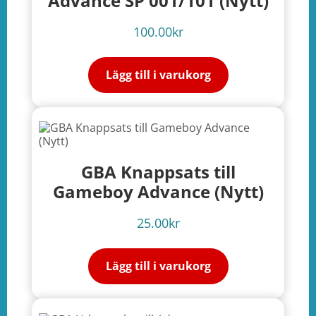
Advance SP 001/101 (Nytt)
100.00
kr
Lägg till i varukorg
GBA Knappsats till
Gameboy Advance (Nytt)
25.00
kr
Lägg till i varukorg