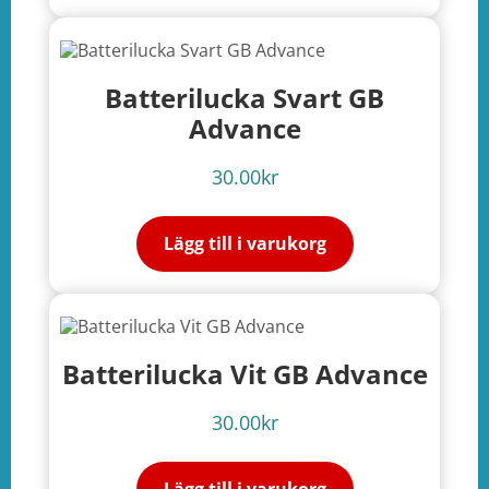
Batterilucka Svart GB
Advance
30.00
kr
Lägg till i varukorg
Batterilucka Vit GB Advance
30.00
kr