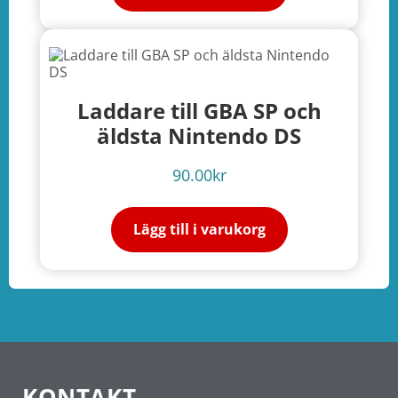
Laddare till GBA SP och
äldsta Nintendo DS
90.00
kr
Lägg till i varukorg
KONTAKT