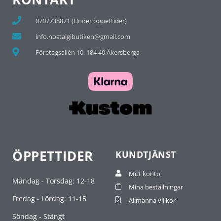
0707738871 (Under öppettider)
info.nostalgibutiken@gmail.com
Företagsallén 10, 184 40 Åkersberga
ÖPPETTIDER
KUNDTJÄNST
Mitt konto
Måndag - Torsdag: 12-18
Mina beställningar
Fredag - Lördag: 11-15
Allmänna villkor
Söndag - Stängt