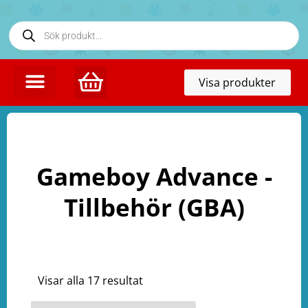
Toggl
Visa produkter
naviga
Gameboy Advance -
Tillbehör (GBA)
Visar alla 17 resultat