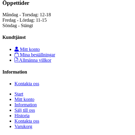
Öppettider
Måndag - Torsdag: 12-18
Fredag - Lördag: 11-15
Söndag - Stängt
Kundtjänst
Mitt konto
Mina beställningar
Allmänna villkor
Information
Kontakta oss
Start
Mitt konto
Information
Sälj till oss
Historia
Kontakta oss
Varukorg