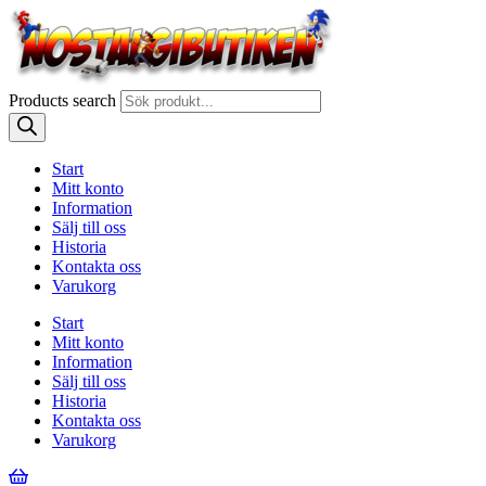
Products search
Start
Mitt konto
Information
Sälj till oss
Historia
Kontakta oss
Varukorg
Start
Mitt konto
Information
Sälj till oss
Historia
Kontakta oss
Varukorg