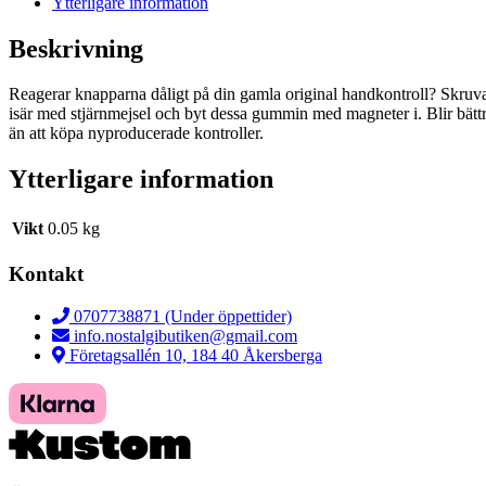
Ytterligare information
Beskrivning
Reagerar knapparna dåligt på din gamla original handkontroll? Skruv
isär med stjärnmejsel och byt dessa gummin med magneter i. Blir bätt
än att köpa nyproducerade kontroller.
Ytterligare information
Vikt
0.05 kg
Kontakt
0707738871 (Under öppettider)
info.nostalgibutiken@gmail.com
Företagsallén 10, 184 40 Åkersberga