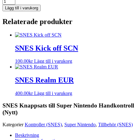
Lägg till i varukorg
Relaterade produkter
SNES Kick off SCN
100.00
kr
Lägg till i varukorg
SNES Realm EUR
400.00
kr
Lägg till i varukorg
SNES Knappsats till Super Nintendo Handkontroll
(Nytt)
Kategorier
Kontroller (SNES)
,
Super Nintendo
,
Tillbehör (SNES)
Beskrivning