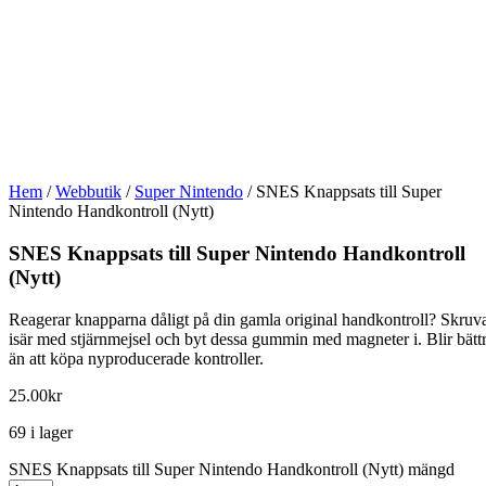
Hem
/
Webbutik
/
Super Nintendo
/ SNES Knappsats till Super
Nintendo Handkontroll (Nytt)
SNES Knappsats till Super Nintendo Handkontroll
(Nytt)
Reagerar knapparna dåligt på din gamla original handkontroll? Skruv
isär med stjärnmejsel och byt dessa gummin med magneter i. Blir bätt
än att köpa nyproducerade kontroller.
25.00
kr
69 i lager
SNES Knappsats till Super Nintendo Handkontroll (Nytt) mängd