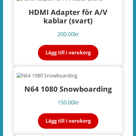
HDMI Adapter för A/V
kablar (svart)
200.00
kr
Lägg till i varukorg
N64 1080 Snowboarding
150.00
kr
Lägg till i varukorg