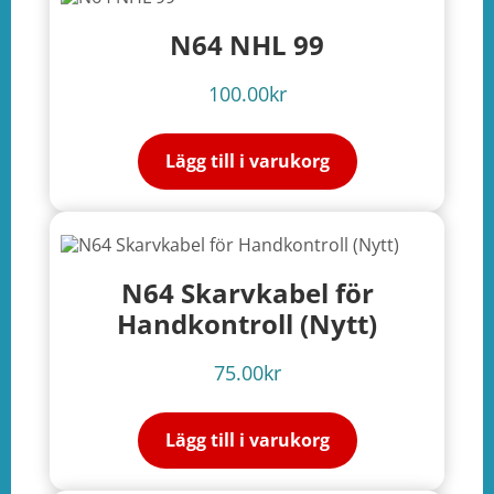
N64 NHL 99
100.00
kr
Lägg till i varukorg
N64 Skarvkabel för
Handkontroll (Nytt)
75.00
kr
Lägg till i varukorg