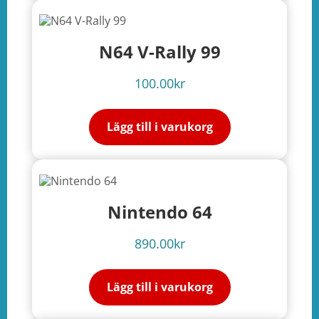
N64 V-Rally 99
100.00
kr
Lägg till i varukorg
Nintendo 64
890.00
kr
Lägg till i varukorg