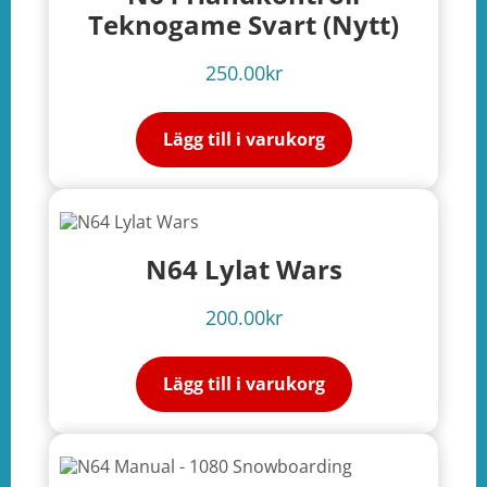
Teknogame Svart (Nytt)
250.00
kr
Lägg till i varukorg
N64 Lylat Wars
200.00
kr
Lägg till i varukorg