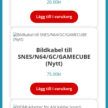
20.00
kr
Lägg till i varukorg
Bildkabel till
SNES/N64/GC/GAMECUBE
(Nytt)
75.00
kr
Lägg till i varukorg