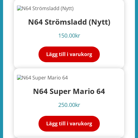
N64 Strömsladd (Nytt)
150.00
kr
Lägg till i varukorg
N64 Super Mario 64
250.00
kr
Lägg till i varukorg