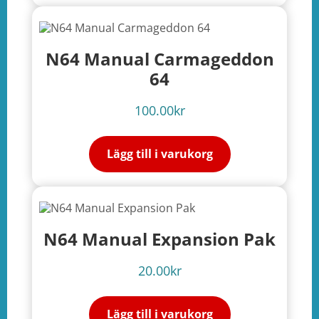
N64 Manual Carmageddon
64
100.00
kr
Lägg till i varukorg
N64 Manual Expansion Pak
20.00
kr
Lägg till i varukorg