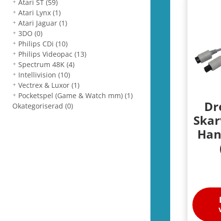
Atari ST
(59)
Atari Lynx
(1)
Atari Jaguar
(1)
3DO
(0)
Philips CDi
(10)
Philips Videopac
(13)
Spectrum 48K
(4)
Intellivision
(10)
Vectrex & Luxor
(1)
Pocketspel (Game & Watch mm)
(1)
Dr
Okategoriserad
(0)
Skar
Han