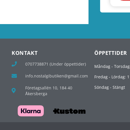
KONTAKT
ÖPPETTIDER
0707738871 (Under öppettider)
Måndag - Torsdag
info.nostalgibutiken@gmail.com
Fredag - Lördag: 1
Söndag - Stängt
Företagsallén 10, 184 40
Åkersberga