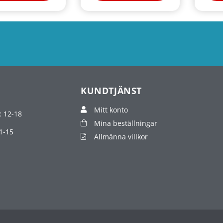
KUNDTJÄNST
Mitt konto
: 12-18
Mina beställningar
1-15
Allmänna villkor