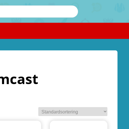
amcast