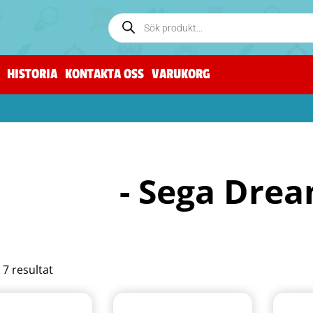
HISTORIA
KONTAKTA OSS
VARUKORG
- Sega Dre
a 7 resultat