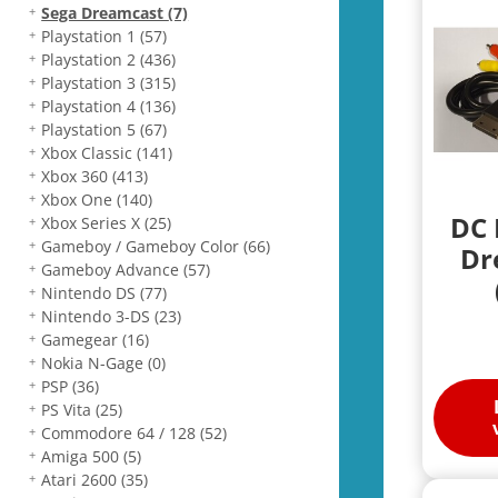
Sega Dreamcast
(7)
Playstation 1
(57)
Playstation 2
(436)
Playstation 3
(315)
Playstation 4
(136)
Playstation 5
(67)
Xbox Classic
(141)
Xbox 360
(413)
Xbox One
(140)
DC 
Xbox Series X
(25)
Gameboy / Gameboy Color
(66)
Dr
Gameboy Advance
(57)
Nintendo DS
(77)
Nintendo 3-DS
(23)
Gamegear
(16)
Nokia N-Gage
(0)
PSP
(36)
PS Vita
(25)
Commodore 64 / 128
(52)
Amiga 500
(5)
Atari 2600
(35)