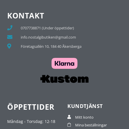
KONTAKT
0707738871 (Under öppettider)
info.nostalgibutiken@gmail.com
Företagsallén 10, 184 40 Åkersberga
ÖPPETTIDER
KUNDTJÄNST
Mitt konto
Måndag - Torsdag: 12-18
Mina beställningar