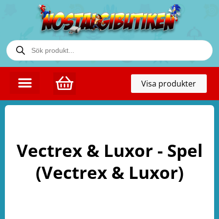
Toggl
Visa produkter
naviga
Vectrex & Luxor - Spel
(Vectrex & Luxor)