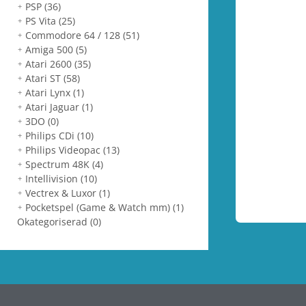
PSP
(36)
PS Vita
(25)
Commodore 64 / 128
(51)
Amiga 500
(5)
Atari 2600
(35)
Atari ST
(58)
Atari Lynx
(1)
Atari Jaguar
(1)
3DO
(0)
Philips CDi
(10)
Philips Videopac
(13)
Spectrum 48K
(4)
Intellivision
(10)
Vectrex & Luxor
(1)
Pocketspel (Game & Watch mm)
(1)
Okategoriserad
(0)