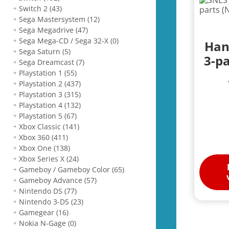
Switch 2
(43)
Sega Mastersystem
(12)
Sega Megadrive
(47)
Sega Mega-CD / Sega 32-X
(0)
Han
Sega Saturn
(5)
3-pa
Sega Dreamcast
(7)
Playstation 1
(55)
Playstation 2
(437)
Playstation 3
(315)
Playstation 4
(132)
Playstation 5
(67)
Xbox Classic
(141)
Xbox 360
(411)
Xbox One
(138)
Xbox Series X
(24)
Gameboy / Gameboy Color
(65)
Gameboy Advance
(57)
Nintendo DS
(77)
Nintendo 3-DS
(23)
Gamegear
(16)
Nokia N-Gage
(0)