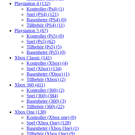
Playstation 4
(132)
Kontroller (Ps4)
(1)
Spel (PS4)
(121)
Basenheter (PS4)
(0)
Tillbehör (PS4)
(11)
Playstation 5
(67)
Kontroller (Ps5)
(0)
Spel (Ps5)
(62)
Tillbehör (Ps5)
(5)
Basenheter (Ps5)
(0)
Xbox Classic
(141)
Kontroller (Xbox)
(4)
Spel (Xbox)
(134)
Basenheter (Xbox)
(1)
Tillbehör (Xbox)
(2)
Xbox 360
(411)
Kontroller (360)
(2)
Spel (360)
(384)
Basenheter (360)
(3)
Tillbehör (360)
(22)
Xbox One
(138)
Kontroller (Xbox one)
(0)
Spel (Xbox One)
(128)
Basenheter (Xbox One)
(1)
Tillbehör (Xbox One)
(9)