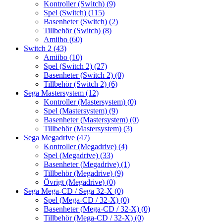
Kontroller (Switch)
(9)
Spel (Switch)
(115)
Basenheter (Switch)
(2)
Tillbehör (Switch)
(8)
Amiibo
(60)
Switch 2
(43)
Amiibo
(10)
Spel (Switch 2)
(27)
Basenheter (Switch 2)
(0)
Tillbehör (Switch 2)
(6)
Sega Mastersystem
(12)
Kontroller (Mastersystem)
(0)
Spel (Mastersystem)
(9)
Basenheter (Mastersystem)
(0)
Tillbehör (Mastersystem)
(3)
Sega Megadrive
(47)
Kontroller (Megadrive)
(4)
Spel (Megadrive)
(33)
Basenheter (Megadrive)
(1)
Tillbehör (Megadrive)
(9)
Övrigt (Megadrive)
(0)
Sega Mega-CD / Sega 32-X
(0)
Spel (Mega-CD / 32-X)
(0)
Basenheter (Mega-CD / 32-X)
(0)
Tillbehör (Mega-CD / 32-X)
(0)