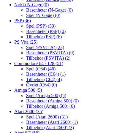
Nokia N-Gage
(0)
Basenheter (N-Gage)
(0)
Spel (N-Gage)
(0)
PSP
(36)
Spel (PSP)
(30)
Basenheter (PSP)
(0)
Tillbehör (PSP)
(6)
PS Vita
(25)
Spel (PSVITA)
(23)
Basenheter (PSVITA)
(0)
Tillbehör (PSVITA)
(2)
Commodore 64 / 128
(51)
Spel (C64)
(46)
Basenheter (C64)
(1)
Tillbehör (C64)
(4)
Övrigt (C64)
(0)
Amiga 500
(5)
Spel (Amiga 500)
(5)
Basenheter (Amiga 500)
(0)
Tillbehör (Amiga 500)
(0)
Atari 2600
(35)
Spel (Atari 2600)
(31)
Basenheter (Atari 2600)
(1)
Tillbehör (Atari 2600)
(3)
Atari ST
(58)