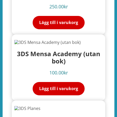
250.00
kr
Lägg till i varukorg
3DS Mensa Academy (utan
bok)
100.00
kr
Lägg till i varukorg