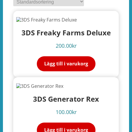
3DS Freaky Farms Deluxe
200.00
kr
Lägg till i varukorg
3DS Generator Rex
100.00
kr
Lägg till i varukorg