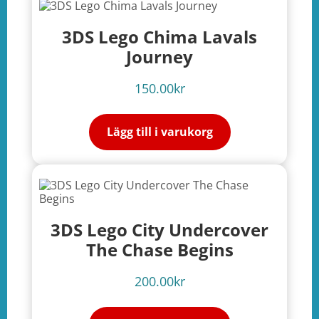
3DS Lego Chima Lavals
Journey
150.00
kr
Lägg till i varukorg
3DS Lego City Undercover
The Chase Begins
200.00
kr