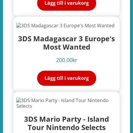
Lägg till i varukorg
3DS Madagascar 3 Europe's
Most Wanted
200.00
kr
Lägg till i varukorg
3DS Mario Party - Island
Tour Nintendo Selects