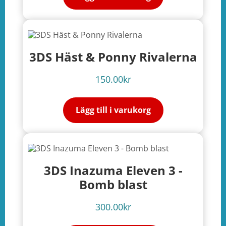
3DS Häst & Ponny Rivalerna
150.00
kr
Lägg till i varukorg
3DS Inazuma Eleven 3 -
Bomb blast
300.00
kr