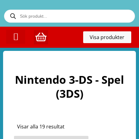
Toggl
Visa produkter
naviga
KONTAKTA OSS
Nintendo 3-DS - Spel
(3DS)
Visar alla 19 resultat