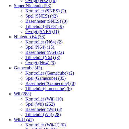
Övrigt (NES)
(4)
Super Nintendo
(53)
Kontroller (SNES)
(2)
Spel (SNES)
(42)
Basenheter (SNES)
(0)
Tillbehör (SNES)
(9)
Övrigt (SNES)
(1)
Nintendo 64
(36)
Kontroller (N64)
(2)
Spel (N64)
(15)
Basenheter (N64)
(2)
Tillbehör (N64)
(8)
Övrigt (N64)
(9)
Gamecube
(43)
Kontroller (Gamecube)
(2)
Spel (Gamecube)
(35)
Basenheter (Gamecube)
(0)
Tillbehör (Gamecube)
(6)
Wii
(288)
Kontroller (Wii)
(10)
Spel (Wii)
(252)
Basenheter (Wii)
(3)
Tillbehör (Wii)
(28)
Wii-U
(41)
Kontroller (Wii-U)
(0)