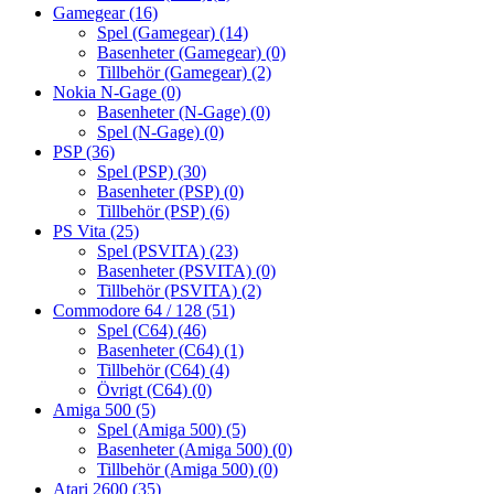
Gamegear
(16)
Spel (Gamegear)
(14)
Basenheter (Gamegear)
(0)
Tillbehör (Gamegear)
(2)
Nokia N-Gage
(0)
Basenheter (N-Gage)
(0)
Spel (N-Gage)
(0)
PSP
(36)
Spel (PSP)
(30)
Basenheter (PSP)
(0)
Tillbehör (PSP)
(6)
PS Vita
(25)
Spel (PSVITA)
(23)
Basenheter (PSVITA)
(0)
Tillbehör (PSVITA)
(2)
Commodore 64 / 128
(51)
Spel (C64)
(46)
Basenheter (C64)
(1)
Tillbehör (C64)
(4)
Övrigt (C64)
(0)
Amiga 500
(5)
Spel (Amiga 500)
(5)
Basenheter (Amiga 500)
(0)
Tillbehör (Amiga 500)
(0)
Atari 2600
(35)