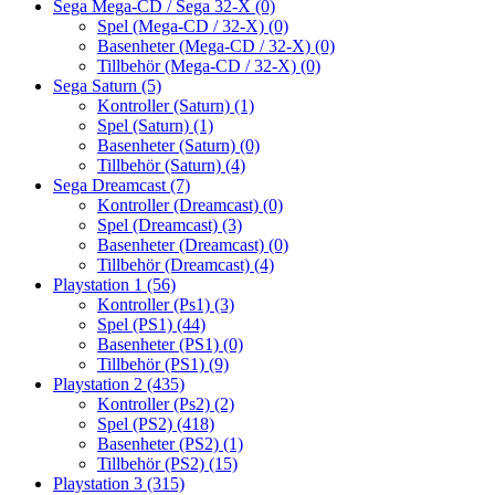
Sega Mega-CD / Sega 32-X
(0)
Spel (Mega-CD / 32-X)
(0)
Basenheter (Mega-CD / 32-X)
(0)
Tillbehör (Mega-CD / 32-X)
(0)
Sega Saturn
(5)
Kontroller (Saturn)
(1)
Spel (Saturn)
(1)
Basenheter (Saturn)
(0)
Tillbehör (Saturn)
(4)
Sega Dreamcast
(7)
Kontroller (Dreamcast)
(0)
Spel (Dreamcast)
(3)
Basenheter (Dreamcast)
(0)
Tillbehör (Dreamcast)
(4)
Playstation 1
(56)
Kontroller (Ps1)
(3)
Spel (PS1)
(44)
Basenheter (PS1)
(0)
Tillbehör (PS1)
(9)
Playstation 2
(435)
Kontroller (Ps2)
(2)
Spel (PS2)
(418)
Basenheter (PS2)
(1)
Tillbehör (PS2)
(15)
Playstation 3
(315)