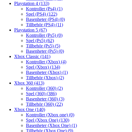
Playstation 4
(133)
Kontroller (Ps4)
(1)
Spel (PS4)
(122)
Basenheter (PS4)
(0)
Tillbehör (PS4)
(11)
Playstation 5
(67)
Kontroller (Ps5)
(0)
Spel (Ps5)
(62)
Tillbehör (Ps5)
(5)
Basenheter (Ps5)
(0)
Xbox Classic
(141)
Kontroller (Xbox)
(4)
Spel (Xbox)
(134)
Basenheter (Xbox)
(1)
Tillbehör (Xbox)
(2)
Xbox 360
(413)
Kontroller (360)
(2)
Spel (360)
(386)
Basenheter (360)
(3)
Tillbehör (360)
(22)
Xbox One
(140)
Kontroller (Xbox one)
(0)
Spel (Xbox One)
(130)
Basenheter (Xbox One)
(1)
Tillbehör (Xbox One)
(9)