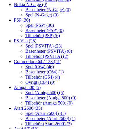
Nokia N-Gage
(0)
Basenheter (N-Gage)
(0)
Spel (N-Gage)
(0)
PSP
(36)
Spel (PSP)
(30)
Basenheter (PSP)
(0)
Tillbehör (PSP)
(6)
PS Vita
(25)
Spel (PSVITA)
(23)
Basenheter (PSVITA)
(0)
Tillbehör (PSVITA)
(2)
Commodore 64 / 128
(51)
Spel (C64)
(46)
Basenheter (C64)
(1)
Tillbehör (C64)
(4)
Övrigt (C64)
(0)
Amiga 500
(5)
Spel (Amiga 500)
(5)
Basenheter (Amiga 500)
(0)
Tillbehör (Amiga 500)
(0)
Atari 2600
(35)
Spel (Atari 2600)
(31)
Basenheter (Atari 2600)
(1)
Tillbehör (Atari 2600)
(3)
Atari ST
(58)