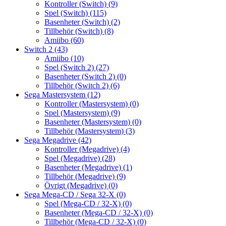
Kontroller (Switch)
(9)
Spel (Switch)
(115)
Basenheter (Switch)
(2)
Tillbehör (Switch)
(8)
Amiibo
(60)
Switch 2
(43)
Amiibo
(10)
Spel (Switch 2)
(27)
Basenheter (Switch 2)
(0)
Tillbehör (Switch 2)
(6)
Sega Mastersystem
(12)
Kontroller (Mastersystem)
(0)
Spel (Mastersystem)
(9)
Basenheter (Mastersystem)
(0)
Tillbehör (Mastersystem)
(3)
Sega Megadrive
(42)
Kontroller (Megadrive)
(4)
Spel (Megadrive)
(28)
Basenheter (Megadrive)
(1)
Tillbehör (Megadrive)
(9)
Övrigt (Megadrive)
(0)
Sega Mega-CD / Sega 32-X
(0)
Spel (Mega-CD / 32-X)
(0)
Basenheter (Mega-CD / 32-X)
(0)
Tillbehör (Mega-CD / 32-X)
(0)