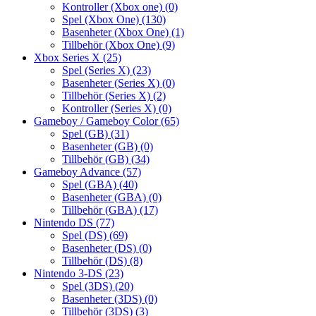
Kontroller (Xbox one)
(0)
Spel (Xbox One)
(130)
Basenheter (Xbox One)
(1)
Tillbehör (Xbox One)
(9)
Xbox Series X
(25)
Spel (Series X)
(23)
Basenheter (Series X)
(0)
Tillbehör (Series X)
(2)
Kontroller (Series X)
(0)
Gameboy / Gameboy Color
(65)
Spel (GB)
(31)
Basenheter (GB)
(0)
Tillbehör (GB)
(34)
Gameboy Advance
(57)
Spel (GBA)
(40)
Basenheter (GBA)
(0)
Tillbehör (GBA)
(17)
Nintendo DS
(77)
Spel (DS)
(69)
Basenheter (DS)
(0)
Tillbehör (DS)
(8)
Nintendo 3-DS
(23)
Spel (3DS)
(20)
Basenheter (3DS)
(0)
Tillbehör (3DS)
(3)