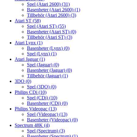
Spel (Atari 2600)
(31)
Basenheter (Atari 2600)
(1)
Tillbehör (Atari 2600)
(3)
Atari ST
(58)
Spel (Atari ST)
(55)
Basenheter (Atari ST)
(0)
Tillbehör (Atari ST)
(3)
Atari Lynx
(1)
Basenheter (Lynx)
(0)
Spel (Lynx)
(1)
Atari Jaguar
(1)
Spel (Jaguar)
(0)
Basenheter (Jaguar)
(0)
Tillbehör (Jaguar)
(1)
3DO
(0)
Spel (3DO)
(0)
Philips CDi
(10)
Spel (CDi)
(10)
Basenheter (CDi)
(0)
Philips Videopac
(13)
Spel (Videopac)
(13)
Basenheter (Videopac)
(0)
Spectrum 48K
(4)
Spel (Spectrum)
(3)
Basenheter (Spectrum)
(1)