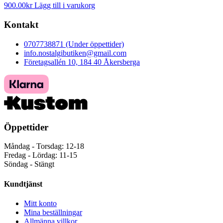
900.00
kr
Lägg till i varukorg
Kontakt
0707738871 (Under öppettider)
info.nostalgibutiken@gmail.com
Företagsallén 10, 184 40 Åkersberga
Öppettider
Måndag - Torsdag: 12-18
Fredag - Lördag: 11-15
Söndag - Stängt
Kundtjänst
Mitt konto
Mina beställningar
Allmänna villkor