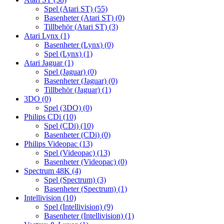
Spel (Atari ST)
(55)
Basenheter (Atari ST)
(0)
Tillbehör (Atari ST)
(3)
Atari Lynx
(1)
Basenheter (Lynx)
(0)
Spel (Lynx)
(1)
Atari Jaguar
(1)
Spel (Jaguar)
(0)
Basenheter (Jaguar)
(0)
Tillbehör (Jaguar)
(1)
3DO
(0)
Spel (3DO)
(0)
Philips CDi
(10)
Spel (CDi)
(10)
Basenheter (CDi)
(0)
Philips Videopac
(13)
Spel (Videopac)
(13)
Basenheter (Videopac)
(0)
Spectrum 48K
(4)
Spel (Spectrum)
(3)
Basenheter (Spectrum)
(1)
Intellivision
(10)
Spel (Intellivision)
(9)
Basenheter (Intellivision)
(1)