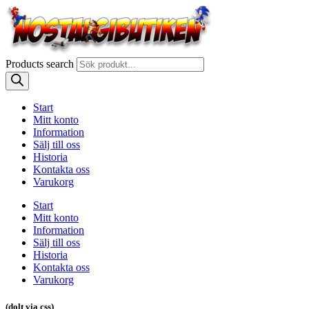
Products search
Start
Mitt konto
Information
Sälj till oss
Historia
Kontakta oss
Varukorg
Start
Mitt konto
Information
Sälj till oss
Historia
Kontakta oss
Varukorg
(dolt via css)