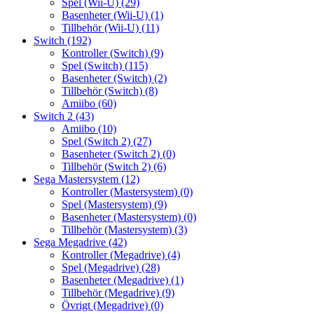
Spel (Wii-U)
(29)
Basenheter (Wii-U)
(1)
Tillbehör (Wii-U)
(11)
Switch
(192)
Kontroller (Switch)
(9)
Spel (Switch)
(115)
Basenheter (Switch)
(2)
Tillbehör (Switch)
(8)
Amiibo
(60)
Switch 2
(43)
Amiibo
(10)
Spel (Switch 2)
(27)
Basenheter (Switch 2)
(0)
Tillbehör (Switch 2)
(6)
Sega Mastersystem
(12)
Kontroller (Mastersystem)
(0)
Spel (Mastersystem)
(9)
Basenheter (Mastersystem)
(0)
Tillbehör (Mastersystem)
(3)
Sega Megadrive
(42)
Kontroller (Megadrive)
(4)
Spel (Megadrive)
(28)
Basenheter (Megadrive)
(1)
Tillbehör (Megadrive)
(9)
Övrigt (Megadrive)
(0)