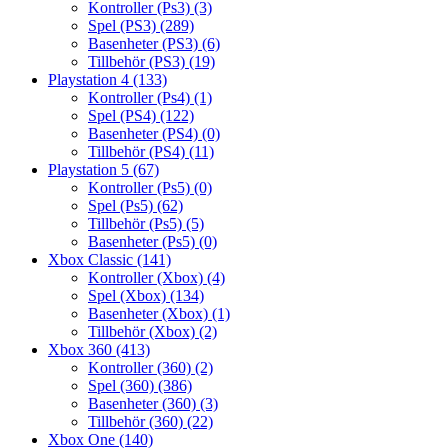
Kontroller (Ps3)
(3)
Spel (PS3)
(289)
Basenheter (PS3)
(6)
Tillbehör (PS3)
(19)
Playstation 4
(133)
Kontroller (Ps4)
(1)
Spel (PS4)
(122)
Basenheter (PS4)
(0)
Tillbehör (PS4)
(11)
Playstation 5
(67)
Kontroller (Ps5)
(0)
Spel (Ps5)
(62)
Tillbehör (Ps5)
(5)
Basenheter (Ps5)
(0)
Xbox Classic
(141)
Kontroller (Xbox)
(4)
Spel (Xbox)
(134)
Basenheter (Xbox)
(1)
Tillbehör (Xbox)
(2)
Xbox 360
(413)
Kontroller (360)
(2)
Spel (360)
(386)
Basenheter (360)
(3)
Tillbehör (360)
(22)
Xbox One
(140)