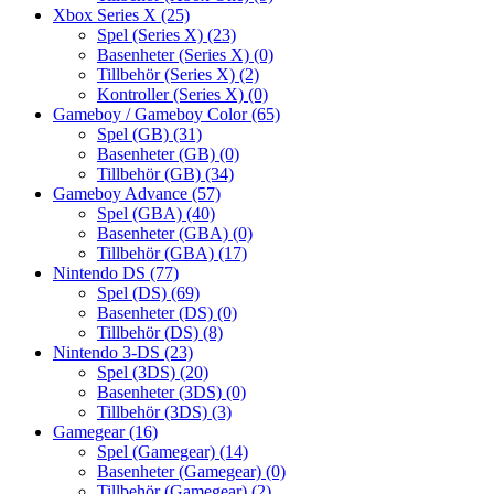
Xbox Series X
(25)
Spel (Series X)
(23)
Basenheter (Series X)
(0)
Tillbehör (Series X)
(2)
Kontroller (Series X)
(0)
Gameboy / Gameboy Color
(65)
Spel (GB)
(31)
Basenheter (GB)
(0)
Tillbehör (GB)
(34)
Gameboy Advance
(57)
Spel (GBA)
(40)
Basenheter (GBA)
(0)
Tillbehör (GBA)
(17)
Nintendo DS
(77)
Spel (DS)
(69)
Basenheter (DS)
(0)
Tillbehör (DS)
(8)
Nintendo 3-DS
(23)
Spel (3DS)
(20)
Basenheter (3DS)
(0)
Tillbehör (3DS)
(3)
Gamegear
(16)
Spel (Gamegear)
(14)
Basenheter (Gamegear)
(0)
Tillbehör (Gamegear)
(2)