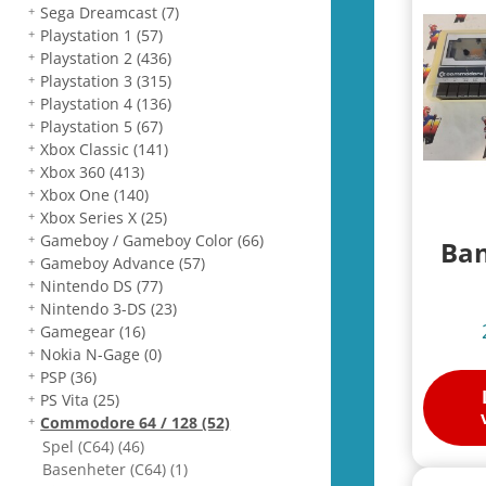
Sega Dreamcast
(7)
Playstation 1
(57)
Playstation 2
(436)
Playstation 3
(315)
Playstation 4
(136)
Playstation 5
(67)
Xbox Classic
(141)
Xbox 360
(413)
Xbox One
(140)
Xbox Series X
(25)
Gameboy / Gameboy Color
(66)
Ban
Gameboy Advance
(57)
Nintendo DS
(77)
Nintendo 3-DS
(23)
Gamegear
(16)
Nokia N-Gage
(0)
PSP
(36)
PS Vita
(25)
Commodore 64 / 128
(52)
Spel (C64)
(46)
Basenheter (C64)
(1)