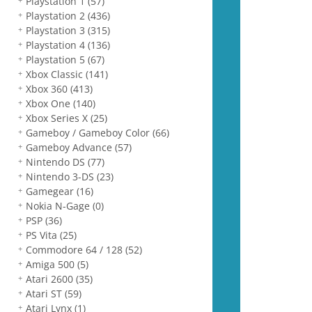
Playstation 1
(57)
Playstation 2
(436)
Playstation 3
(315)
Playstation 4
(136)
Playstation 5
(67)
Xbox Classic
(141)
Xbox 360
(413)
Xbox One
(140)
Xbox Series X
(25)
Gameboy / Gameboy Color
(66)
Gameboy Advance
(57)
Nintendo DS
(77)
Nintendo 3-DS
(23)
Gamegear
(16)
Nokia N-Gage
(0)
PSP
(36)
PS Vita
(25)
Commodore 64 / 128
(52)
Amiga 500
(5)
Atari 2600
(35)
Atari ST
(59)
Atari Lynx
(1)