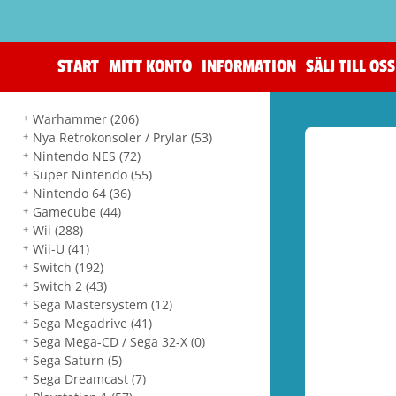
START
MITT KONTO
INFORMATION
SÄLJ TILL OSS
Warhammer
(206)
Nya Retrokonsoler / Prylar
(53)
Nintendo NES
(72)
Super Nintendo
(55)
Nintendo 64
(36)
Gamecube
(44)
Wii
(288)
Wii-U
(41)
Switch
(192)
Switch 2
(43)
Sega Mastersystem
(12)
Sega Megadrive
(41)
Sega Mega-CD / Sega 32-X
(0)
Sega Saturn
(5)
Sega Dreamcast
(7)