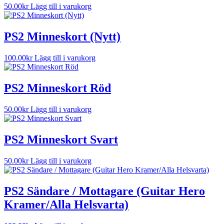
50.00
kr
Lägg till i varukorg
PS2 Minneskort (Nytt)
100.00
kr
Lägg till i varukorg
PS2 Minneskort Röd
50.00
kr
Lägg till i varukorg
PS2 Minneskort Svart
50.00
kr
Lägg till i varukorg
PS2 Sändare / Mottagare (Guitar Hero
Kramer/Alla Helsvarta)