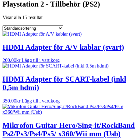
Playstation 2 - Tillbehör (PS2)
Visar alla 15 resultat
HDMI Adapter för A/V kablar (svart)
200.00
kr
Lägg till i varukorg
HDMI Adapter för SCART-kabel (inkl
0,5m hdmi)
350.00
kr
Lägg till i varukorg
Mikrofon Guitar Hero/Sing-it/RockBand
Ps2/Ps3/Ps4/Ps5/ x360/Wii mm (Usb)