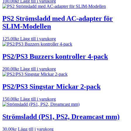
100.00
kr
Lägg till i varukorg
PS2 Strömsladd med AC-adapter för
SLIM-Modellen
125.00
kr
Lägg till i varukorg
PS2/PS3 Buzzers kontroller 4-pack
200.00
kr
Lägg till i varukorg
PS2/PS3 Singstar Mickar 2-pack
150.00
kr
Lägg till i varukorg
Strömsladd (PS1, PS2, Dreamcast mm)
30.00
kr
Lägg till i varukorg