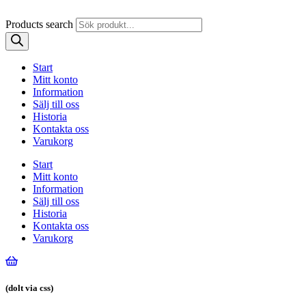
Products search
Start
Mitt konto
Information
Sälj till oss
Historia
Kontakta oss
Varukorg
Start
Mitt konto
Information
Sälj till oss
Historia
Kontakta oss
Varukorg
(dolt via css)