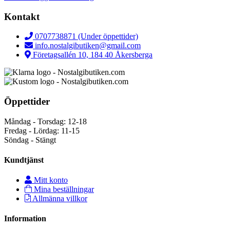
Kontakt
0707738871 (Under öppettider)
info.nostalgibutiken@gmail.com
Företagsallén 10, 184 40 Åkersberga
Öppettider
Måndag - Torsdag: 12-18
Fredag - Lördag: 11-15
Söndag - Stängt
Kundtjänst
Mitt konto
Mina beställningar
Allmänna villkor
Information