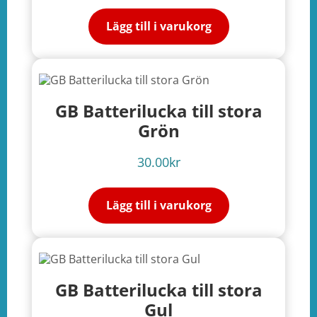
Lägg till i varukorg
GB Batterilucka till stora
Grön
30.00
kr
Lägg till i varukorg
GB Batterilucka till stora
Gul