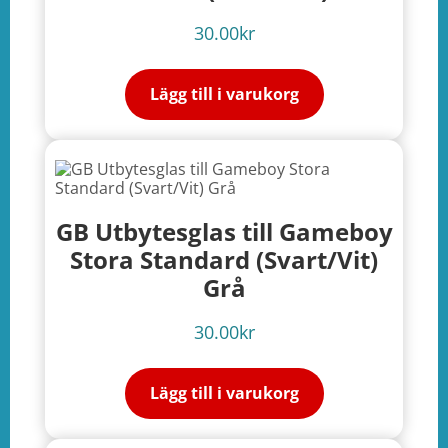
30.00
kr
Lägg till i varukorg
GB Utbytesglas till Gameboy
Stora Standard (Svart/Vit)
Grå
30.00
kr
Lägg till i varukorg