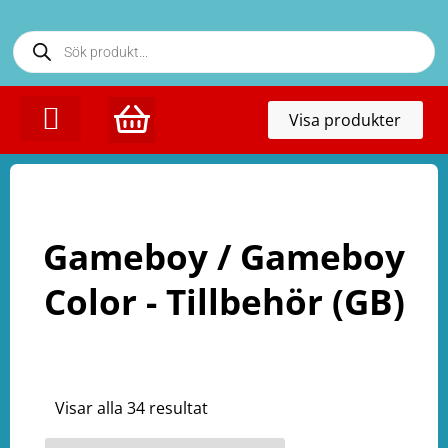
Toggl
Visa produkter
naviga
Gameboy / Gameboy
Color - Tillbehör (GB)
Visar alla 34 resultat