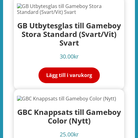
GB Utbytesglas till Gameboy
Stora Standard (Svart/Vit)
Svart
30.00
kr
Lägg till i varukorg
GBC Knappsats till Gameboy
Color (Nytt)
25.00
kr