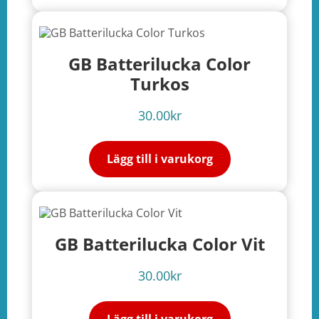
GB Batterilucka Color
Turkos
30.00
kr
Lägg till i varukorg
GB Batterilucka Color Vit
30.00
kr
Lägg till i varukorg