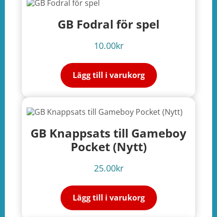
GB Fodral för spel
10.00
kr
Lägg till i varukorg
GB Knappsats till Gameboy
Pocket (Nytt)
25.00
kr
Lägg till i varukorg