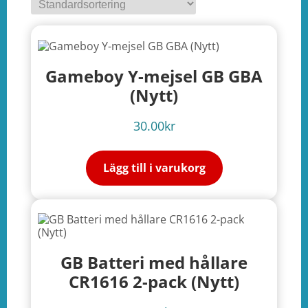
Gameboy Y-mejsel GB GBA
(Nytt)
30.00
kr
Lägg till i varukorg
GB Batteri med hållare
CR1616 2-pack (Nytt)