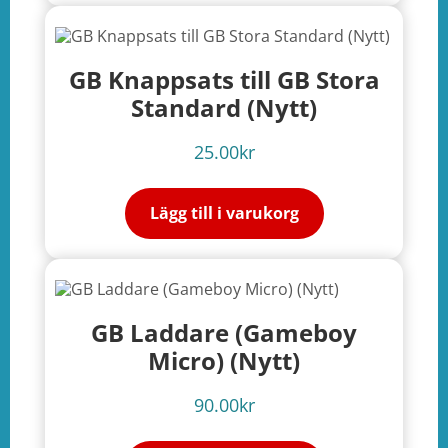
GB Knappsats till GB Stora
Standard (Nytt)
25.00
kr
Lägg till i varukorg
GB Laddare (Gameboy
Micro) (Nytt)
90.00
kr