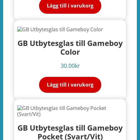
Lägg till i varukorg
GB Utbytesglas till Gameboy
Color
30.00
kr
Lägg till i varukorg
GB Utbytesglas till Gameboy
Pocket (Svart/Vit)