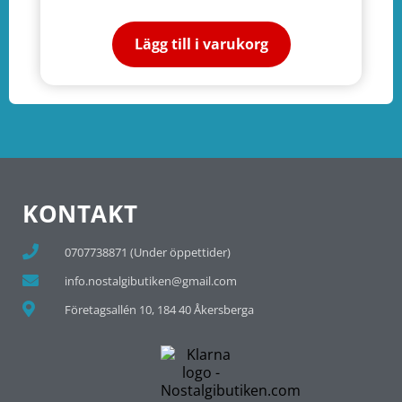
Lägg till i varukorg
KONTAKT
0707738871 (Under öppettider)
info.nostalgibutiken@gmail.com
Företagsallén 10, 184 40 Åkersberga