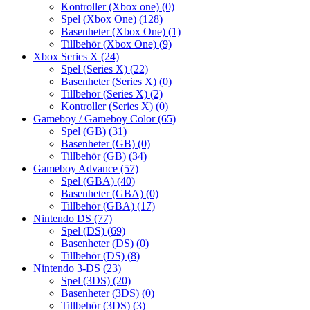
Kontroller (Xbox one)
(0)
Spel (Xbox One)
(128)
Basenheter (Xbox One)
(1)
Tillbehör (Xbox One)
(9)
Xbox Series X
(24)
Spel (Series X)
(22)
Basenheter (Series X)
(0)
Tillbehör (Series X)
(2)
Kontroller (Series X)
(0)
Gameboy / Gameboy Color
(65)
Spel (GB)
(31)
Basenheter (GB)
(0)
Tillbehör (GB)
(34)
Gameboy Advance
(57)
Spel (GBA)
(40)
Basenheter (GBA)
(0)
Tillbehör (GBA)
(17)
Nintendo DS
(77)
Spel (DS)
(69)
Basenheter (DS)
(0)
Tillbehör (DS)
(8)
Nintendo 3-DS
(23)
Spel (3DS)
(20)
Basenheter (3DS)
(0)
Tillbehör (3DS)
(3)