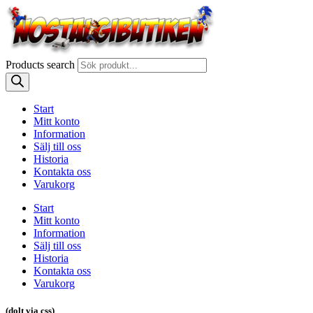
Products search
Start
Mitt konto
Information
Sälj till oss
Historia
Kontakta oss
Varukorg
Start
Mitt konto
Information
Sälj till oss
Historia
Kontakta oss
Varukorg
(dolt via css)