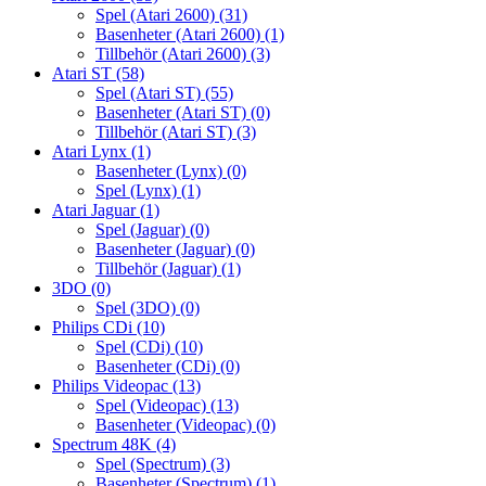
Spel (Atari 2600)
(31)
Basenheter (Atari 2600)
(1)
Tillbehör (Atari 2600)
(3)
Atari ST
(58)
Spel (Atari ST)
(55)
Basenheter (Atari ST)
(0)
Tillbehör (Atari ST)
(3)
Atari Lynx
(1)
Basenheter (Lynx)
(0)
Spel (Lynx)
(1)
Atari Jaguar
(1)
Spel (Jaguar)
(0)
Basenheter (Jaguar)
(0)
Tillbehör (Jaguar)
(1)
3DO
(0)
Spel (3DO)
(0)
Philips CDi
(10)
Spel (CDi)
(10)
Basenheter (CDi)
(0)
Philips Videopac
(13)
Spel (Videopac)
(13)
Basenheter (Videopac)
(0)
Spectrum 48K
(4)
Spel (Spectrum)
(3)
Basenheter (Spectrum)
(1)