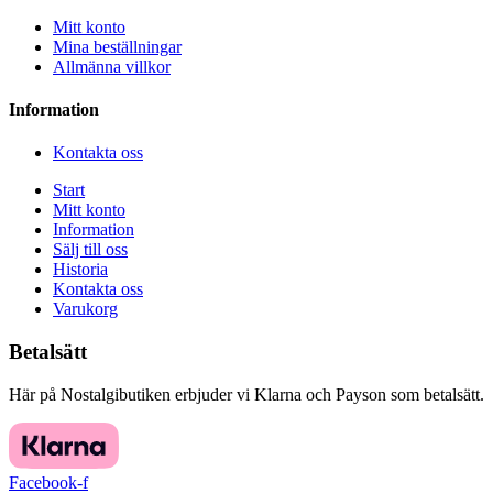
Mitt konto
Mina beställningar
Allmänna villkor
Information
Kontakta oss
Start
Mitt konto
Information
Sälj till oss
Historia
Kontakta oss
Varukorg
Betalsätt
Här på Nostalgibutiken erbjuder vi Klarna och Payson som betalsätt.
Facebook-f