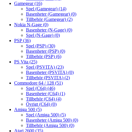
Gamegear
(16)
Spel (Gamegear)
(14)
Basenheter (Gamegear)
(0)
Tillbehör (Gamegear)
(2)
Nokia N-Gage
(0)
Basenheter (N-Gage)
(0)
Spel (N-Gage)
(0)
PSP
(36)
Spel (PSP)
(30)
Basenheter (PSP)
(0)
Tillbehör (PSP)
(6)
PS Vita
(25)
Spel (PSVITA)
(23)
Basenheter (PSVITA)
(0)
Tillbehör (PSVITA)
(2)
Commodore 64 / 128
(51)
Spel (C64)
(46)
Basenheter (C64)
(1)
Tillbehör (C64)
(4)
Övrigt (C64)
(0)
Amiga 500
(5)
Spel (Amiga 500)
(5)
Basenheter (Amiga 500)
(0)
Tillbehör (Amiga 500)
(0)
Atari 2600
(35)