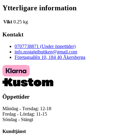
Ytterligare information
Vikt
0.25 kg
Kontakt
0707738871 (Under öppettider)
info.nostalgibutiken@gmail.com
Företagsallén 10, 184 40 Åkersberga
Öppettider
Måndag - Torsdag: 12-18
Fredag - Lördag: 11-15
Söndag - Stängt
Kundtjänst