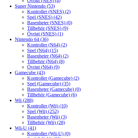
Övrigt (NES)
(4)
Super Nintendo
(53)
Kontroller (SNES)
(2)
Spel (SNES)
(42)
Basenheter (SNES)
(0)
Tillbehör (SNES)
(9)
Övrigt (SNES)
(1)
Nintendo 64
(36)
Kontroller (N64)
(2)
Spel (N64)
(15)
Basenheter (N64)
(2)
Tillbehör (N64)
(8)
Övrigt (N64)
(9)
Gamecube
(43)
Kontroller (Gamecube)
(2)
Spel (Gamecube)
(35)
Basenheter (Gamecube)
(0)
Tillbehör (Gamecube)
(6)
Wii
(288)
Kontroller (Wii)
(10)
Spel (Wii)
(252)
Basenheter (Wii)
(3)
Tillbehör (Wii)
(28)
Wii-U
(41)
Kontroller (Wii-U)
(0)