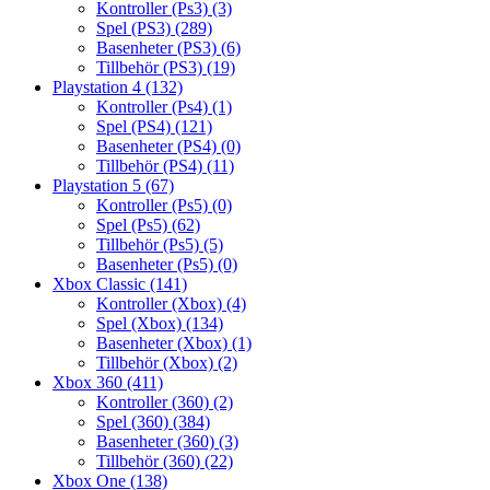
Kontroller (Ps3)
(3)
Spel (PS3)
(289)
Basenheter (PS3)
(6)
Tillbehör (PS3)
(19)
Playstation 4
(132)
Kontroller (Ps4)
(1)
Spel (PS4)
(121)
Basenheter (PS4)
(0)
Tillbehör (PS4)
(11)
Playstation 5
(67)
Kontroller (Ps5)
(0)
Spel (Ps5)
(62)
Tillbehör (Ps5)
(5)
Basenheter (Ps5)
(0)
Xbox Classic
(141)
Kontroller (Xbox)
(4)
Spel (Xbox)
(134)
Basenheter (Xbox)
(1)
Tillbehör (Xbox)
(2)
Xbox 360
(411)
Kontroller (360)
(2)
Spel (360)
(384)
Basenheter (360)
(3)
Tillbehör (360)
(22)
Xbox One
(138)