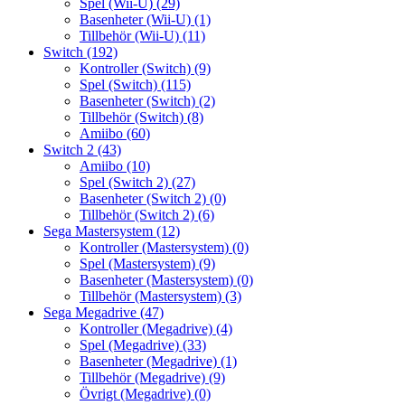
Spel (Wii-U)
(29)
Basenheter (Wii-U)
(1)
Tillbehör (Wii-U)
(11)
Switch
(192)
Kontroller (Switch)
(9)
Spel (Switch)
(115)
Basenheter (Switch)
(2)
Tillbehör (Switch)
(8)
Amiibo
(60)
Switch 2
(43)
Amiibo
(10)
Spel (Switch 2)
(27)
Basenheter (Switch 2)
(0)
Tillbehör (Switch 2)
(6)
Sega Mastersystem
(12)
Kontroller (Mastersystem)
(0)
Spel (Mastersystem)
(9)
Basenheter (Mastersystem)
(0)
Tillbehör (Mastersystem)
(3)
Sega Megadrive
(47)
Kontroller (Megadrive)
(4)
Spel (Megadrive)
(33)
Basenheter (Megadrive)
(1)
Tillbehör (Megadrive)
(9)
Övrigt (Megadrive)
(0)