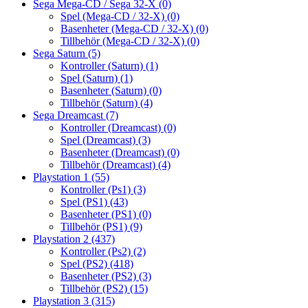
Sega Mega-CD / Sega 32-X
(0)
Spel (Mega-CD / 32-X)
(0)
Basenheter (Mega-CD / 32-X)
(0)
Tillbehör (Mega-CD / 32-X)
(0)
Sega Saturn
(5)
Kontroller (Saturn)
(1)
Spel (Saturn)
(1)
Basenheter (Saturn)
(0)
Tillbehör (Saturn)
(4)
Sega Dreamcast
(7)
Kontroller (Dreamcast)
(0)
Spel (Dreamcast)
(3)
Basenheter (Dreamcast)
(0)
Tillbehör (Dreamcast)
(4)
Playstation 1
(55)
Kontroller (Ps1)
(3)
Spel (PS1)
(43)
Basenheter (PS1)
(0)
Tillbehör (PS1)
(9)
Playstation 2
(437)
Kontroller (Ps2)
(2)
Spel (PS2)
(418)
Basenheter (PS2)
(3)
Tillbehör (PS2)
(15)
Playstation 3
(315)