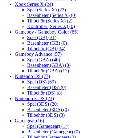
Xbox Series X
(24)
Spel (Series X)
(22)
Basenheter (Series X)
(0)
Tillbehör (Series X)
(2)
Kontroller (Series X)
(0)
Gameboy / Gameboy Color
(65)
Spel (GB)
(31)
Basenheter (GB)
(0)
Tillbehör (GB)
(34)
Gameboy Advance
(57)
Spel (GBA)
(40)
Basenheter (GBA)
(0)
Tillbehör (GBA)
(17)
Nintendo DS
(77)
Spel (DS)
(69)
Basenheter (DS)
(0)
Tillbehör (DS)
(8)
Nintendo 3-DS
(23)
Spel (3DS)
(20)
Basenheter (3DS)
(0)
Tillbehör (3DS)
(3)
Gamegear
(16)
Spel (Gamegear)
(14)
Basenheter (Gamegear)
(0)
Tillbehör (Gamegear)
(2)