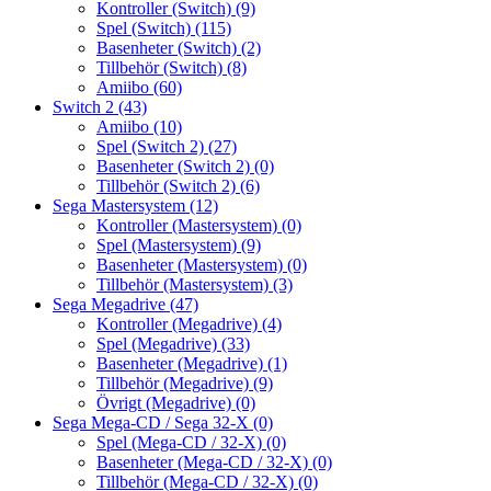
Kontroller (Switch)
(9)
Spel (Switch)
(115)
Basenheter (Switch)
(2)
Tillbehör (Switch)
(8)
Amiibo
(60)
Switch 2
(43)
Amiibo
(10)
Spel (Switch 2)
(27)
Basenheter (Switch 2)
(0)
Tillbehör (Switch 2)
(6)
Sega Mastersystem
(12)
Kontroller (Mastersystem)
(0)
Spel (Mastersystem)
(9)
Basenheter (Mastersystem)
(0)
Tillbehör (Mastersystem)
(3)
Sega Megadrive
(47)
Kontroller (Megadrive)
(4)
Spel (Megadrive)
(33)
Basenheter (Megadrive)
(1)
Tillbehör (Megadrive)
(9)
Övrigt (Megadrive)
(0)
Sega Mega-CD / Sega 32-X
(0)
Spel (Mega-CD / 32-X)
(0)
Basenheter (Mega-CD / 32-X)
(0)
Tillbehör (Mega-CD / 32-X)
(0)