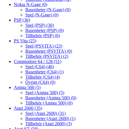
Nokia N-Gage
(0)
Basenheter (N-Gage)
(0)
Spel (N-Gage)
(0)
PSP
(36)
Spel (PSP)
(30)
Basenheter (PSP)
(0)
Tillbehör (PSP)
(6)
PS Vita
(25)
Spel (PSVITA)
(23)
Basenheter (PSVITA)
(0)
Tillbehör (PSVITA)
(2)
Commodore 64 / 128
(51)
Spel (C64)
(46)
Basenheter (C64)
(1)
Tillbehör (C64)
(4)
Övrigt (C64)
(0)
Amiga 500
(5)
Spel (Amiga 500)
(5)
Basenheter (Amiga 500)
(0)
Tillbehör (Amiga 500)
(0)
Atari 2600
(35)
Spel (Atari 2600)
(31)
Basenheter (Atari 2600)
(1)
Tillbehör (Atari 2600)
(3)
Atari ST
(58)