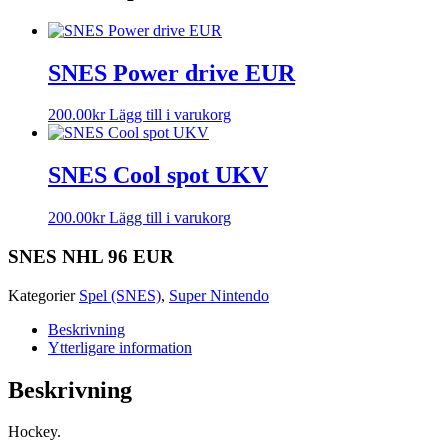
SNES Power drive EUR
200.00
kr
Lägg till i varukorg
SNES Cool spot UKV
200.00
kr
Lägg till i varukorg
SNES NHL 96 EUR
Kategorier
Spel (SNES)
,
Super Nintendo
Beskrivning
Ytterligare information
Beskrivning
Hockey.