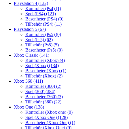
Playstation 4
(132)
Kontroller (Ps4)
(1)
Spel (PS4)
(121)
Basenheter (PS4)
(0)
Tillbehör (PS4)
(11)
Playstation 5
(67)
Kontroller (Ps5)
(0)
Spel (Ps5)
(62)
Tillbehör (Ps5)
(5)
Basenheter (Ps5)
(0)
Xbox Classic
(141)
Kontroller (Xbox)
(4)
Spel (Xbox)
(134)
Basenheter (Xbox)
(1)
Tillbehör (Xbox)
(2)
Xbox 360
(411)
Kontroller (360)
(2)
Spel (360)
(384)
Basenheter (360)
(3)
Tillbehör (360)
(22)
Xbox One
(138)
Kontroller (Xbox one)
(0)
Spel (Xbox One)
(128)
Basenheter (Xbox One)
(1)
Tillbehör (Xbox One)
(9)