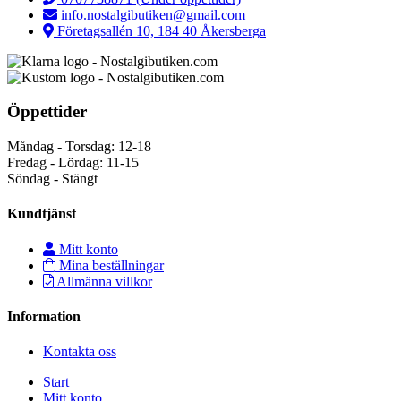
info.nostalgibutiken@gmail.com
Företagsallén 10, 184 40 Åkersberga
Öppettider
Måndag - Torsdag: 12-18
Fredag - Lördag: 11-15
Söndag - Stängt
Kundtjänst
Mitt konto
Mina beställningar
Allmänna villkor
Information
Kontakta oss
Start
Mitt konto