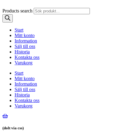
Products search
Start
Mitt konto
Information
Sälj till oss
Historia
Kontakta oss
Varukorg
Start
Mitt konto
Information
Sälj till oss
Historia
Kontakta oss
Varukorg
(dolt via css)