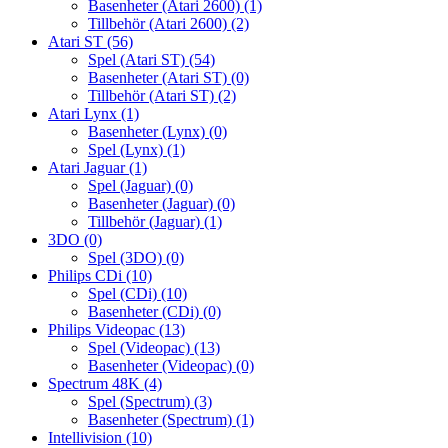
Basenheter (Atari 2600)
(1)
Tillbehör (Atari 2600)
(2)
Atari ST
(56)
Spel (Atari ST)
(54)
Basenheter (Atari ST)
(0)
Tillbehör (Atari ST)
(2)
Atari Lynx
(1)
Basenheter (Lynx)
(0)
Spel (Lynx)
(1)
Atari Jaguar
(1)
Spel (Jaguar)
(0)
Basenheter (Jaguar)
(0)
Tillbehör (Jaguar)
(1)
3DO
(0)
Spel (3DO)
(0)
Philips CDi
(10)
Spel (CDi)
(10)
Basenheter (CDi)
(0)
Philips Videopac
(13)
Spel (Videopac)
(13)
Basenheter (Videopac)
(0)
Spectrum 48K
(4)
Spel (Spectrum)
(3)
Basenheter (Spectrum)
(1)
Intellivision
(10)