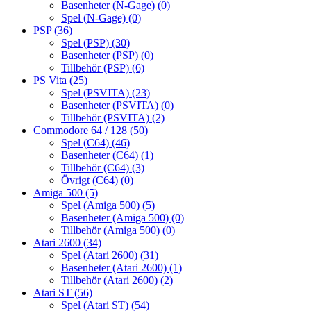
Basenheter (N-Gage)
(0)
Spel (N-Gage)
(0)
PSP
(36)
Spel (PSP)
(30)
Basenheter (PSP)
(0)
Tillbehör (PSP)
(6)
PS Vita
(25)
Spel (PSVITA)
(23)
Basenheter (PSVITA)
(0)
Tillbehör (PSVITA)
(2)
Commodore 64 / 128
(50)
Spel (C64)
(46)
Basenheter (C64)
(1)
Tillbehör (C64)
(3)
Övrigt (C64)
(0)
Amiga 500
(5)
Spel (Amiga 500)
(5)
Basenheter (Amiga 500)
(0)
Tillbehör (Amiga 500)
(0)
Atari 2600
(34)
Spel (Atari 2600)
(31)
Basenheter (Atari 2600)
(1)
Tillbehör (Atari 2600)
(2)
Atari ST
(56)
Spel (Atari ST)
(54)