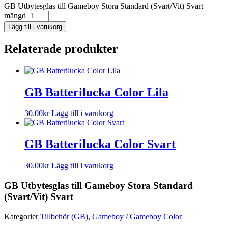
GB Utbytesglas till Gameboy Stora Standard (Svart/Vit) Svart
mängd
Lägg till i varukorg
Relaterade produkter
GB Batterilucka Color Lila
30.00
kr
Lägg till i varukorg
GB Batterilucka Color Svart
30.00
kr
Lägg till i varukorg
GB Utbytesglas till Gameboy Stora Standard
(Svart/Vit) Svart
Kategorier
Tillbehör (GB)
,
Gameboy / Gameboy Color