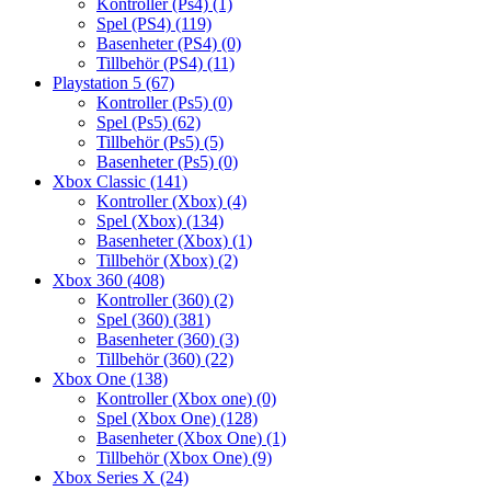
Kontroller (Ps4)
(1)
Spel (PS4)
(119)
Basenheter (PS4)
(0)
Tillbehör (PS4)
(11)
Playstation 5
(67)
Kontroller (Ps5)
(0)
Spel (Ps5)
(62)
Tillbehör (Ps5)
(5)
Basenheter (Ps5)
(0)
Xbox Classic
(141)
Kontroller (Xbox)
(4)
Spel (Xbox)
(134)
Basenheter (Xbox)
(1)
Tillbehör (Xbox)
(2)
Xbox 360
(408)
Kontroller (360)
(2)
Spel (360)
(381)
Basenheter (360)
(3)
Tillbehör (360)
(22)
Xbox One
(138)
Kontroller (Xbox one)
(0)
Spel (Xbox One)
(128)
Basenheter (Xbox One)
(1)
Tillbehör (Xbox One)
(9)
Xbox Series X
(24)