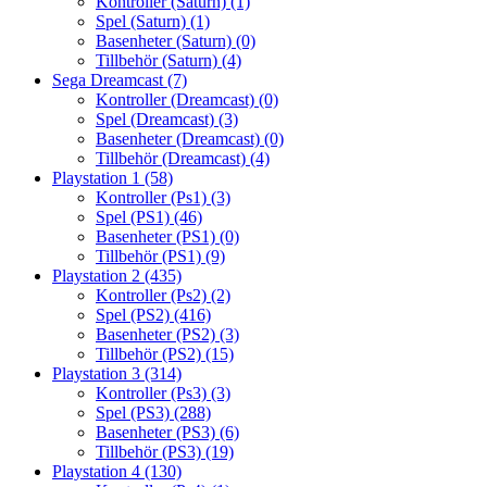
Kontroller (Saturn)
(1)
Spel (Saturn)
(1)
Basenheter (Saturn)
(0)
Tillbehör (Saturn)
(4)
Sega Dreamcast
(7)
Kontroller (Dreamcast)
(0)
Spel (Dreamcast)
(3)
Basenheter (Dreamcast)
(0)
Tillbehör (Dreamcast)
(4)
Playstation 1
(58)
Kontroller (Ps1)
(3)
Spel (PS1)
(46)
Basenheter (PS1)
(0)
Tillbehör (PS1)
(9)
Playstation 2
(435)
Kontroller (Ps2)
(2)
Spel (PS2)
(416)
Basenheter (PS2)
(3)
Tillbehör (PS2)
(15)
Playstation 3
(314)
Kontroller (Ps3)
(3)
Spel (PS3)
(288)
Basenheter (PS3)
(6)
Tillbehör (PS3)
(19)
Playstation 4
(130)