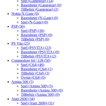
Spel (Gamegear)
(14)
Basenheter (Gamegear)
(0)
Tillbehör (Gamegear)
(2)
Nokia N-Gage
(0)
Basenheter (N-Gage)
(0)
Spel (N-Gage)
(0)
PSP
(36)
Spel (PSP)
(30)
Basenheter (PSP)
(0)
Tillbehör (PSP)
(6)
PS Vita
(25)
Spel (PSVITA)
(23)
Basenheter (PSVITA)
(0)
Tillbehör (PSVITA)
(2)
Commodore 64 / 128
(50)
Spel (C64)
(46)
Basenheter (C64)
(1)
Tillbehör (C64)
(3)
Övrigt (C64)
(0)
Amiga 500
(5)
Spel (Amiga 500)
(5)
Basenheter (Amiga 500)
(0)
Tillbehör (Amiga 500)
(0)
Atari 2600
(34)
Spel (Atari 2600)
(31)