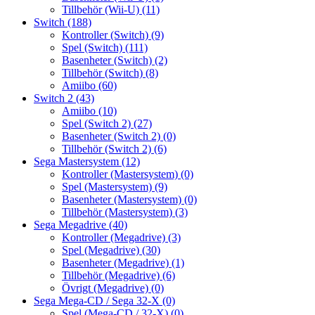
Tillbehör (Wii-U)
(11)
Switch
(188)
Kontroller (Switch)
(9)
Spel (Switch)
(111)
Basenheter (Switch)
(2)
Tillbehör (Switch)
(8)
Amiibo
(60)
Switch 2
(43)
Amiibo
(10)
Spel (Switch 2)
(27)
Basenheter (Switch 2)
(0)
Tillbehör (Switch 2)
(6)
Sega Mastersystem
(12)
Kontroller (Mastersystem)
(0)
Spel (Mastersystem)
(9)
Basenheter (Mastersystem)
(0)
Tillbehör (Mastersystem)
(3)
Sega Megadrive
(40)
Kontroller (Megadrive)
(3)
Spel (Megadrive)
(30)
Basenheter (Megadrive)
(1)
Tillbehör (Megadrive)
(6)
Övrigt (Megadrive)
(0)
Sega Mega-CD / Sega 32-X
(0)
Spel (Mega-CD / 32-X)
(0)