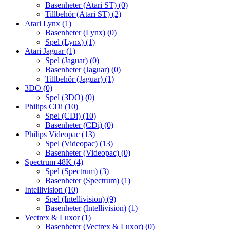
Basenheter (Atari ST)
(0)
Tillbehör (Atari ST)
(2)
Atari Lynx
(1)
Basenheter (Lynx)
(0)
Spel (Lynx)
(1)
Atari Jaguar
(1)
Spel (Jaguar)
(0)
Basenheter (Jaguar)
(0)
Tillbehör (Jaguar)
(1)
3DO
(0)
Spel (3DO)
(0)
Philips CDi
(10)
Spel (CDi)
(10)
Basenheter (CDi)
(0)
Philips Videopac
(13)
Spel (Videopac)
(13)
Basenheter (Videopac)
(0)
Spectrum 48K
(4)
Spel (Spectrum)
(3)
Basenheter (Spectrum)
(1)
Intellivision
(10)
Spel (Intellivision)
(9)
Basenheter (Intellivision)
(1)
Vectrex & Luxor
(1)
Basenheter (Vectrex & Luxor)
(0)