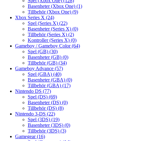
Spel (Xbox One)
(128)
Basenheter (Xbox One)
(1)
Tillbehör (Xbox One)
(9)
Xbox Series X
(24)
Spel (Series X)
(22)
Basenheter (Series X)
(0)
Tillbehör (Series X)
(2)
Kontroller (Series X)
(0)
Gameboy / Gameboy Color
(64)
Spel (GB)
(30)
Basenheter (GB)
(0)
Tillbehör (GB)
(34)
Gameboy Advance
(57)
Spel (GBA)
(40)
Basenheter (GBA)
(0)
Tillbehör (GBA)
(17)
Nintendo DS
(77)
Spel (DS)
(69)
Basenheter (DS)
(0)
Tillbehör (DS)
(8)
Nintendo 3-DS
(22)
Spel (3DS)
(19)
Basenheter (3DS)
(0)
Tillbehör (3DS)
(3)
Gamegear
(16)