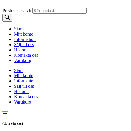
Products search
Start
Mitt konto
Information
Sälj till oss
Historia
Kontakta oss
Varukorg
Start
Mitt konto
Information
Sälj till oss
Historia
Kontakta oss
Varukorg
(dolt via css)