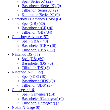
Spel (Series X)
(22)
Basenheter (Series X)
(0)
Tillbehör (Series X)
(2)
Kontroller (Series X)
(0)
Gameboy / Gameboy Color
(64)
Spel (GB)
(30)
Basenheter (GB)
(0)
Tillbehör (GB)
(34)
Gameboy Advance
(57)
Spel (GBA)
(40)
Basenheter (GBA)
(0)
Tillbehör (GBA)
(17)
Nintendo DS
(77)
Spel (DS)
(69)
Basenheter (DS)
(0)
Tillbehör (DS)
(8)
Nintendo 3-DS
(22)
Spel (3DS)
(19)
Basenheter (3DS)
(0)
Tillbehör (3DS)
(3)
Gamegear
(16)
Spel (Gamegear)
(14)
Basenheter (Gamegear)
(0)
Tillbehör (Gamegear)
(2)
Nokia N-Gage
(0)