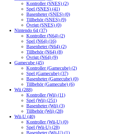
Kontroller (SNES)
(2)
Spel (SNES)
(41)
Basenheter (SNES)
(0)
Tillbehör (SNES)
(9)
Övrigt (SNES)
(0)
Nintendo 64
(37)
Kontroller (N64)
(2)
Spel (N64)
(16)
Basenheter (N64)
(2)
Tillbehör (N64)
(8)
Övrigt (N64)
(9)
Gamecube
(45)
Kontroller (Gamecube)
(2)
Spel (Gamecube)
(37)
Basenheter (Gamecube)
(0)
Tillbehör (Gamecube)
(6)
Wii
(288)
Kontroller (Wii)
(11)
Spel (Wii)
(251)
Basenheter (Wii)
(3)
Tillbehör (Wii)
(28)
Wii-U
(40)
Kontroller (Wii-U)
(0)
Spel (Wii-U)
(28)
Basenheter (Wii-U)
(1)