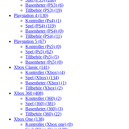
Basenheter (PS3)
(6)
Tillbehör (PS3)
(19)
Playstation 4
(130)
Kontroller (Ps4)
(1)
Spel (PS4)
(119)
Basenheter (PS4)
(0)
Tillbehör (PS4)
(11)
Playstation 5
(67)
Kontroller (Ps5)
(0)
Spel (Ps5)
(62)
Tillbehör (Ps5)
(5)
Basenheter (Ps5)
(0)
Xbox Classic
(141)
Kontroller (Xbox)
(4)
Spel (Xbox)
(134)
Basenheter (Xbox)
(1)
Tillbehör (Xbox)
(2)
Xbox 360
(408)
Kontroller (360)
(2)
Spel (360)
(381)
Basenheter (360)
(3)
Tillbehör (360)
(22)
Xbox One
(138)
Kontroller (Xbox one)
(0)