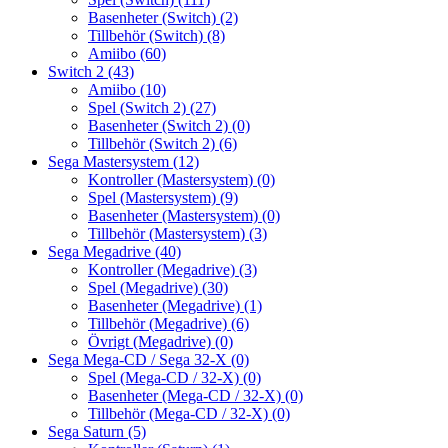
Basenheter (Switch)
(2)
Tillbehör (Switch)
(8)
Amiibo
(60)
Switch 2
(43)
Amiibo
(10)
Spel (Switch 2)
(27)
Basenheter (Switch 2)
(0)
Tillbehör (Switch 2)
(6)
Sega Mastersystem
(12)
Kontroller (Mastersystem)
(0)
Spel (Mastersystem)
(9)
Basenheter (Mastersystem)
(0)
Tillbehör (Mastersystem)
(3)
Sega Megadrive
(40)
Kontroller (Megadrive)
(3)
Spel (Megadrive)
(30)
Basenheter (Megadrive)
(1)
Tillbehör (Megadrive)
(6)
Övrigt (Megadrive)
(0)
Sega Mega-CD / Sega 32-X
(0)
Spel (Mega-CD / 32-X)
(0)
Basenheter (Mega-CD / 32-X)
(0)
Tillbehör (Mega-CD / 32-X)
(0)
Sega Saturn
(5)