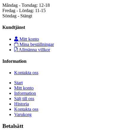
Måndag - Torsdag: 12-18
Fredag - Lördag: 11-15
Söndag - Stängt
Kundtjänst
Mitt konto
Mina beställningar
Allmänna villkor
Information
Kontakta oss
Start
Mitt konto
Information
Sälj till oss
Historia
Kontakta oss
Varukorg
Betalsätt