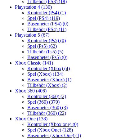
Tillbehör (PS3)
(18)
Playstation 4
(130)
Kontroller (Ps4)
(1)
Spel (PS4)
(119)
Basenheter (PS4)
(0)
Tillbehör (PS4)
(11)
Playstation 5
(67)
Kontroller (Ps5)
(0)
Spel (Ps5)
(62)
Tillbehör (Ps5)
(5)
Basenheter (Ps5)
(0)
Xbox Classic
(141)
Kontroller (Xbox)
(4)
Spel (Xbox)
(134)
Basenheter (Xbox)
(1)
Tillbehör (Xbox)
(2)
Xbox 360
(406)
Kontroller (360)
(2)
Spel (360)
(379)
Basenheter (360)
(3)
Tillbehör (360)
(22)
Xbox One
(138)
Kontroller (Xbox one)
(0)
Spel (Xbox One)
(128)
Basenheter (Xbox One)
(1)