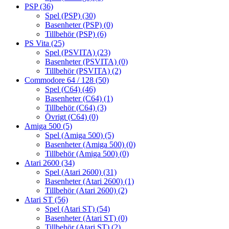
PSP
(36)
Spel (PSP)
(30)
Basenheter (PSP)
(0)
Tillbehör (PSP)
(6)
PS Vita
(25)
Spel (PSVITA)
(23)
Basenheter (PSVITA)
(0)
Tillbehör (PSVITA)
(2)
Commodore 64 / 128
(50)
Spel (C64)
(46)
Basenheter (C64)
(1)
Tillbehör (C64)
(3)
Övrigt (C64)
(0)
Amiga 500
(5)
Spel (Amiga 500)
(5)
Basenheter (Amiga 500)
(0)
Tillbehör (Amiga 500)
(0)
Atari 2600
(34)
Spel (Atari 2600)
(31)
Basenheter (Atari 2600)
(1)
Tillbehör (Atari 2600)
(2)
Atari ST
(56)
Spel (Atari ST)
(54)
Basenheter (Atari ST)
(0)
Tillbehör (Atari ST)
(2)