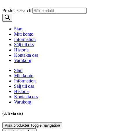
Products search
Start
Mitt konto
Information
Sälj till oss
Historia
Kontakta oss
Varukorg
Start
Mitt konto
Information
Sälj till oss
Historia
Kontakta oss
Varukorg
(dolt via css)
Visa produkter
Toggle navigation