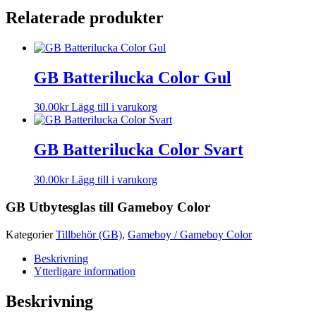
Relaterade produkter
GB Batterilucka Color Gul
30.00
kr
Lägg till i varukorg
GB Batterilucka Color Svart
30.00
kr
Lägg till i varukorg
GB Utbytesglas till Gameboy Color
Kategorier
Tillbehör (GB)
,
Gameboy / Gameboy Color
Beskrivning
Ytterligare information
Beskrivning