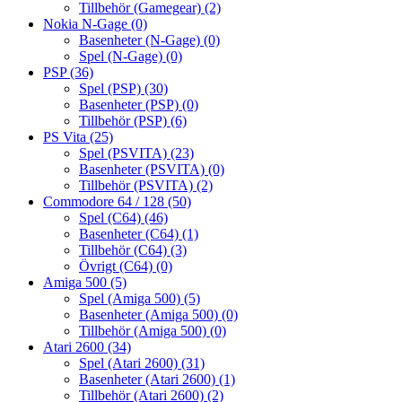
Tillbehör (Gamegear)
(2)
Nokia N-Gage
(0)
Basenheter (N-Gage)
(0)
Spel (N-Gage)
(0)
PSP
(36)
Spel (PSP)
(30)
Basenheter (PSP)
(0)
Tillbehör (PSP)
(6)
PS Vita
(25)
Spel (PSVITA)
(23)
Basenheter (PSVITA)
(0)
Tillbehör (PSVITA)
(2)
Commodore 64 / 128
(50)
Spel (C64)
(46)
Basenheter (C64)
(1)
Tillbehör (C64)
(3)
Övrigt (C64)
(0)
Amiga 500
(5)
Spel (Amiga 500)
(5)
Basenheter (Amiga 500)
(0)
Tillbehör (Amiga 500)
(0)
Atari 2600
(34)
Spel (Atari 2600)
(31)
Basenheter (Atari 2600)
(1)
Tillbehör (Atari 2600)
(2)