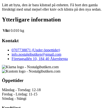
Lätt att byta, den är bara klistrad på enheten. Få bort den gamla
försiktigt med smal mejsel eller kniv och klistra på den nya sedan.
Ytterligare information
Vikt
0.010 kg
Kontakt
0707738871 (Under öppettider)
info.nostalgibutiken@gmail.com
Företagsallén 10, 184 40 Åkersberga
Öppettider
Måndag - Torsdag: 12-18
Fredag - Lördag: 11-15
Söndag - Stängt
Kundtjänst