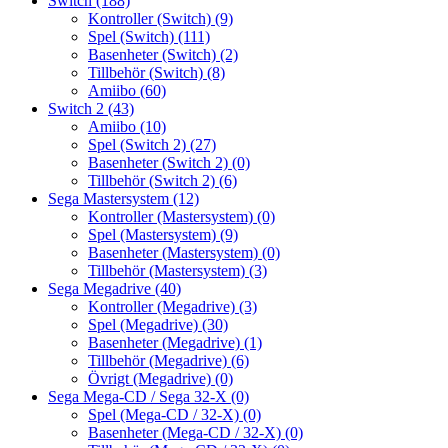
Switch
(188)
Kontroller (Switch)
(9)
Spel (Switch)
(111)
Basenheter (Switch)
(2)
Tillbehör (Switch)
(8)
Amiibo
(60)
Switch 2
(43)
Amiibo
(10)
Spel (Switch 2)
(27)
Basenheter (Switch 2)
(0)
Tillbehör (Switch 2)
(6)
Sega Mastersystem
(12)
Kontroller (Mastersystem)
(0)
Spel (Mastersystem)
(9)
Basenheter (Mastersystem)
(0)
Tillbehör (Mastersystem)
(3)
Sega Megadrive
(40)
Kontroller (Megadrive)
(3)
Spel (Megadrive)
(30)
Basenheter (Megadrive)
(1)
Tillbehör (Megadrive)
(6)
Övrigt (Megadrive)
(0)
Sega Mega-CD / Sega 32-X
(0)
Spel (Mega-CD / 32-X)
(0)
Basenheter (Mega-CD / 32-X)
(0)