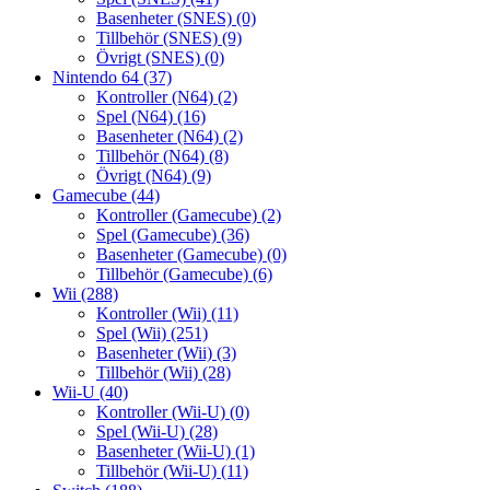
Basenheter (SNES)
(0)
Tillbehör (SNES)
(9)
Övrigt (SNES)
(0)
Nintendo 64
(37)
Kontroller (N64)
(2)
Spel (N64)
(16)
Basenheter (N64)
(2)
Tillbehör (N64)
(8)
Övrigt (N64)
(9)
Gamecube
(44)
Kontroller (Gamecube)
(2)
Spel (Gamecube)
(36)
Basenheter (Gamecube)
(0)
Tillbehör (Gamecube)
(6)
Wii
(288)
Kontroller (Wii)
(11)
Spel (Wii)
(251)
Basenheter (Wii)
(3)
Tillbehör (Wii)
(28)
Wii-U
(40)
Kontroller (Wii-U)
(0)
Spel (Wii-U)
(28)
Basenheter (Wii-U)
(1)
Tillbehör (Wii-U)
(11)