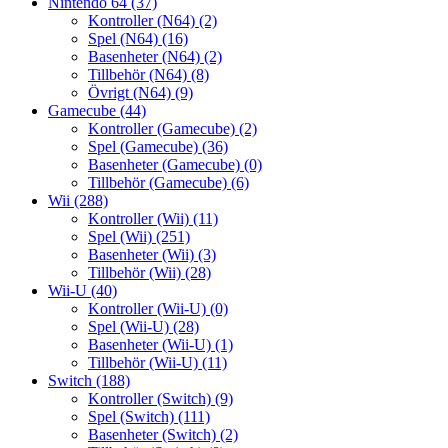
Nintendo 64
(37)
Kontroller (N64)
(2)
Spel (N64)
(16)
Basenheter (N64)
(2)
Tillbehör (N64)
(8)
Övrigt (N64)
(9)
Gamecube
(44)
Kontroller (Gamecube)
(2)
Spel (Gamecube)
(36)
Basenheter (Gamecube)
(0)
Tillbehör (Gamecube)
(6)
Wii
(288)
Kontroller (Wii)
(11)
Spel (Wii)
(251)
Basenheter (Wii)
(3)
Tillbehör (Wii)
(28)
Wii-U
(40)
Kontroller (Wii-U)
(0)
Spel (Wii-U)
(28)
Basenheter (Wii-U)
(1)
Tillbehör (Wii-U)
(11)
Switch
(188)
Kontroller (Switch)
(9)
Spel (Switch)
(111)
Basenheter (Switch)
(2)