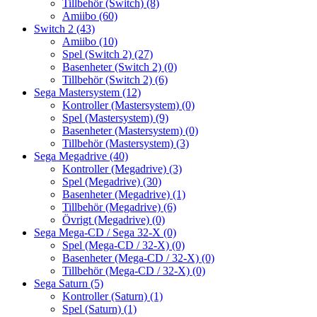
Tillbehör (Switch)
(8)
Amiibo
(60)
Switch 2
(43)
Amiibo
(10)
Spel (Switch 2)
(27)
Basenheter (Switch 2)
(0)
Tillbehör (Switch 2)
(6)
Sega Mastersystem
(12)
Kontroller (Mastersystem)
(0)
Spel (Mastersystem)
(9)
Basenheter (Mastersystem)
(0)
Tillbehör (Mastersystem)
(3)
Sega Megadrive
(40)
Kontroller (Megadrive)
(3)
Spel (Megadrive)
(30)
Basenheter (Megadrive)
(1)
Tillbehör (Megadrive)
(6)
Övrigt (Megadrive)
(0)
Sega Mega-CD / Sega 32-X
(0)
Spel (Mega-CD / 32-X)
(0)
Basenheter (Mega-CD / 32-X)
(0)
Tillbehör (Mega-CD / 32-X)
(0)
Sega Saturn
(5)
Kontroller (Saturn)
(1)
Spel (Saturn)
(1)