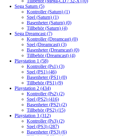
Tillbehör (Mega-CD / 32-X)
(0)
Sega Saturn
(5)
Kontroller (Saturn)
(1)
Spel (Saturn)
(1)
Basenheter (Saturn)
(0)
Tillbehör (Saturn)
(4)
Sega Dreamcast
(7)
Kontroller (Dreamcast)
(0)
Spel (Dreamcast)
(3)
Basenheter (Dreamcast)
(0)
Tillbehör (Dreamcast)
(4)
Playstation 1
(58)
Kontroller (Ps1)
(3)
Spel (PS1)
(46)
Basenheter (PS1)
(0)
Tillbehör (PS1)
(9)
Playstation 2
(434)
Kontroller (Ps2)
(2)
Spel (PS2)
(416)
Basenheter (PS2)
(2)
Tillbehör (PS2)
(15)
Playstation 3
(312)
Kontroller (Ps3)
(2)
Spel (PS3)
(287)
Basenheter (PS3)
(6)