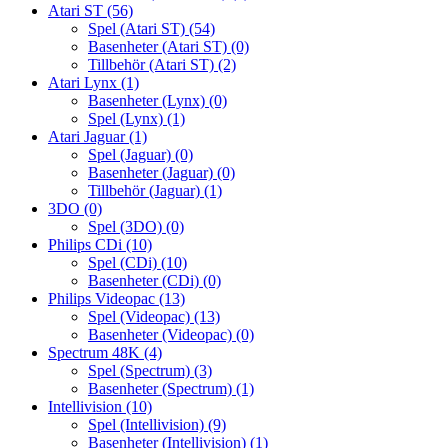
Atari ST
(56)
Spel (Atari ST)
(54)
Basenheter (Atari ST)
(0)
Tillbehör (Atari ST)
(2)
Atari Lynx
(1)
Basenheter (Lynx)
(0)
Spel (Lynx)
(1)
Atari Jaguar
(1)
Spel (Jaguar)
(0)
Basenheter (Jaguar)
(0)
Tillbehör (Jaguar)
(1)
3DO
(0)
Spel (3DO)
(0)
Philips CDi
(10)
Spel (CDi)
(10)
Basenheter (CDi)
(0)
Philips Videopac
(13)
Spel (Videopac)
(13)
Basenheter (Videopac)
(0)
Spectrum 48K
(4)
Spel (Spectrum)
(3)
Basenheter (Spectrum)
(1)
Intellivision
(10)
Spel (Intellivision)
(9)
Basenheter (Intellivision)
(1)