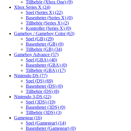
Tillbehör (Xbox One)
(9)
Xbox Series X
(24)
Spel (Series X)
(22)
Basenheter (Series X)
(0)
Tillbehör (Series X)
(2)
Kontroller (Series X)
(0)
Gameboy / Gameboy Color
(63)
Spel (GB)
(29)
Basenheter (GB)
(0)
Tillbehör (GB)
(34)
Gameboy Advance
(57)
Spel (GBA)
(40)
Basenheter (GBA)
(0)
Tillbehör (GBA)
(17)
Nintendo DS
(77)
Spel (DS)
(69)
Basenheter (DS)
(0)
Tillbehör (DS)
(8)
Nintendo 3-DS
(22)
Spel (3DS)
(19)
Basenheter (3DS)
(0)
Tillbehör (3DS)
(3)
Gamegear
(16)
Spel (Gamegear)
(14)
Basenheter (Gamegear)
(0)