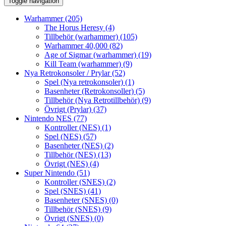
Toggle navigation
Warhammer
(205)
The Horus Heresy
(4)
Tillbehör (warhammer)
(105)
Warhammer 40,000
(82)
Age of Sigmar (warhammer)
(19)
Kill Team (warhammer)
(9)
Nya Retrokonsoler / Prylar
(52)
Spel (Nya retrokonsoler)
(1)
Basenheter (Retrokonsoller)
(5)
Tillbehör (Nya Retrotillbehör)
(9)
Övrigt (Prylar)
(37)
Nintendo NES
(77)
Kontroller (NES)
(1)
Spel (NES)
(57)
Basenheter (NES)
(2)
Tillbehör (NES)
(13)
Övrigt (NES)
(4)
Super Nintendo
(51)
Kontroller (SNES)
(2)
Spel (SNES)
(41)
Basenheter (SNES)
(0)
Tillbehör (SNES)
(9)
Övrigt (SNES)
(0)