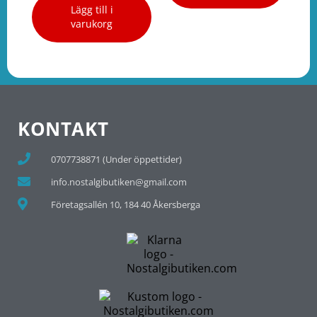
Lägg till i
varukorg
KONTAKT
0707738871 (Under öppettider)
info.nostalgibutiken@gmail.com
Företagsallén 10, 184 40 Åkersberga