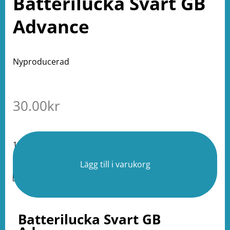
Batterilucka Svart GB
Advance
Nyproducerad
30.00
kr
19 i lager
Lägg till i varukorg
Batterilucka Svart GB