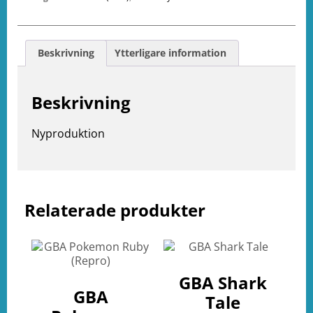
Beskrivning
Ytterligare information
Beskrivning
Nyproduktion
e
ation
Relaterade produkter
GBA Shark
GBA
Tale