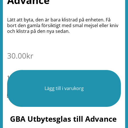
Advance
Lätt att byta, den är bara klistrad på enheten. Få
bort den gamla försiktigt med smal mejsel eller kniv
och klistra på den nya sedan.
30.00
kr
15 i lager
Lägg till i varukorg
GBA Utbytesglas till Advance