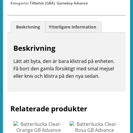
Kategorier
Tillbehör (GBA)
,
Gameboy Advance
Beskrivning
Ytterligare information
Beskrivning
Lätt att byta, den är bara klistrad på enheten.
Få bort den gamla försiktigt med smal mejsel
eller kniv och klistra på den nya sedan.
e
ation
Relaterade produkter