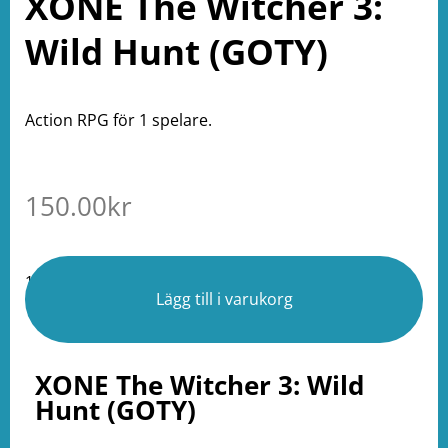
XONE The Witcher 3:
Wild Hunt (GOTY)
Action RPG för 1 spelare.
150.00
kr
1 i lager
Lägg till i varukorg
XONE The Witcher 3: Wild
Hunt (GOTY)