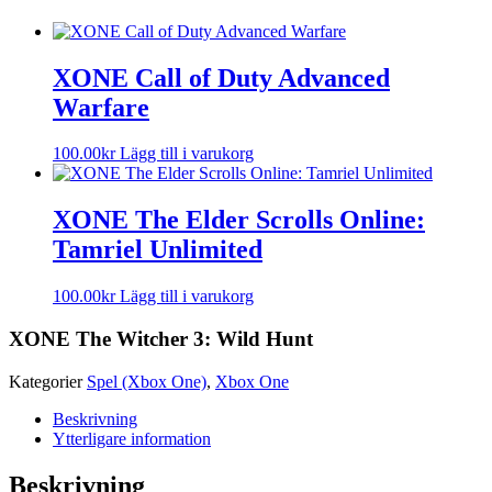
XONE Call of Duty Advanced
Warfare
100.00
kr
Lägg till i varukorg
XONE The Elder Scrolls Online:
Tamriel Unlimited
100.00
kr
Lägg till i varukorg
XONE The Witcher 3: Wild Hunt
Kategorier
Spel (Xbox One)
,
Xbox One
Beskrivning
Ytterligare information
Beskrivning