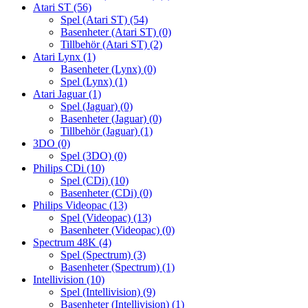
Atari ST
(56)
Spel (Atari ST)
(54)
Basenheter (Atari ST)
(0)
Tillbehör (Atari ST)
(2)
Atari Lynx
(1)
Basenheter (Lynx)
(0)
Spel (Lynx)
(1)
Atari Jaguar
(1)
Spel (Jaguar)
(0)
Basenheter (Jaguar)
(0)
Tillbehör (Jaguar)
(1)
3DO
(0)
Spel (3DO)
(0)
Philips CDi
(10)
Spel (CDi)
(10)
Basenheter (CDi)
(0)
Philips Videopac
(13)
Spel (Videopac)
(13)
Basenheter (Videopac)
(0)
Spectrum 48K
(4)
Spel (Spectrum)
(3)
Basenheter (Spectrum)
(1)
Intellivision
(10)
Spel (Intellivision)
(9)
Basenheter (Intellivision)
(1)