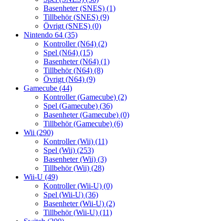
Basenheter (SNES)
(1)
Tillbehör (SNES)
(9)
Övrigt (SNES)
(0)
Nintendo 64
(35)
Kontroller (N64)
(2)
Spel (N64)
(15)
Basenheter (N64)
(1)
Tillbehör (N64)
(8)
Övrigt (N64)
(9)
Gamecube
(44)
Kontroller (Gamecube)
(2)
Spel (Gamecube)
(36)
Basenheter (Gamecube)
(0)
Tillbehör (Gamecube)
(6)
Wii
(290)
Kontroller (Wii)
(11)
Spel (Wii)
(253)
Basenheter (Wii)
(3)
Tillbehör (Wii)
(28)
Wii-U
(49)
Kontroller (Wii-U)
(0)
Spel (Wii-U)
(36)
Basenheter (Wii-U)
(2)
Tillbehör (Wii-U)
(11)