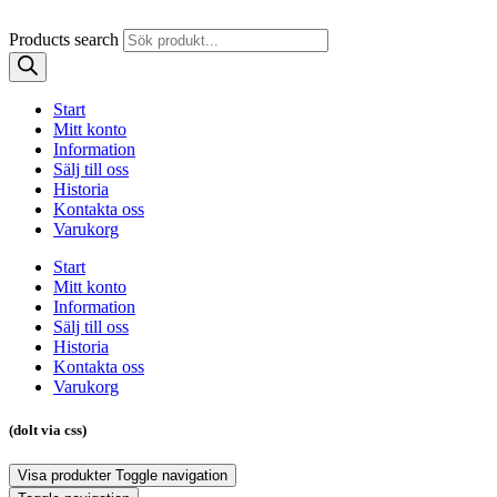
Products search
Start
Mitt konto
Information
Sälj till oss
Historia
Kontakta oss
Varukorg
Start
Mitt konto
Information
Sälj till oss
Historia
Kontakta oss
Varukorg
(dolt via css)
Visa produkter
Toggle navigation