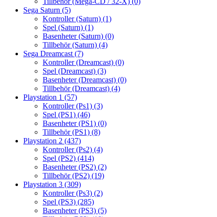
Tillbehör (Mega-CD / 32-X)
(0)
Sega Saturn
(5)
Kontroller (Saturn)
(1)
Spel (Saturn)
(1)
Basenheter (Saturn)
(0)
Tillbehör (Saturn)
(4)
Sega Dreamcast
(7)
Kontroller (Dreamcast)
(0)
Spel (Dreamcast)
(3)
Basenheter (Dreamcast)
(0)
Tillbehör (Dreamcast)
(4)
Playstation 1
(57)
Kontroller (Ps1)
(3)
Spel (PS1)
(46)
Basenheter (PS1)
(0)
Tillbehör (PS1)
(8)
Playstation 2
(437)
Kontroller (Ps2)
(4)
Spel (PS2)
(414)
Basenheter (PS2)
(2)
Tillbehör (PS2)
(19)
Playstation 3
(309)
Kontroller (Ps3)
(2)
Spel (PS3)
(285)
Basenheter (PS3)
(5)