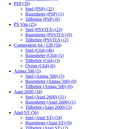
PSP
(39)
Spel (PSP)
(32)
Basenheter (PSP)
(1)
Tillbehör (PSP)
(6)
PS Vita
(25)
Spel (PSVITA)
(23)
Basenheter (PSVITA)
(0)
Tillbehör (PSVITA)
(2)
Commodore 64 / 128
(50)
Spel (C64)
(46)
Basenheter (C64)
(1)
Tillbehör (C64)
(3)
Övrigt (C64)
(0)
Amiga 500
(5)
Spel (Amiga 500)
(5)
Basenheter (Amiga 500)
(0)
Tillbehör (Amiga 500)
(0)
Atari 2600
(34)
Spel (Atari 2600)
(31)
Basenheter (Atari 2600)
(1)
Tillbehör (Atari 2600)
(2)
Atari ST
(56)
Spel (Atari ST)
(54)
Basenheter (Atari ST)
(0)
Tillbehör (Atari ST)
(2)