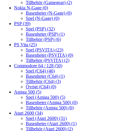
Tillbehör (Gamegear)
(2)
Nokia N-Gage
(0)
Basenheter (N-Gage)
(0)
Spel (N-Gage)
(0)
PSP
(39)
Spel (PSP)
(32)
Basenheter (PSP)
(1)
Tillbehör (PSP)
(6)
PS Vita
(25)
Spel (PSVITA)
(23)
Basenheter (PSVITA)
(0)
Tillbehör (PSVITA)
(2)
Commodore 64 / 128
(50)
Spel (C64)
(46)
Basenheter (C64)
(1)
Tillbehör (C64)
(3)
Övrigt (C64)
(0)
Amiga 500
(5)
Spel (Amiga 500)
(5)
Basenheter (Amiga 500)
(0)
Tillbehör (Amiga 500)
(0)
Atari 2600
(34)
Spel (Atari 2600)
(31)
Basenheter (Atari 2600)
(1)
Tillbehör (Atari 2600)
(2)