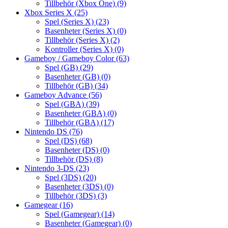
Tillbehör (Xbox One)
(9)
Xbox Series X
(25)
Spel (Series X)
(23)
Basenheter (Series X)
(0)
Tillbehör (Series X)
(2)
Kontroller (Series X)
(0)
Gameboy / Gameboy Color
(63)
Spel (GB)
(29)
Basenheter (GB)
(0)
Tillbehör (GB)
(34)
Gameboy Advance
(56)
Spel (GBA)
(39)
Basenheter (GBA)
(0)
Tillbehör (GBA)
(17)
Nintendo DS
(76)
Spel (DS)
(68)
Basenheter (DS)
(0)
Tillbehör (DS)
(8)
Nintendo 3-DS
(23)
Spel (3DS)
(20)
Basenheter (3DS)
(0)
Tillbehör (3DS)
(3)
Gamegear
(16)
Spel (Gamegear)
(14)
Basenheter (Gamegear)
(0)