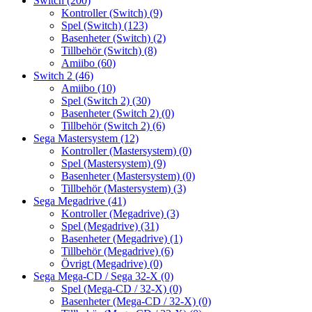
Switch
(200)
Kontroller (Switch)
(9)
Spel (Switch)
(123)
Basenheter (Switch)
(2)
Tillbehör (Switch)
(8)
Amiibo
(60)
Switch 2
(46)
Amiibo
(10)
Spel (Switch 2)
(30)
Basenheter (Switch 2)
(0)
Tillbehör (Switch 2)
(6)
Sega Mastersystem
(12)
Kontroller (Mastersystem)
(0)
Spel (Mastersystem)
(9)
Basenheter (Mastersystem)
(0)
Tillbehör (Mastersystem)
(3)
Sega Megadrive
(41)
Kontroller (Megadrive)
(3)
Spel (Megadrive)
(31)
Basenheter (Megadrive)
(1)
Tillbehör (Megadrive)
(6)
Övrigt (Megadrive)
(0)
Sega Mega-CD / Sega 32-X
(0)
Spel (Mega-CD / 32-X)
(0)
Basenheter (Mega-CD / 32-X)
(0)