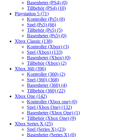
Basenheter (PS4)
(0)
Tillbehör (PS4)
(10)
Playstation 5
(71)
Kontroller (Ps5)
(0)
Spel (Ps5)
(66)
Tillbehör (Ps5)
(5)
Basenheter (Ps5)
(0)
Xbox Classic
(138)
Kontroller (Xbox)
(3)
Spel (Xbox)
(133)
Basenheter (Xbox)
(0)
Tillbehör (Xbox)
(2)
Xbox 360
(396)
Kontroller (360)
(2)
Spel (360)
(368)
Basenheter (360)
(4)
Tillbehör (360)
(22)
Xbox One
(142)
Kontroller (Xbox one)
(0)
Spel (Xbox One)
(132)
Basenheter (Xbox One)
(1)
Tillbehör (Xbox One)
(9)
Xbox Series X
(25)
Spel (Series X)
(23)
Basenheter (Series X)
(0)