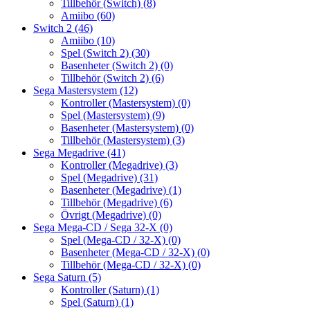
Tillbehör (Switch)
(8)
Amiibo
(60)
Switch 2
(46)
Amiibo
(10)
Spel (Switch 2)
(30)
Basenheter (Switch 2)
(0)
Tillbehör (Switch 2)
(6)
Sega Mastersystem
(12)
Kontroller (Mastersystem)
(0)
Spel (Mastersystem)
(9)
Basenheter (Mastersystem)
(0)
Tillbehör (Mastersystem)
(3)
Sega Megadrive
(41)
Kontroller (Megadrive)
(3)
Spel (Megadrive)
(31)
Basenheter (Megadrive)
(1)
Tillbehör (Megadrive)
(6)
Övrigt (Megadrive)
(0)
Sega Mega-CD / Sega 32-X
(0)
Spel (Mega-CD / 32-X)
(0)
Basenheter (Mega-CD / 32-X)
(0)
Tillbehör (Mega-CD / 32-X)
(0)
Sega Saturn
(5)
Kontroller (Saturn)
(1)
Spel (Saturn)
(1)