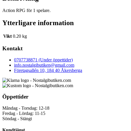
Action RPG för 1 spelare.
Ytterligare information
Vikt
0.20 kg
Kontakt
0707738871 (Under öppettider)
info.nostalgibutiken@gmail.com
Företagsallén 10, 184 40 Åkersberga
Öppettider
Måndag - Torsdag: 12-18
Fredag - Lördag: 11-15
Söndag - Stängt
Kundtjänst