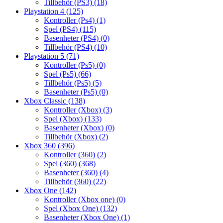
Tillbehör (PS3)
(18)
Playstation 4
(125)
Kontroller (Ps4)
(1)
Spel (PS4)
(115)
Basenheter (PS4)
(0)
Tillbehör (PS4)
(10)
Playstation 5
(71)
Kontroller (Ps5)
(0)
Spel (Ps5)
(66)
Tillbehör (Ps5)
(5)
Basenheter (Ps5)
(0)
Xbox Classic
(138)
Kontroller (Xbox)
(3)
Spel (Xbox)
(133)
Basenheter (Xbox)
(0)
Tillbehör (Xbox)
(2)
Xbox 360
(396)
Kontroller (360)
(2)
Spel (360)
(368)
Basenheter (360)
(4)
Tillbehör (360)
(22)
Xbox One
(142)
Kontroller (Xbox one)
(0)
Spel (Xbox One)
(132)
Basenheter (Xbox One)
(1)