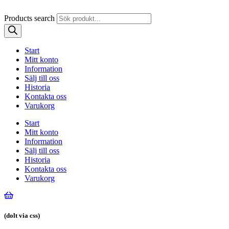
Products search
Start
Mitt konto
Information
Sälj till oss
Historia
Kontakta oss
Varukorg
Start
Mitt konto
Information
Sälj till oss
Historia
Kontakta oss
Varukorg
(dolt via css)