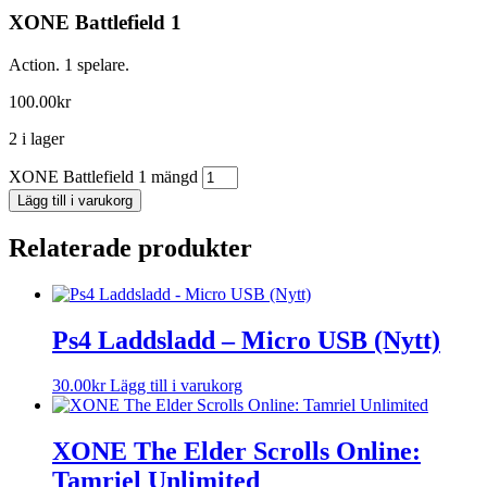
XONE Battlefield 1
Action. 1 spelare.
100.00
kr
2 i lager
XONE Battlefield 1 mängd
Lägg till i varukorg
Relaterade produkter
Ps4 Laddsladd – Micro USB (Nytt)
30.00
kr
Lägg till i varukorg
XONE The Elder Scrolls Online:
Tamriel Unlimited