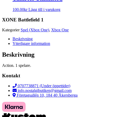
100.00
kr
Lägg till i varukorg
XONE Battlefield 1
Kategorier
Spel (Xbox One)
,
Xbox One
Beskrivning
Ytterligare information
Beskrivning
Action. 1 spelare.
Kontakt
0707738871 (Under öppettider)
info.nostalgibutiken@gmail.com
Företagsallén 10, 184 40 Åkersberga