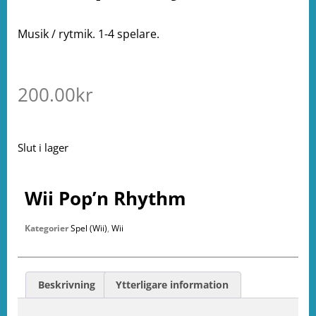
Musik / rytmik. 1-4 spelare.
200.00
kr
Slut i lager
Wii Pop’n Rhythm
Kategorier
Spel (Wii)
,
Wii
Beskrivning
Ytterligare information