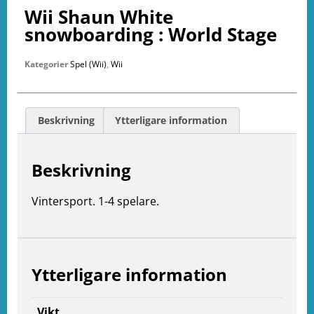
Wii Shaun White
snowboarding : World Stage
Kategorier
Spel (Wii)
,
Wii
Beskrivning
Ytterligare information
Beskrivning
Vintersport. 1-4 spelare.
Ytterligare information
e
Vikt