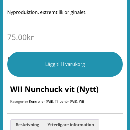
Nyproduktion, extremt lik originalet.
75.00
kr
1 i lager
Lägg till i varukorg
WII Nunchuck vit (Nytt)
Kategorier
Kontroller (Wii)
,
Tillbehör (Wii)
,
Wii
Beskrivning
Ytterligare information