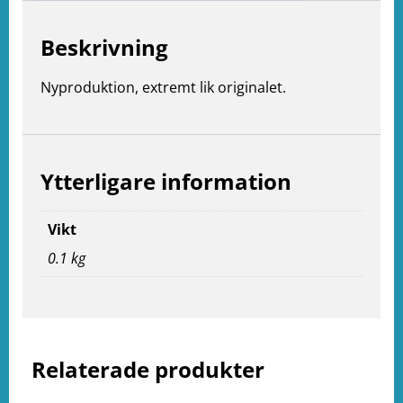
Beskrivning
Nyproduktion, extremt lik originalet.
Ytterligare information
Vikt
0.1 kg
e
ation
Relaterade produkter