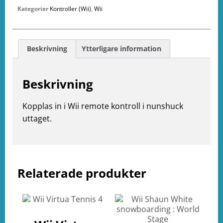
Kategorier
Kontroller (Wii)
,
Wii
Beskrivning
Ytterligare information
Beskrivning
Kopplas in i Wii remote kontroll i nunshuck
uttaget.
e
ation
Relaterade produkter