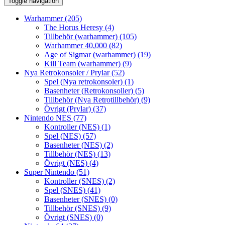
Toggle navigation
Warhammer
(205)
The Horus Heresy
(4)
Tillbehör (warhammer)
(105)
Warhammer 40,000
(82)
Age of Sigmar (warhammer)
(19)
Kill Team (warhammer)
(9)
Nya Retrokonsoler / Prylar
(52)
Spel (Nya retrokonsoler)
(1)
Basenheter (Retrokonsoller)
(5)
Tillbehör (Nya Retrotillbehör)
(9)
Övrigt (Prylar)
(37)
Nintendo NES
(77)
Kontroller (NES)
(1)
Spel (NES)
(57)
Basenheter (NES)
(2)
Tillbehör (NES)
(13)
Övrigt (NES)
(4)
Super Nintendo
(51)
Kontroller (SNES)
(2)
Spel (SNES)
(41)
Basenheter (SNES)
(0)
Tillbehör (SNES)
(9)
Övrigt (SNES)
(0)