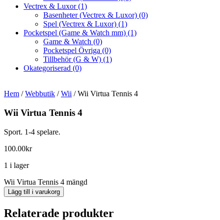
Vectrex & Luxor
(1)
Basenheter (Vectrex & Luxor)
(0)
Spel (Vectrex & Luxor)
(1)
Pocketspel (Game & Watch mm)
(1)
Game & Watch
(0)
Pocketspel Övriga
(0)
Tillbehör (G & W)
(1)
Okategoriserad
(0)
Hem
/
Webbutik
/
Wii
/ Wii Virtua Tennis 4
Wii Virtua Tennis 4
Sport. 1-4 spelare.
100.00
kr
1 i lager
Wii Virtua Tennis 4 mängd
Lägg till i varukorg
Relaterade produkter