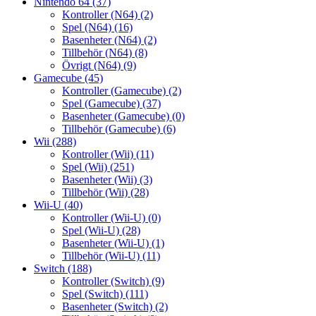
Nintendo 64
(37)
Kontroller (N64)
(2)
Spel (N64)
(16)
Basenheter (N64)
(2)
Tillbehör (N64)
(8)
Övrigt (N64)
(9)
Gamecube
(45)
Kontroller (Gamecube)
(2)
Spel (Gamecube)
(37)
Basenheter (Gamecube)
(0)
Tillbehör (Gamecube)
(6)
Wii
(288)
Kontroller (Wii)
(11)
Spel (Wii)
(251)
Basenheter (Wii)
(3)
Tillbehör (Wii)
(28)
Wii-U
(40)
Kontroller (Wii-U)
(0)
Spel (Wii-U)
(28)
Basenheter (Wii-U)
(1)
Tillbehör (Wii-U)
(11)
Switch
(188)
Kontroller (Switch)
(9)
Spel (Switch)
(111)
Basenheter (Switch)
(2)