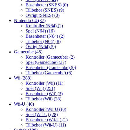
Basenheter (SNES)
(0)
Tillbehör (SNES)
(9)
Övrigt (SNES)
(0)
Nintendo 64
(37)
Kontroller (N64)
(2)
Spel (N64)
(16)
Basenheter (N64)
(2)
Tillbehör (N64)
(8)
Övrigt (N64)
(9)
Gamecube
(45)
Kontroller (Gamecube)
(2)
Spel (Gamecube)
(37)
Basenheter (Gamecube)
(0)
Tillbehör (Gamecube)
(6)
Wii
(288)
Kontroller (Wii)
(11)
Spel (Wii)
(251)
Basenheter (Wii)
(3)
Tillbehör (Wii)
(28)
Wii-U
(40)
Kontroller (Wii-U)
(0)
Spel (Wii-U)
(28)
Basenheter (Wii-U)
(1)
Tillbehör (Wii-U)
(11)