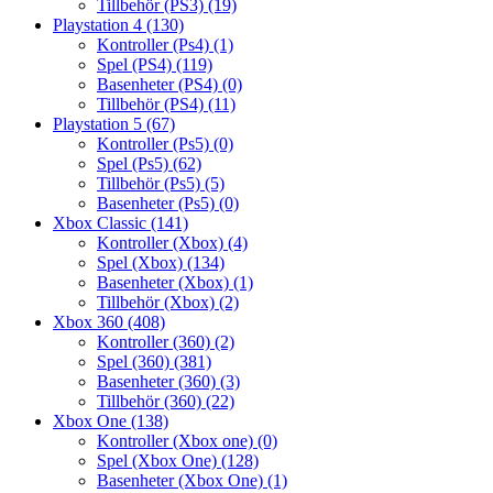
Tillbehör (PS3)
(19)
Playstation 4
(130)
Kontroller (Ps4)
(1)
Spel (PS4)
(119)
Basenheter (PS4)
(0)
Tillbehör (PS4)
(11)
Playstation 5
(67)
Kontroller (Ps5)
(0)
Spel (Ps5)
(62)
Tillbehör (Ps5)
(5)
Basenheter (Ps5)
(0)
Xbox Classic
(141)
Kontroller (Xbox)
(4)
Spel (Xbox)
(134)
Basenheter (Xbox)
(1)
Tillbehör (Xbox)
(2)
Xbox 360
(408)
Kontroller (360)
(2)
Spel (360)
(381)
Basenheter (360)
(3)
Tillbehör (360)
(22)
Xbox One
(138)
Kontroller (Xbox one)
(0)
Spel (Xbox One)
(128)
Basenheter (Xbox One)
(1)