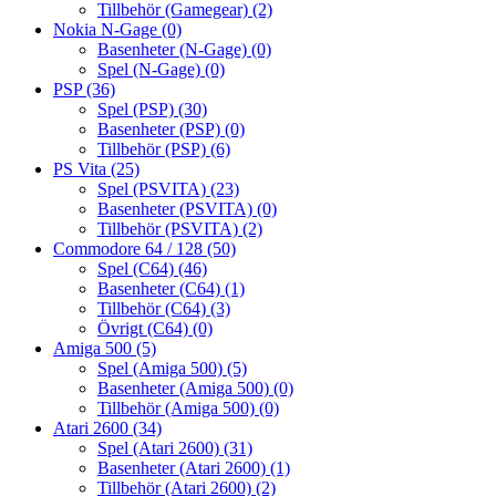
Tillbehör (Gamegear)
(2)
Nokia N-Gage
(0)
Basenheter (N-Gage)
(0)
Spel (N-Gage)
(0)
PSP
(36)
Spel (PSP)
(30)
Basenheter (PSP)
(0)
Tillbehör (PSP)
(6)
PS Vita
(25)
Spel (PSVITA)
(23)
Basenheter (PSVITA)
(0)
Tillbehör (PSVITA)
(2)
Commodore 64 / 128
(50)
Spel (C64)
(46)
Basenheter (C64)
(1)
Tillbehör (C64)
(3)
Övrigt (C64)
(0)
Amiga 500
(5)
Spel (Amiga 500)
(5)
Basenheter (Amiga 500)
(0)
Tillbehör (Amiga 500)
(0)
Atari 2600
(34)
Spel (Atari 2600)
(31)
Basenheter (Atari 2600)
(1)
Tillbehör (Atari 2600)
(2)