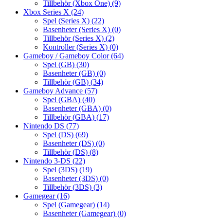
Tillbehör (Xbox One)
(9)
Xbox Series X
(24)
Spel (Series X)
(22)
Basenheter (Series X)
(0)
Tillbehör (Series X)
(2)
Kontroller (Series X)
(0)
Gameboy / Gameboy Color
(64)
Spel (GB)
(30)
Basenheter (GB)
(0)
Tillbehör (GB)
(34)
Gameboy Advance
(57)
Spel (GBA)
(40)
Basenheter (GBA)
(0)
Tillbehör (GBA)
(17)
Nintendo DS
(77)
Spel (DS)
(69)
Basenheter (DS)
(0)
Tillbehör (DS)
(8)
Nintendo 3-DS
(22)
Spel (3DS)
(19)
Basenheter (3DS)
(0)
Tillbehör (3DS)
(3)
Gamegear
(16)
Spel (Gamegear)
(14)
Basenheter (Gamegear)
(0)