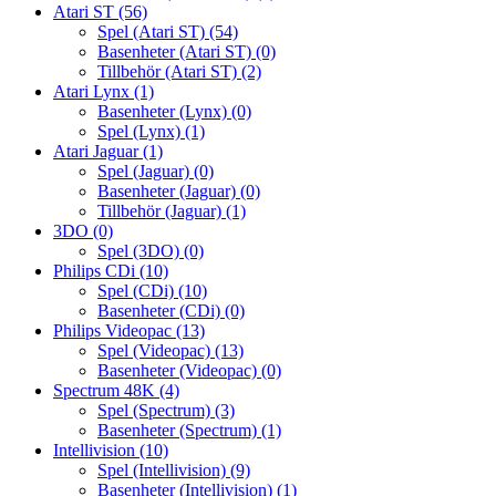
Atari ST
(56)
Spel (Atari ST)
(54)
Basenheter (Atari ST)
(0)
Tillbehör (Atari ST)
(2)
Atari Lynx
(1)
Basenheter (Lynx)
(0)
Spel (Lynx)
(1)
Atari Jaguar
(1)
Spel (Jaguar)
(0)
Basenheter (Jaguar)
(0)
Tillbehör (Jaguar)
(1)
3DO
(0)
Spel (3DO)
(0)
Philips CDi
(10)
Spel (CDi)
(10)
Basenheter (CDi)
(0)
Philips Videopac
(13)
Spel (Videopac)
(13)
Basenheter (Videopac)
(0)
Spectrum 48K
(4)
Spel (Spectrum)
(3)
Basenheter (Spectrum)
(1)
Intellivision
(10)
Spel (Intellivision)
(9)
Basenheter (Intellivision)
(1)