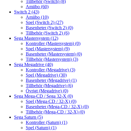
Tillbehör (Switch)
(8)
Amiibo
(60)
Switch 2
(43)
Amiibo
(10)
Spel (Switch 2)
(27)
Basenheter (Switch 2)
(0)
Tillbehör (Switch 2)
(6)
Sega Mastersystem
(12)
Kontroller (Mastersystem)
(0)
Spel (Mastersystem)
(9)
Basenheter (Mastersystem)
(0)
Tillbehör (Mastersystem)
(3)
Sega Megadrive
(40)
Kontroller (Megadrive)
(3)
Spel (Megadrive)
(30)
Basenheter (Megadrive)
(1)
Tillbehör (Megadrive)
(6)
Övrigt (Megadrive)
(0)
Sega Mega-CD / Sega 32-X
(0)
Spel (Mega-CD / 32-X)
(0)
Basenheter (Mega-CD / 32-X)
(0)
Tillbehör (Mega-CD / 32-X)
(0)
Sega Saturn
(5)
Kontroller (Saturn)
(1)
Spel (Saturn)
(1)