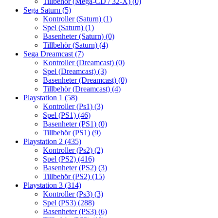
Tillbehör (Mega-CD / 32-X)
(0)
Sega Saturn
(5)
Kontroller (Saturn)
(1)
Spel (Saturn)
(1)
Basenheter (Saturn)
(0)
Tillbehör (Saturn)
(4)
Sega Dreamcast
(7)
Kontroller (Dreamcast)
(0)
Spel (Dreamcast)
(3)
Basenheter (Dreamcast)
(0)
Tillbehör (Dreamcast)
(4)
Playstation 1
(58)
Kontroller (Ps1)
(3)
Spel (PS1)
(46)
Basenheter (PS1)
(0)
Tillbehör (PS1)
(9)
Playstation 2
(435)
Kontroller (Ps2)
(2)
Spel (PS2)
(416)
Basenheter (PS2)
(3)
Tillbehör (PS2)
(15)
Playstation 3
(314)
Kontroller (Ps3)
(3)
Spel (PS3)
(288)
Basenheter (PS3)
(6)