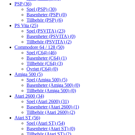
PSP
(36)
Spel (PSP)
(30)
Basenheter (PSP)
(0)
Tillbehör (PSP)
(6)
PS Vita
(25)
Spel (PSVITA)
(23)
Basenheter (PSVITA)
(0)
Tillbehör (PSVITA)
(2)
Commodore 64 / 128
(50)
Spel (C64)
(46)
Basenheter (C64)
(1)
Tillbehör (C64)
(3)
Övrigt (C64)
(0)
Amiga 500
(5)
Spel (Amiga 500)
(5)
Basenheter (Amiga 500)
(0)
Tillbehör (Amiga 500)
(0)
Atari 2600
(34)
Spel (Atari 2600)
(31)
Basenheter (Atari 2600)
(1)
Tillbehör (Atari 2600)
(2)
Atari ST
(56)
Spel (Atari ST)
(54)
Basenheter (Atari ST)
(0)
Tillbehör (Atari ST)
(2)