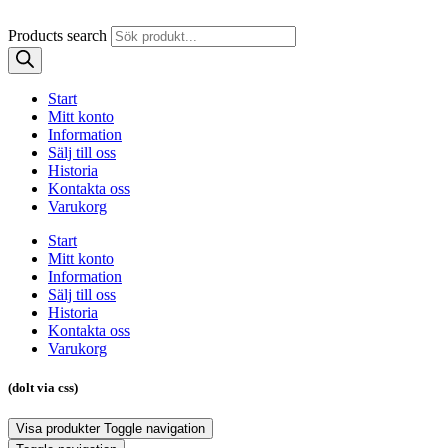
Products search
Start
Mitt konto
Information
Sälj till oss
Historia
Kontakta oss
Varukorg
Start
Mitt konto
Information
Sälj till oss
Historia
Kontakta oss
Varukorg
(dolt via css)
Visa produkter
Toggle navigation