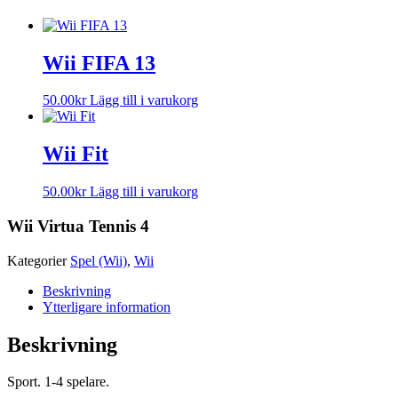
Wii FIFA 13
50.00
kr
Lägg till i varukorg
Wii Fit
50.00
kr
Lägg till i varukorg
Wii Virtua Tennis 4
Kategorier
Spel (Wii)
,
Wii
Beskrivning
Ytterligare information
Beskrivning
Sport. 1-4 spelare.