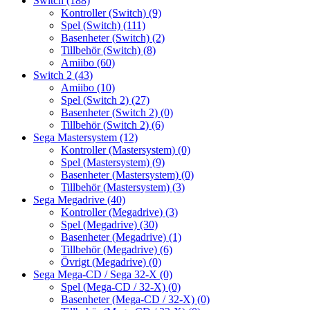
Switch
(188)
Kontroller (Switch)
(9)
Spel (Switch)
(111)
Basenheter (Switch)
(2)
Tillbehör (Switch)
(8)
Amiibo
(60)
Switch 2
(43)
Amiibo
(10)
Spel (Switch 2)
(27)
Basenheter (Switch 2)
(0)
Tillbehör (Switch 2)
(6)
Sega Mastersystem
(12)
Kontroller (Mastersystem)
(0)
Spel (Mastersystem)
(9)
Basenheter (Mastersystem)
(0)
Tillbehör (Mastersystem)
(3)
Sega Megadrive
(40)
Kontroller (Megadrive)
(3)
Spel (Megadrive)
(30)
Basenheter (Megadrive)
(1)
Tillbehör (Megadrive)
(6)
Övrigt (Megadrive)
(0)
Sega Mega-CD / Sega 32-X
(0)
Spel (Mega-CD / 32-X)
(0)
Basenheter (Mega-CD / 32-X)
(0)