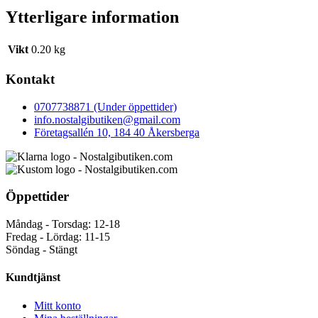
Ytterligare information
Vikt
0.20 kg
Kontakt
0707738871 (Under öppettider)
info.nostalgibutiken@gmail.com
Företagsallén 10, 184 40 Åkersberga
Öppettider
Måndag - Torsdag: 12-18
Fredag - Lördag: 11-15
Söndag - Stängt
Kundtjänst
Mitt konto