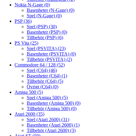
Nokia N-Gage
(0)
Basenheter (N-Gage)
(0)
Spel (N-Gage)
(0)
PSP
(36)
Spel (PSP)
(30)
Basenheter (PSP)
(0)
Tillbehör (PSP)
(6)
PS Vita
(25)
Spel (PSVITA)
(23)
Basenheter (PSVITA)
(0)
Tillbehör (PSVITA)
(2)
Commodore 64 / 128
(52)
Spel (C64)
(46)
Basenheter (C64)
(1)
Tillbehör (C64)
(5)
Övrigt (C64)
(0)
Amiga 500
(5)
Spel (Amiga 500)
(5)
Basenheter (Amiga 500)
(0)
Tillbehör (Amiga 500)
(0)
Atari 2600
(35)
Spel (Atari 2600)
(31)
Basenheter (Atari 2600)
(1)
Tillbehör (Atari 2600)
(3)
Atari ST
(59)