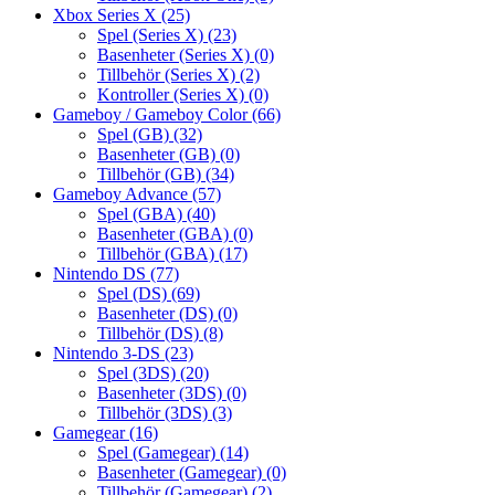
Xbox Series X
(25)
Spel (Series X)
(23)
Basenheter (Series X)
(0)
Tillbehör (Series X)
(2)
Kontroller (Series X)
(0)
Gameboy / Gameboy Color
(66)
Spel (GB)
(32)
Basenheter (GB)
(0)
Tillbehör (GB)
(34)
Gameboy Advance
(57)
Spel (GBA)
(40)
Basenheter (GBA)
(0)
Tillbehör (GBA)
(17)
Nintendo DS
(77)
Spel (DS)
(69)
Basenheter (DS)
(0)
Tillbehör (DS)
(8)
Nintendo 3-DS
(23)
Spel (3DS)
(20)
Basenheter (3DS)
(0)
Tillbehör (3DS)
(3)
Gamegear
(16)
Spel (Gamegear)
(14)
Basenheter (Gamegear)
(0)
Tillbehör (Gamegear)
(2)