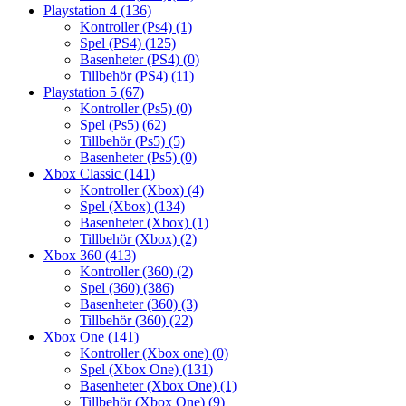
Playstation 4
(136)
Kontroller (Ps4)
(1)
Spel (PS4)
(125)
Basenheter (PS4)
(0)
Tillbehör (PS4)
(11)
Playstation 5
(67)
Kontroller (Ps5)
(0)
Spel (Ps5)
(62)
Tillbehör (Ps5)
(5)
Basenheter (Ps5)
(0)
Xbox Classic
(141)
Kontroller (Xbox)
(4)
Spel (Xbox)
(134)
Basenheter (Xbox)
(1)
Tillbehör (Xbox)
(2)
Xbox 360
(413)
Kontroller (360)
(2)
Spel (360)
(386)
Basenheter (360)
(3)
Tillbehör (360)
(22)
Xbox One
(141)
Kontroller (Xbox one)
(0)
Spel (Xbox One)
(131)
Basenheter (Xbox One)
(1)
Tillbehör (Xbox One)
(9)