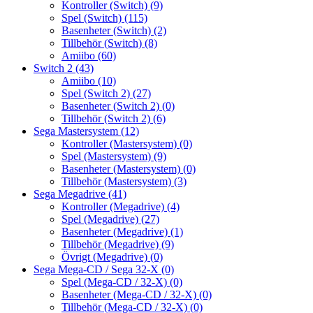
Kontroller (Switch)
(9)
Spel (Switch)
(115)
Basenheter (Switch)
(2)
Tillbehör (Switch)
(8)
Amiibo
(60)
Switch 2
(43)
Amiibo
(10)
Spel (Switch 2)
(27)
Basenheter (Switch 2)
(0)
Tillbehör (Switch 2)
(6)
Sega Mastersystem
(12)
Kontroller (Mastersystem)
(0)
Spel (Mastersystem)
(9)
Basenheter (Mastersystem)
(0)
Tillbehör (Mastersystem)
(3)
Sega Megadrive
(41)
Kontroller (Megadrive)
(4)
Spel (Megadrive)
(27)
Basenheter (Megadrive)
(1)
Tillbehör (Megadrive)
(9)
Övrigt (Megadrive)
(0)
Sega Mega-CD / Sega 32-X
(0)
Spel (Mega-CD / 32-X)
(0)
Basenheter (Mega-CD / 32-X)
(0)
Tillbehör (Mega-CD / 32-X)
(0)