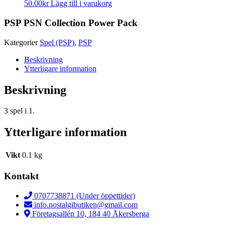
50.00
kr
Lägg till i varukorg
PSP PSN Collection Power Pack
Kategorier
Spel (PSP)
,
PSP
Beskrivning
Ytterligare information
Beskrivning
3 spel i 1.
Ytterligare information
Vikt
0.1 kg
Kontakt
0707738871 (Under öppettider)
info.nostalgibutiken@gmail.com
Företagsallén 10, 184 40 Åkersberga