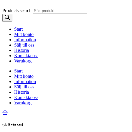
Products search
Start
Mitt konto
Information
Sälj till oss
Historia
Kontakta oss
Varukorg
Start
Mitt konto
Information
Sälj till oss
Historia
Kontakta oss
Varukorg
(dolt via css)