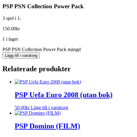
PSP PSN Collection Power Pack
3 spel i 1.
150.00
kr
1 i lager
PSP PSN Collection Power Pack mängd
Lägg till i varukorg
Relaterade produkter
PSP Uefa Euro 2008 (utan bok)
50.00
kr
Lägg till i varukorg
PSP Domino (FILM)