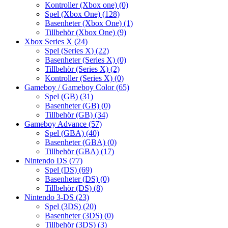
Kontroller (Xbox one)
(0)
Spel (Xbox One)
(128)
Basenheter (Xbox One)
(1)
Tillbehör (Xbox One)
(9)
Xbox Series X
(24)
Spel (Series X)
(22)
Basenheter (Series X)
(0)
Tillbehör (Series X)
(2)
Kontroller (Series X)
(0)
Gameboy / Gameboy Color
(65)
Spel (GB)
(31)
Basenheter (GB)
(0)
Tillbehör (GB)
(34)
Gameboy Advance
(57)
Spel (GBA)
(40)
Basenheter (GBA)
(0)
Tillbehör (GBA)
(17)
Nintendo DS
(77)
Spel (DS)
(69)
Basenheter (DS)
(0)
Tillbehör (DS)
(8)
Nintendo 3-DS
(23)
Spel (3DS)
(20)
Basenheter (3DS)
(0)
Tillbehör (3DS)
(3)