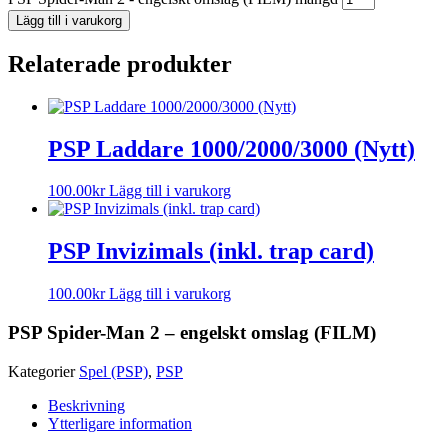
Lägg till i varukorg
Relaterade produkter
PSP Laddare 1000/2000/3000 (Nytt)
100.00
kr
Lägg till i varukorg
PSP Invizimals (inkl. trap card)
100.00
kr
Lägg till i varukorg
PSP Spider-Man 2 – engelskt omslag (FILM)
Kategorier
Spel (PSP)
,
PSP
Beskrivning
Ytterligare information