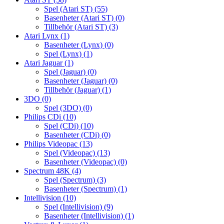
Spel (Atari ST)
(55)
Basenheter (Atari ST)
(0)
Tillbehör (Atari ST)
(3)
Atari Lynx
(1)
Basenheter (Lynx)
(0)
Spel (Lynx)
(1)
Atari Jaguar
(1)
Spel (Jaguar)
(0)
Basenheter (Jaguar)
(0)
Tillbehör (Jaguar)
(1)
3DO
(0)
Spel (3DO)
(0)
Philips CDi
(10)
Spel (CDi)
(10)
Basenheter (CDi)
(0)
Philips Videopac
(13)
Spel (Videopac)
(13)
Basenheter (Videopac)
(0)
Spectrum 48K
(4)
Spel (Spectrum)
(3)
Basenheter (Spectrum)
(1)
Intellivision
(10)
Spel (Intellivision)
(9)
Basenheter (Intellivision)
(1)