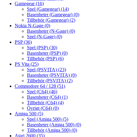
Gamegear
(16)
Spel (Gamegear)
(14)
Basenheter (Gamegear)
(0)
Tillbehör (Gamegear)
(2)
Nokia N-Gage
(0)
Basenheter (N-Gage)
(0)
Spel (N-Gage)
(0)
PSP
(36)
Spel (PSP)
(30)
Basenheter (PSP)
(0)
Tillbehör (PSP)
(6)
PS Vita
(25)
Spel (PSVITA)
(23)
Basenheter (PSVITA)
(0)
Tillbehör (PSVITA)
(2)
Commodore 64 / 128
(51)
Spel (C64)
(46)
Basenheter (C64)
(1)
Tillbehör (C64)
(4)
Övrigt (C64)
(0)
Amiga 500
(5)
Spel (Amiga 500)
(5)
Basenheter (Amiga 500)
(0)
Tillbehör (Amiga 500)
(0)
Atari 2600
(35)