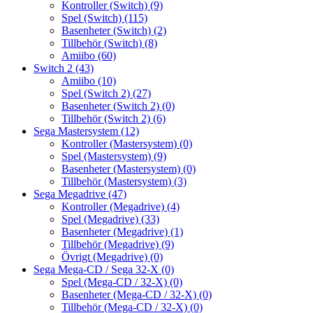
Kontroller (Switch)
(9)
Spel (Switch)
(115)
Basenheter (Switch)
(2)
Tillbehör (Switch)
(8)
Amiibo
(60)
Switch 2
(43)
Amiibo
(10)
Spel (Switch 2)
(27)
Basenheter (Switch 2)
(0)
Tillbehör (Switch 2)
(6)
Sega Mastersystem
(12)
Kontroller (Mastersystem)
(0)
Spel (Mastersystem)
(9)
Basenheter (Mastersystem)
(0)
Tillbehör (Mastersystem)
(3)
Sega Megadrive
(47)
Kontroller (Megadrive)
(4)
Spel (Megadrive)
(33)
Basenheter (Megadrive)
(1)
Tillbehör (Megadrive)
(9)
Övrigt (Megadrive)
(0)
Sega Mega-CD / Sega 32-X
(0)
Spel (Mega-CD / 32-X)
(0)
Basenheter (Mega-CD / 32-X)
(0)
Tillbehör (Mega-CD / 32-X)
(0)