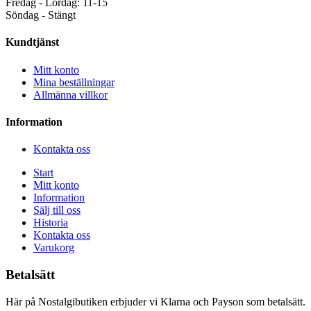
Fredag - Lördag: 11-15
Söndag - Stängt
Kundtjänst
Mitt konto
Mina beställningar
Allmänna villkor
Information
Kontakta oss
Start
Mitt konto
Information
Sälj till oss
Historia
Kontakta oss
Varukorg
Betalsätt
Här på Nostalgibutiken erbjuder vi Klarna och Payson som betalsätt.