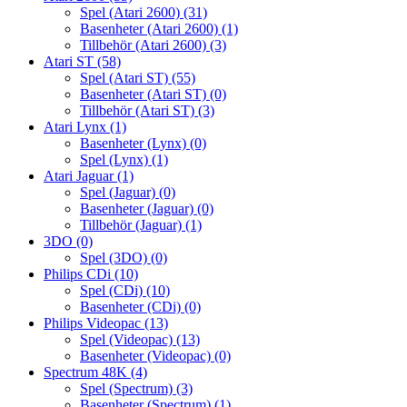
Spel (Atari 2600)
(31)
Basenheter (Atari 2600)
(1)
Tillbehör (Atari 2600)
(3)
Atari ST
(58)
Spel (Atari ST)
(55)
Basenheter (Atari ST)
(0)
Tillbehör (Atari ST)
(3)
Atari Lynx
(1)
Basenheter (Lynx)
(0)
Spel (Lynx)
(1)
Atari Jaguar
(1)
Spel (Jaguar)
(0)
Basenheter (Jaguar)
(0)
Tillbehör (Jaguar)
(1)
3DO
(0)
Spel (3DO)
(0)
Philips CDi
(10)
Spel (CDi)
(10)
Basenheter (CDi)
(0)
Philips Videopac
(13)
Spel (Videopac)
(13)
Basenheter (Videopac)
(0)
Spectrum 48K
(4)
Spel (Spectrum)
(3)
Basenheter (Spectrum)
(1)