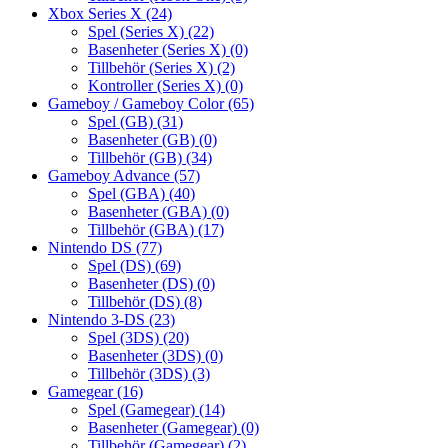
Xbox Series X
(24)
Spel (Series X)
(22)
Basenheter (Series X)
(0)
Tillbehör (Series X)
(2)
Kontroller (Series X)
(0)
Gameboy / Gameboy Color
(65)
Spel (GB)
(31)
Basenheter (GB)
(0)
Tillbehör (GB)
(34)
Gameboy Advance
(57)
Spel (GBA)
(40)
Basenheter (GBA)
(0)
Tillbehör (GBA)
(17)
Nintendo DS
(77)
Spel (DS)
(69)
Basenheter (DS)
(0)
Tillbehör (DS)
(8)
Nintendo 3-DS
(23)
Spel (3DS)
(20)
Basenheter (3DS)
(0)
Tillbehör (3DS)
(3)
Gamegear
(16)
Spel (Gamegear)
(14)
Basenheter (Gamegear)
(0)
Tillbehör (Gamegear)
(2)