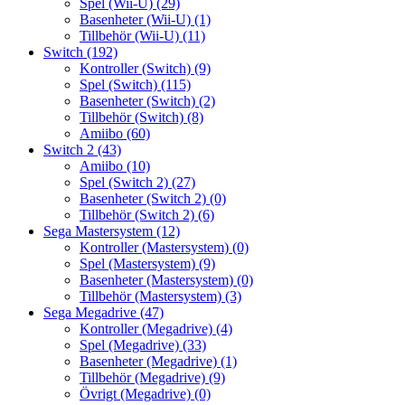
Spel (Wii-U)
(29)
Basenheter (Wii-U)
(1)
Tillbehör (Wii-U)
(11)
Switch
(192)
Kontroller (Switch)
(9)
Spel (Switch)
(115)
Basenheter (Switch)
(2)
Tillbehör (Switch)
(8)
Amiibo
(60)
Switch 2
(43)
Amiibo
(10)
Spel (Switch 2)
(27)
Basenheter (Switch 2)
(0)
Tillbehör (Switch 2)
(6)
Sega Mastersystem
(12)
Kontroller (Mastersystem)
(0)
Spel (Mastersystem)
(9)
Basenheter (Mastersystem)
(0)
Tillbehör (Mastersystem)
(3)
Sega Megadrive
(47)
Kontroller (Megadrive)
(4)
Spel (Megadrive)
(33)
Basenheter (Megadrive)
(1)
Tillbehör (Megadrive)
(9)
Övrigt (Megadrive)
(0)