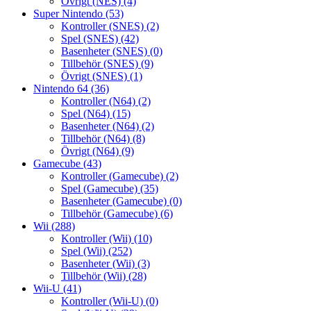
Övrigt (NES)
(4)
Super Nintendo
(53)
Kontroller (SNES)
(2)
Spel (SNES)
(42)
Basenheter (SNES)
(0)
Tillbehör (SNES)
(9)
Övrigt (SNES)
(1)
Nintendo 64
(36)
Kontroller (N64)
(2)
Spel (N64)
(15)
Basenheter (N64)
(2)
Tillbehör (N64)
(8)
Övrigt (N64)
(9)
Gamecube
(43)
Kontroller (Gamecube)
(2)
Spel (Gamecube)
(35)
Basenheter (Gamecube)
(0)
Tillbehör (Gamecube)
(6)
Wii
(288)
Kontroller (Wii)
(10)
Spel (Wii)
(252)
Basenheter (Wii)
(3)
Tillbehör (Wii)
(28)
Wii-U
(41)
Kontroller (Wii-U)
(0)