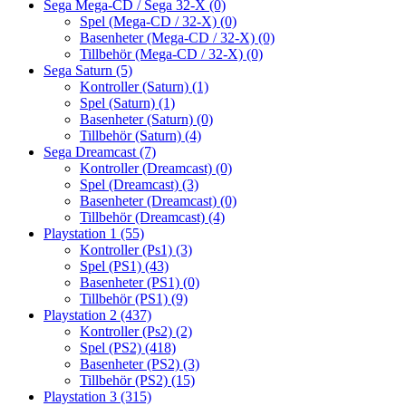
Sega Mega-CD / Sega 32-X
(0)
Spel (Mega-CD / 32-X)
(0)
Basenheter (Mega-CD / 32-X)
(0)
Tillbehör (Mega-CD / 32-X)
(0)
Sega Saturn
(5)
Kontroller (Saturn)
(1)
Spel (Saturn)
(1)
Basenheter (Saturn)
(0)
Tillbehör (Saturn)
(4)
Sega Dreamcast
(7)
Kontroller (Dreamcast)
(0)
Spel (Dreamcast)
(3)
Basenheter (Dreamcast)
(0)
Tillbehör (Dreamcast)
(4)
Playstation 1
(55)
Kontroller (Ps1)
(3)
Spel (PS1)
(43)
Basenheter (PS1)
(0)
Tillbehör (PS1)
(9)
Playstation 2
(437)
Kontroller (Ps2)
(2)
Spel (PS2)
(418)
Basenheter (PS2)
(3)
Tillbehör (PS2)
(15)
Playstation 3
(315)