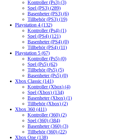
Kontroller (Ps3)
(3)
Spel (PS3)
(289)
Basenheter (PS3)
(6)
Tillbehör (PS3)
(19)
Playstation 4
(132)
Kontroller (Ps4)
(1)
Spel (PS4)
(121)
Basenheter (PS4)
(0)
Tillbehör (PS4)
(11)
Playstation 5
(67)
Kontroller (Ps5)
(0)
Spel (Ps5)
(62)
Tillbehör (Ps5)
(5)
Basenheter (Ps5)
(0)
Xbox Classic
(141)
Kontroller (Xbox)
(4)
Spel (Xbox)
(134)
Basenheter (Xbox)
(1)
Tillbehör (Xbox)
(2)
Xbox 360
(411)
Kontroller (360)
(2)
Spel (360)
(384)
Basenheter (360)
(3)
Tillbehör (360)
(22)
Xbox One
(138)