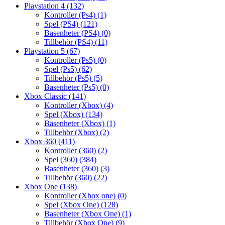
Playstation 4
(132)
Kontroller (Ps4)
(1)
Spel (PS4)
(121)
Basenheter (PS4)
(0)
Tillbehör (PS4)
(11)
Playstation 5
(67)
Kontroller (Ps5)
(0)
Spel (Ps5)
(62)
Tillbehör (Ps5)
(5)
Basenheter (Ps5)
(0)
Xbox Classic
(141)
Kontroller (Xbox)
(4)
Spel (Xbox)
(134)
Basenheter (Xbox)
(1)
Tillbehör (Xbox)
(2)
Xbox 360
(411)
Kontroller (360)
(2)
Spel (360)
(384)
Basenheter (360)
(3)
Tillbehör (360)
(22)
Xbox One
(138)
Kontroller (Xbox one)
(0)
Spel (Xbox One)
(128)
Basenheter (Xbox One)
(1)
Tillbehör (Xbox One)
(9)