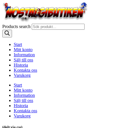
Products search
Start
Mitt konto
Information
Sälj till oss
Historia
Kontakta oss
Varukorg
Start
Mitt konto
Information
Sälj till oss
Historia
Kontakta oss
Varukorg
(dolt via css)