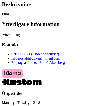
Beskrivning
Film.
Ytterligare information
Vikt
0.1 kg
Kontakt
0707738871 (Under öppettider)
info.nostalgibutiken@gmail.com
Företagsallén 10, 184 40 Åkersberga
Öppettider
Måndag - Torsdag: 12-18