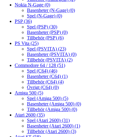
Nokia N-Gage
(0)
Basenheter (N-Gage)
(0)
Spel (N-Gage)
(0)
PSP
(36)
Spel (PSP)
(30)
Basenheter (PSP)
(0)
Tillbehör (PSP)
(6)
PS Vita
(25)
Spel (PSVITA)
(23)
Basenheter (PSVITA)
(0)
Tillbehör (PSVITA)
(2)
Commodore 64 / 128
(51)
Spel (C64)
(46)
Basenheter (C64)
(1)
Tillbehör (C64)
(4)
Övrigt (C64)
(0)
Amiga 500
(5)
Spel (Amiga 500)
(5)
Basenheter (Amiga 500)
(0)
Tillbehör (Amiga 500)
(0)
Atari 2600
(35)
Spel (Atari 2600)
(31)
Basenheter (Atari 2600)
(1)
Tillbehör (Atari 2600)
(3)
Atari ST
(58)