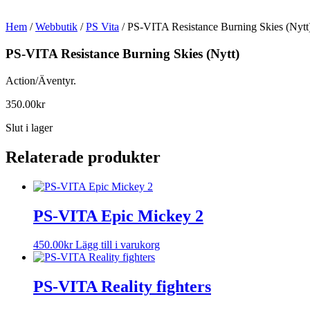
Hem
/
Webbutik
/
PS Vita
/ PS-VITA Resistance Burning Skies (Nytt
PS-VITA Resistance Burning Skies (Nytt)
Action/Äventyr.
350.00
kr
Slut i lager
Relaterade produkter
PS-VITA Epic Mickey 2
450.00
kr
Lägg till i varukorg
PS-VITA Reality fighters