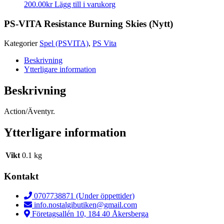
200.00
kr
Lägg till i varukorg
PS-VITA Resistance Burning Skies (Nytt)
Kategorier
Spel (PSVITA)
,
PS Vita
Beskrivning
Ytterligare information
Beskrivning
Action/Äventyr.
Ytterligare information
Vikt
0.1 kg
Kontakt
0707738871 (Under öppettider)
info.nostalgibutiken@gmail.com
Företagsallén 10, 184 40 Åkersberga