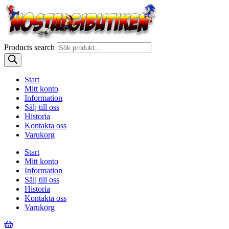
Products search
Start
Mitt konto
Information
Sälj till oss
Historia
Kontakta oss
Varukorg
Start
Mitt konto
Information
Sälj till oss
Historia
Kontakta oss
Varukorg