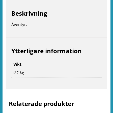
Beskrivning
Äventyr.
Ytterligare information
Vikt
0.1 kg
e
ation
Relaterade produkter