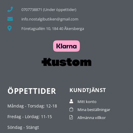
0707738871 (Under öppettider)
info.nostalgibutiken@gmail.com
Företagsallén 10, 184 40 Åkersberga
ÖPPETTIDER
KUNDTJÄNST
Mitt konto
Måndag - Torsdag: 12-18
Mina beställningar
Fredag - Lördag: 11-15
Allmänna villkor
Söndag - Stängt