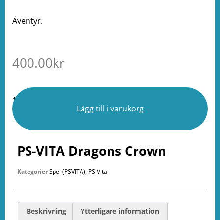
Äventyr.
400.00
kr
1 i lager
Lägg till i varukorg
PS-VITA Dragons Crown
Kategorier
Spel (PSVITA)
,
PS Vita
Beskrivning
Ytterligare information