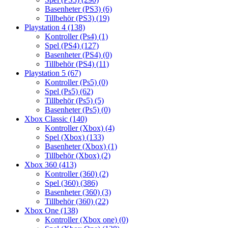
Basenheter (PS3)
(6)
Tillbehör (PS3)
(19)
Playstation 4
(138)
Kontroller (Ps4)
(1)
Spel (PS4)
(127)
Basenheter (PS4)
(0)
Tillbehör (PS4)
(11)
Playstation 5
(67)
Kontroller (Ps5)
(0)
Spel (Ps5)
(62)
Tillbehör (Ps5)
(5)
Basenheter (Ps5)
(0)
Xbox Classic
(140)
Kontroller (Xbox)
(4)
Spel (Xbox)
(133)
Basenheter (Xbox)
(1)
Tillbehör (Xbox)
(2)
Xbox 360
(413)
Kontroller (360)
(2)
Spel (360)
(386)
Basenheter (360)
(3)
Tillbehör (360)
(22)
Xbox One
(138)
Kontroller (Xbox one)
(0)