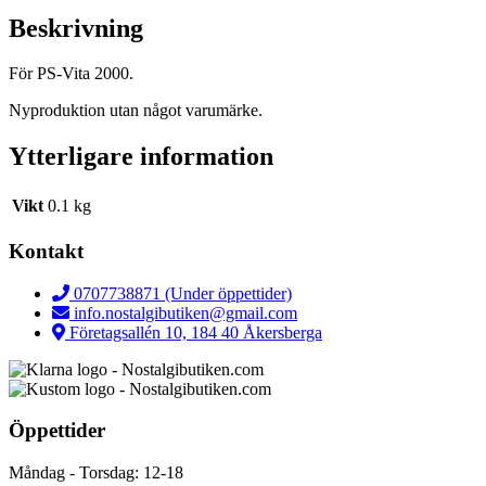
Beskrivning
För PS-Vita 2000.
Nyproduktion utan något varumärke.
Ytterligare information
Vikt
0.1 kg
Kontakt
0707738871 (Under öppettider)
info.nostalgibutiken@gmail.com
Företagsallén 10, 184 40 Åkersberga
Öppettider
Måndag - Torsdag: 12-18