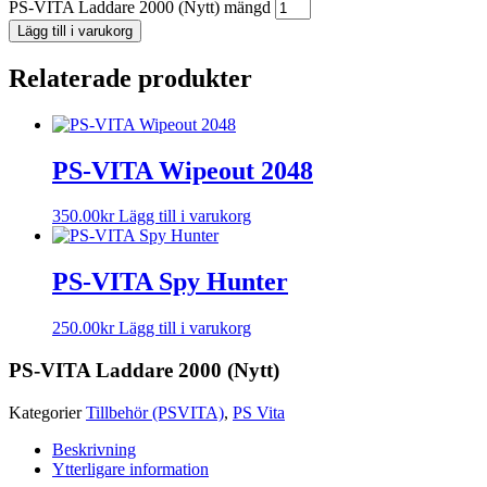
PS-VITA Laddare 2000 (Nytt) mängd
Lägg till i varukorg
Relaterade produkter
PS-VITA Wipeout 2048
350.00
kr
Lägg till i varukorg
PS-VITA Spy Hunter
250.00
kr
Lägg till i varukorg
PS-VITA Laddare 2000 (Nytt)
Kategorier
Tillbehör (PSVITA)
,
PS Vita
Beskrivning
Ytterligare information