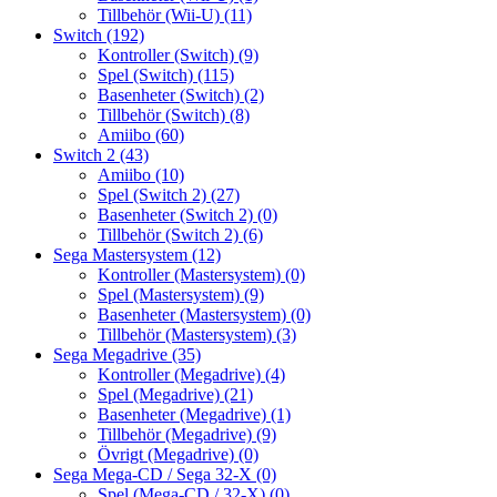
Tillbehör (Wii-U)
(11)
Switch
(192)
Kontroller (Switch)
(9)
Spel (Switch)
(115)
Basenheter (Switch)
(2)
Tillbehör (Switch)
(8)
Amiibo
(60)
Switch 2
(43)
Amiibo
(10)
Spel (Switch 2)
(27)
Basenheter (Switch 2)
(0)
Tillbehör (Switch 2)
(6)
Sega Mastersystem
(12)
Kontroller (Mastersystem)
(0)
Spel (Mastersystem)
(9)
Basenheter (Mastersystem)
(0)
Tillbehör (Mastersystem)
(3)
Sega Megadrive
(35)
Kontroller (Megadrive)
(4)
Spel (Megadrive)
(21)
Basenheter (Megadrive)
(1)
Tillbehör (Megadrive)
(9)
Övrigt (Megadrive)
(0)
Sega Mega-CD / Sega 32-X
(0)
Spel (Mega-CD / 32-X)
(0)