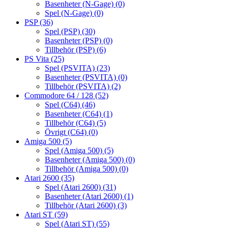
Basenheter (N-Gage)
(0)
Spel (N-Gage)
(0)
PSP
(36)
Spel (PSP)
(30)
Basenheter (PSP)
(0)
Tillbehör (PSP)
(6)
PS Vita
(25)
Spel (PSVITA)
(23)
Basenheter (PSVITA)
(0)
Tillbehör (PSVITA)
(2)
Commodore 64 / 128
(52)
Spel (C64)
(46)
Basenheter (C64)
(1)
Tillbehör (C64)
(5)
Övrigt (C64)
(0)
Amiga 500
(5)
Spel (Amiga 500)
(5)
Basenheter (Amiga 500)
(0)
Tillbehör (Amiga 500)
(0)
Atari 2600
(35)
Spel (Atari 2600)
(31)
Basenheter (Atari 2600)
(1)
Tillbehör (Atari 2600)
(3)
Atari ST
(59)
Spel (Atari ST)
(55)