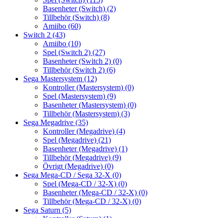
Basenheter (Switch)
(2)
Tillbehör (Switch)
(8)
Amiibo
(60)
Switch 2
(43)
Amiibo
(10)
Spel (Switch 2)
(27)
Basenheter (Switch 2)
(0)
Tillbehör (Switch 2)
(6)
Sega Mastersystem
(12)
Kontroller (Mastersystem)
(0)
Spel (Mastersystem)
(9)
Basenheter (Mastersystem)
(0)
Tillbehör (Mastersystem)
(3)
Sega Megadrive
(35)
Kontroller (Megadrive)
(4)
Spel (Megadrive)
(21)
Basenheter (Megadrive)
(1)
Tillbehör (Megadrive)
(9)
Övrigt (Megadrive)
(0)
Sega Mega-CD / Sega 32-X
(0)
Spel (Mega-CD / 32-X)
(0)
Basenheter (Mega-CD / 32-X)
(0)
Tillbehör (Mega-CD / 32-X)
(0)
Sega Saturn
(5)