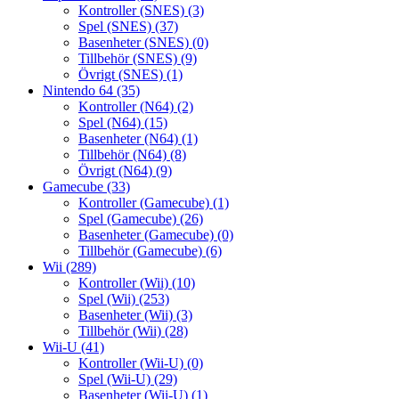
Kontroller (SNES)
(3)
Spel (SNES)
(37)
Basenheter (SNES)
(0)
Tillbehör (SNES)
(9)
Övrigt (SNES)
(1)
Nintendo 64
(35)
Kontroller (N64)
(2)
Spel (N64)
(15)
Basenheter (N64)
(1)
Tillbehör (N64)
(8)
Övrigt (N64)
(9)
Gamecube
(33)
Kontroller (Gamecube)
(1)
Spel (Gamecube)
(26)
Basenheter (Gamecube)
(0)
Tillbehör (Gamecube)
(6)
Wii
(289)
Kontroller (Wii)
(10)
Spel (Wii)
(253)
Basenheter (Wii)
(3)
Tillbehör (Wii)
(28)
Wii-U
(41)
Kontroller (Wii-U)
(0)
Spel (Wii-U)
(29)
Basenheter (Wii-U)
(1)