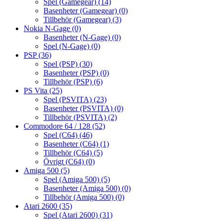
Spel (Gamegear)
(14)
Basenheter (Gamegear)
(0)
Tillbehör (Gamegear)
(3)
Nokia N-Gage
(0)
Basenheter (N-Gage)
(0)
Spel (N-Gage)
(0)
PSP
(36)
Spel (PSP)
(30)
Basenheter (PSP)
(0)
Tillbehör (PSP)
(6)
PS Vita
(25)
Spel (PSVITA)
(23)
Basenheter (PSVITA)
(0)
Tillbehör (PSVITA)
(2)
Commodore 64 / 128
(52)
Spel (C64)
(46)
Basenheter (C64)
(1)
Tillbehör (C64)
(5)
Övrigt (C64)
(0)
Amiga 500
(5)
Spel (Amiga 500)
(5)
Basenheter (Amiga 500)
(0)
Tillbehör (Amiga 500)
(0)
Atari 2600
(35)
Spel (Atari 2600)
(31)