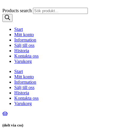
Products search
Start
Mitt konto
Information
Sälj till oss
Historia
Kontakta oss
Varukorg
Start
Mitt konto
Information
Sälj till oss
Historia
Kontakta oss
Varukorg
(dolt via css)