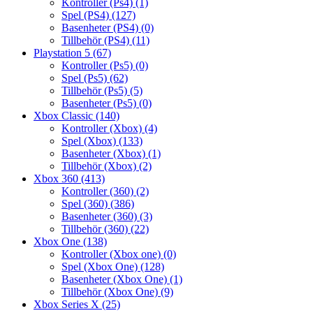
Kontroller (Ps4)
(1)
Spel (PS4)
(127)
Basenheter (PS4)
(0)
Tillbehör (PS4)
(11)
Playstation 5
(67)
Kontroller (Ps5)
(0)
Spel (Ps5)
(62)
Tillbehör (Ps5)
(5)
Basenheter (Ps5)
(0)
Xbox Classic
(140)
Kontroller (Xbox)
(4)
Spel (Xbox)
(133)
Basenheter (Xbox)
(1)
Tillbehör (Xbox)
(2)
Xbox 360
(413)
Kontroller (360)
(2)
Spel (360)
(386)
Basenheter (360)
(3)
Tillbehör (360)
(22)
Xbox One
(138)
Kontroller (Xbox one)
(0)
Spel (Xbox One)
(128)
Basenheter (Xbox One)
(1)
Tillbehör (Xbox One)
(9)
Xbox Series X
(25)