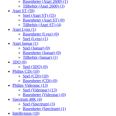
Basenheter (Atari 2600)
(1)
Tillbehör (Atari 2600)
(3)
Atari ST
(59)
Spel (Atari ST)
(55)
Basenheter (Atari ST)
(0)
Tillbehör (Atari ST)
(4)
Atari Lynx
(1)
Basenheter (Lynx)
(0)
Spel (Lynx)
(1)
Atari Jaguar
(1)
Spel (Jaguar)
(0)
Basenheter (Jaguar)
(0)
Tillbehör (Jaguar)
(1)
3DO
(0)
Spel (3DO)
(0)
Philips CDi
(10)
Spel (CDi)
(10)
Basenheter (CDi)
(0)
Philips Videopac
(13)
Spel (Videopac)
(13)
Basenheter (Videopac)
(0)
Spectrum 48K
(4)
Spel (Spectrum)
(3)
Basenheter (Spectrum)
(1)
Intellivision
(10)