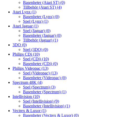
Basenheter (Atari ST)
(0)
Tillbehör (Atari ST)
(4)
Atari Lynx
(1)
Basenheter (Lynx)
(0)
Spel (Lynx)
(1)
Atari Jaguar
(1)
Spel (Jaguar)
(0)
Basenheter (Jaguar)
(0)
Tillbehör (Jaguar)
(1)
3DO
(0)
Spel (3DO)
(0)
Philips CDi
(10)
Spel (CDi)
(10)
Basenheter (CDi)
(0)
Philips Videopac
(13)
Spel (Videopac)
(13)
Basenheter (Videopac)
(0)
Spectrum 48K
(4)
Spel (Spectrum)
(3)
Basenheter (Spectrum)
(1)
Intellivision
(10)
Spel (Intellivision)
(9)
Basenheter (Intellivision)
(1)
Vectrex & Luxor
(1)
Basenheter (Vectrex & Luxor)
(0)