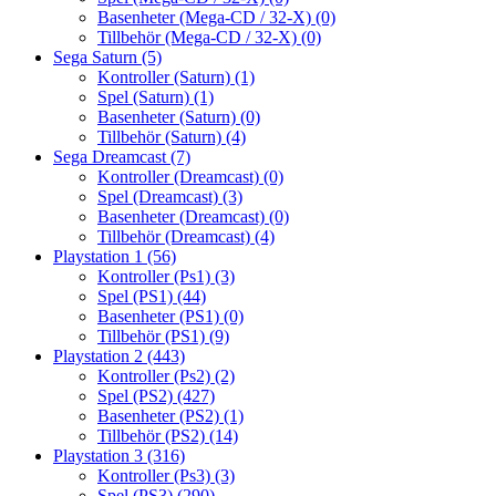
Basenheter (Mega-CD / 32-X)
(0)
Tillbehör (Mega-CD / 32-X)
(0)
Sega Saturn
(5)
Kontroller (Saturn)
(1)
Spel (Saturn)
(1)
Basenheter (Saturn)
(0)
Tillbehör (Saturn)
(4)
Sega Dreamcast
(7)
Kontroller (Dreamcast)
(0)
Spel (Dreamcast)
(3)
Basenheter (Dreamcast)
(0)
Tillbehör (Dreamcast)
(4)
Playstation 1
(56)
Kontroller (Ps1)
(3)
Spel (PS1)
(44)
Basenheter (PS1)
(0)
Tillbehör (PS1)
(9)
Playstation 2
(443)
Kontroller (Ps2)
(2)
Spel (PS2)
(427)
Basenheter (PS2)
(1)
Tillbehör (PS2)
(14)
Playstation 3
(316)
Kontroller (Ps3)
(3)
Spel (PS3)
(290)