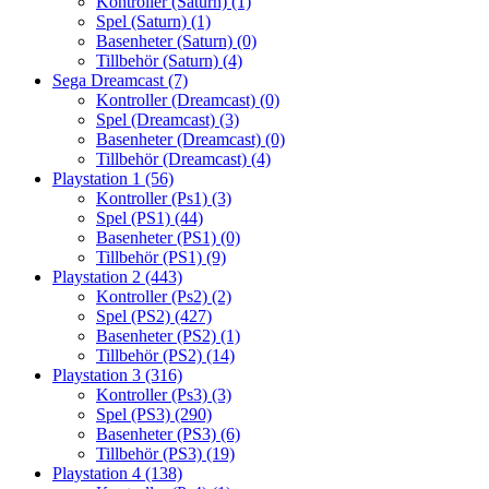
Kontroller (Saturn)
(1)
Spel (Saturn)
(1)
Basenheter (Saturn)
(0)
Tillbehör (Saturn)
(4)
Sega Dreamcast
(7)
Kontroller (Dreamcast)
(0)
Spel (Dreamcast)
(3)
Basenheter (Dreamcast)
(0)
Tillbehör (Dreamcast)
(4)
Playstation 1
(56)
Kontroller (Ps1)
(3)
Spel (PS1)
(44)
Basenheter (PS1)
(0)
Tillbehör (PS1)
(9)
Playstation 2
(443)
Kontroller (Ps2)
(2)
Spel (PS2)
(427)
Basenheter (PS2)
(1)
Tillbehör (PS2)
(14)
Playstation 3
(316)
Kontroller (Ps3)
(3)
Spel (PS3)
(290)
Basenheter (PS3)
(6)
Tillbehör (PS3)
(19)
Playstation 4
(138)