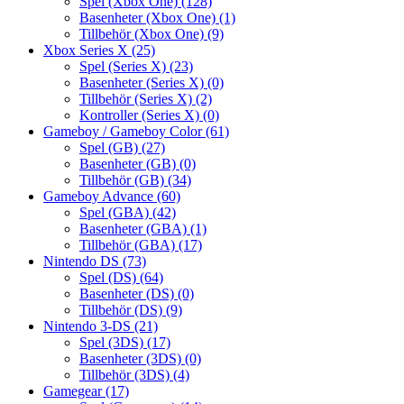
Spel (Xbox One)
(128)
Basenheter (Xbox One)
(1)
Tillbehör (Xbox One)
(9)
Xbox Series X
(25)
Spel (Series X)
(23)
Basenheter (Series X)
(0)
Tillbehör (Series X)
(2)
Kontroller (Series X)
(0)
Gameboy / Gameboy Color
(61)
Spel (GB)
(27)
Basenheter (GB)
(0)
Tillbehör (GB)
(34)
Gameboy Advance
(60)
Spel (GBA)
(42)
Basenheter (GBA)
(1)
Tillbehör (GBA)
(17)
Nintendo DS
(73)
Spel (DS)
(64)
Basenheter (DS)
(0)
Tillbehör (DS)
(9)
Nintendo 3-DS
(21)
Spel (3DS)
(17)
Basenheter (3DS)
(0)
Tillbehör (3DS)
(4)
Gamegear
(17)