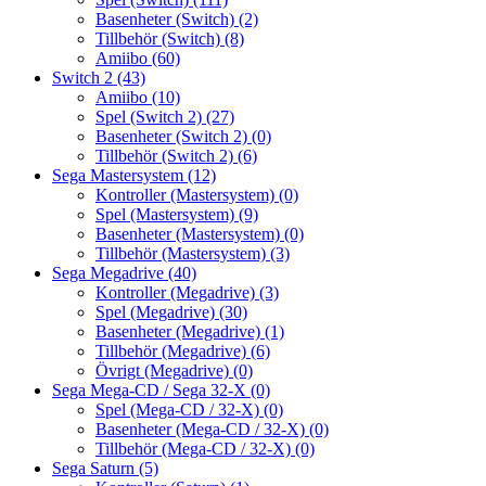
Basenheter (Switch)
(2)
Tillbehör (Switch)
(8)
Amiibo
(60)
Switch 2
(43)
Amiibo
(10)
Spel (Switch 2)
(27)
Basenheter (Switch 2)
(0)
Tillbehör (Switch 2)
(6)
Sega Mastersystem
(12)
Kontroller (Mastersystem)
(0)
Spel (Mastersystem)
(9)
Basenheter (Mastersystem)
(0)
Tillbehör (Mastersystem)
(3)
Sega Megadrive
(40)
Kontroller (Megadrive)
(3)
Spel (Megadrive)
(30)
Basenheter (Megadrive)
(1)
Tillbehör (Megadrive)
(6)
Övrigt (Megadrive)
(0)
Sega Mega-CD / Sega 32-X
(0)
Spel (Mega-CD / 32-X)
(0)
Basenheter (Mega-CD / 32-X)
(0)
Tillbehör (Mega-CD / 32-X)
(0)
Sega Saturn
(5)