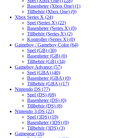
Spel (Xbox One)
(128)
Basenheter (Xbox One)
(1)
Tillbehör (Xbox One)
(9)
Xbox Series X
(24)
Spel (Series X)
(22)
Basenheter (Series X)
(0)
Tillbehör (Series X)
(2)
Kontroller (Series X)
(0)
Gameboy / Gameboy Color
(64)
Spel (GB)
(30)
Basenheter (GB)
(0)
Tillbehör (GB)
(34)
Gameboy Advance
(57)
Spel (GBA)
(40)
Basenheter (GBA)
(0)
Tillbehör (GBA)
(17)
Nintendo DS
(77)
Spel (DS)
(69)
Basenheter (DS)
(0)
Tillbehör (DS)
(8)
Nintendo 3-DS
(22)
Spel (3DS)
(19)
Basenheter (3DS)
(0)
Tillbehör (3DS)
(3)
Gamegear
(16)