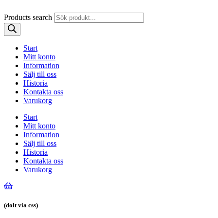
Products search
Start
Mitt konto
Information
Sälj till oss
Historia
Kontakta oss
Varukorg
Start
Mitt konto
Information
Sälj till oss
Historia
Kontakta oss
Varukorg
(dolt via css)