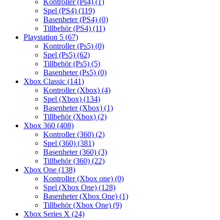
Kontroller (Ps4)
(1)
Spel (PS4)
(119)
Basenheter (PS4)
(0)
Tillbehör (PS4)
(11)
Playstation 5
(67)
Kontroller (Ps5)
(0)
Spel (Ps5)
(62)
Tillbehör (Ps5)
(5)
Basenheter (Ps5)
(0)
Xbox Classic
(141)
Kontroller (Xbox)
(4)
Spel (Xbox)
(134)
Basenheter (Xbox)
(1)
Tillbehör (Xbox)
(2)
Xbox 360
(408)
Kontroller (360)
(2)
Spel (360)
(381)
Basenheter (360)
(3)
Tillbehör (360)
(22)
Xbox One
(138)
Kontroller (Xbox one)
(0)
Spel (Xbox One)
(128)
Basenheter (Xbox One)
(1)
Tillbehör (Xbox One)
(9)
Xbox Series X
(24)