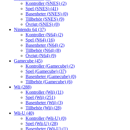
Kontroller (SNES)
(2)
Spel (SNES)
(41)
Basenheter (SNES)
(0)
Tillbehör (SNES)
(9)
Övrigt (SNES)
(0)
Nintendo 64
(37)
Kontroller (N64)
(2)
Spel (N64)
(16)
Basenheter (N64)
(2)
Tillbehör (N64)
(8)
Övrigt (N64)
(9)
Gamecube
(45)
Kontroller (Gamecube)
(2)
Spel (Gamecube)
(37)
Basenheter (Gamecube)
(0)
Tillbehör (Gamecube)
(6)
Wii
(288)
Kontroller (Wii)
(11)
Spel (Wii)
(251)
Basenheter (Wii)
(3)
Tillbehör (Wii)
(28)
Wii-U
(40)
Kontroller (Wii-U)
(0)
Spel (Wii-U)
(28)
Basenheter (Wii-U)
(1)