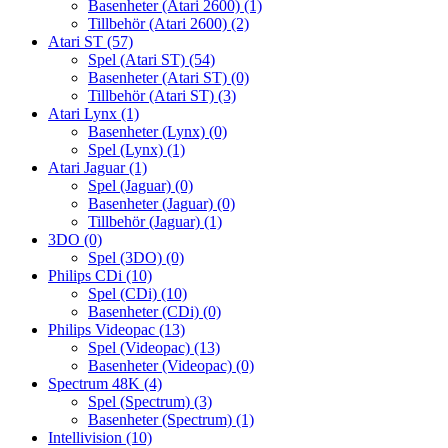
Basenheter (Atari 2600)
(1)
Tillbehör (Atari 2600)
(2)
Atari ST
(57)
Spel (Atari ST)
(54)
Basenheter (Atari ST)
(0)
Tillbehör (Atari ST)
(3)
Atari Lynx
(1)
Basenheter (Lynx)
(0)
Spel (Lynx)
(1)
Atari Jaguar
(1)
Spel (Jaguar)
(0)
Basenheter (Jaguar)
(0)
Tillbehör (Jaguar)
(1)
3DO
(0)
Spel (3DO)
(0)
Philips CDi
(10)
Spel (CDi)
(10)
Basenheter (CDi)
(0)
Philips Videopac
(13)
Spel (Videopac)
(13)
Basenheter (Videopac)
(0)
Spectrum 48K
(4)
Spel (Spectrum)
(3)
Basenheter (Spectrum)
(1)
Intellivision
(10)