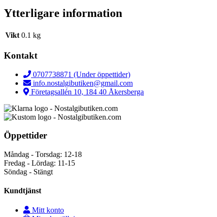
Ytterligare information
Vikt
0.1 kg
Kontakt
0707738871 (Under öppettider)
info.nostalgibutiken@gmail.com
Företagsallén 10, 184 40 Åkersberga
Öppettider
Måndag - Torsdag: 12-18
Fredag - Lördag: 11-15
Söndag - Stängt
Kundtjänst
Mitt konto