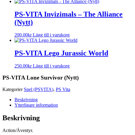
PS-VITA Invizimals – The Alliance
(Nytt)
200.00
kr
Lägg till i varukorg
PS-VITA Lego Jurassic World
250.00
kr
Lägg till i varukorg
PS-VITA Lone Survivor (Nytt)
Kategorier
Spel (PSVITA)
,
PS Vita
Beskrivning
Ytterligare information
Beskrivning
Action/Äventyr.