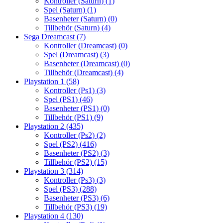
Kontroller (Saturn)
(1)
Spel (Saturn)
(1)
Basenheter (Saturn)
(0)
Tillbehör (Saturn)
(4)
Sega Dreamcast
(7)
Kontroller (Dreamcast)
(0)
Spel (Dreamcast)
(3)
Basenheter (Dreamcast)
(0)
Tillbehör (Dreamcast)
(4)
Playstation 1
(58)
Kontroller (Ps1)
(3)
Spel (PS1)
(46)
Basenheter (PS1)
(0)
Tillbehör (PS1)
(9)
Playstation 2
(435)
Kontroller (Ps2)
(2)
Spel (PS2)
(416)
Basenheter (PS2)
(3)
Tillbehör (PS2)
(15)
Playstation 3
(314)
Kontroller (Ps3)
(3)
Spel (PS3)
(288)
Basenheter (PS3)
(6)
Tillbehör (PS3)
(19)
Playstation 4
(130)