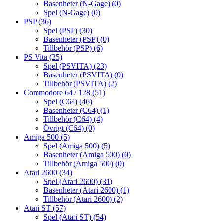
Basenheter (N-Gage)
(0)
Spel (N-Gage)
(0)
PSP
(36)
Spel (PSP)
(30)
Basenheter (PSP)
(0)
Tillbehör (PSP)
(6)
PS Vita
(25)
Spel (PSVITA)
(23)
Basenheter (PSVITA)
(0)
Tillbehör (PSVITA)
(2)
Commodore 64 / 128
(51)
Spel (C64)
(46)
Basenheter (C64)
(1)
Tillbehör (C64)
(4)
Övrigt (C64)
(0)
Amiga 500
(5)
Spel (Amiga 500)
(5)
Basenheter (Amiga 500)
(0)
Tillbehör (Amiga 500)
(0)
Atari 2600
(34)
Spel (Atari 2600)
(31)
Basenheter (Atari 2600)
(1)
Tillbehör (Atari 2600)
(2)
Atari ST
(57)
Spel (Atari ST)
(54)