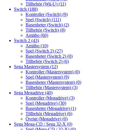
Tillbehör (Wii-U)
(11)
Switch
(188)
Kontroller (Switch)
(9)
Spel (Switch)
(111)
Basenheter (Switch)
(2)
Tillbehör (Switch)
(8)
Amiibo
(60)
Switch 2
(43)
Amiibo
(10)
Spel (Switch 2)
(27)
Basenheter (Switch 2)
(0)
Tillbehör (Switch 2)
(6)
Sega Mastersystem
(12)
Kontroller (Mastersystem)
(0)
Spel (Mastersystem)
(9)
Basenheter (Mastersystem)
(0)
Tillbehör (Mastersystem)
(3)
Sega Megadrive
(40)
Kontroller (Megadrive)
(3)
Spel (Megadrive)
(30)
Basenheter (Megadrive)
(1)
Tillbehör (Megadrive)
(6)
Övrigt (Megadrive)
(0)
Sega Mega-CD / Sega 32-X
(0)
Spel (Mega-CD / 32-X)
(0)