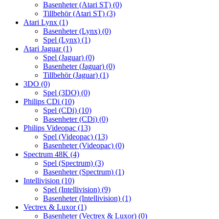
Basenheter (Atari ST)
(0)
Tillbehör (Atari ST)
(3)
Atari Lynx
(1)
Basenheter (Lynx)
(0)
Spel (Lynx)
(1)
Atari Jaguar
(1)
Spel (Jaguar)
(0)
Basenheter (Jaguar)
(0)
Tillbehör (Jaguar)
(1)
3DO
(0)
Spel (3DO)
(0)
Philips CDi
(10)
Spel (CDi)
(10)
Basenheter (CDi)
(0)
Philips Videopac
(13)
Spel (Videopac)
(13)
Basenheter (Videopac)
(0)
Spectrum 48K
(4)
Spel (Spectrum)
(3)
Basenheter (Spectrum)
(1)
Intellivision
(10)
Spel (Intellivision)
(9)
Basenheter (Intellivision)
(1)
Vectrex & Luxor
(1)
Basenheter (Vectrex & Luxor)
(0)