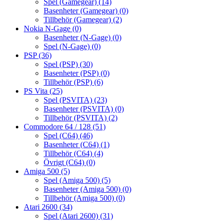
Spel (Gamegear)
(14)
Basenheter (Gamegear)
(0)
Tillbehör (Gamegear)
(2)
Nokia N-Gage
(0)
Basenheter (N-Gage)
(0)
Spel (N-Gage)
(0)
PSP
(36)
Spel (PSP)
(30)
Basenheter (PSP)
(0)
Tillbehör (PSP)
(6)
PS Vita
(25)
Spel (PSVITA)
(23)
Basenheter (PSVITA)
(0)
Tillbehör (PSVITA)
(2)
Commodore 64 / 128
(51)
Spel (C64)
(46)
Basenheter (C64)
(1)
Tillbehör (C64)
(4)
Övrigt (C64)
(0)
Amiga 500
(5)
Spel (Amiga 500)
(5)
Basenheter (Amiga 500)
(0)
Tillbehör (Amiga 500)
(0)
Atari 2600
(34)
Spel (Atari 2600)
(31)