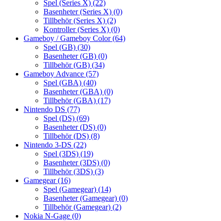
Spel (Series X)
(22)
Basenheter (Series X)
(0)
Tillbehör (Series X)
(2)
Kontroller (Series X)
(0)
Gameboy / Gameboy Color
(64)
Spel (GB)
(30)
Basenheter (GB)
(0)
Tillbehör (GB)
(34)
Gameboy Advance
(57)
Spel (GBA)
(40)
Basenheter (GBA)
(0)
Tillbehör (GBA)
(17)
Nintendo DS
(77)
Spel (DS)
(69)
Basenheter (DS)
(0)
Tillbehör (DS)
(8)
Nintendo 3-DS
(22)
Spel (3DS)
(19)
Basenheter (3DS)
(0)
Tillbehör (3DS)
(3)
Gamegear
(16)
Spel (Gamegear)
(14)
Basenheter (Gamegear)
(0)
Tillbehör (Gamegear)
(2)
Nokia N-Gage
(0)