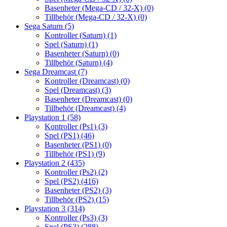
Basenheter (Mega-CD / 32-X)
(0)
Tillbehör (Mega-CD / 32-X)
(0)
Sega Saturn
(5)
Kontroller (Saturn)
(1)
Spel (Saturn)
(1)
Basenheter (Saturn)
(0)
Tillbehör (Saturn)
(4)
Sega Dreamcast
(7)
Kontroller (Dreamcast)
(0)
Spel (Dreamcast)
(3)
Basenheter (Dreamcast)
(0)
Tillbehör (Dreamcast)
(4)
Playstation 1
(58)
Kontroller (Ps1)
(3)
Spel (PS1)
(46)
Basenheter (PS1)
(0)
Tillbehör (PS1)
(9)
Playstation 2
(435)
Kontroller (Ps2)
(2)
Spel (PS2)
(416)
Basenheter (PS2)
(3)
Tillbehör (PS2)
(15)
Playstation 3
(314)
Kontroller (Ps3)
(3)
Spel (PS3)
(288)