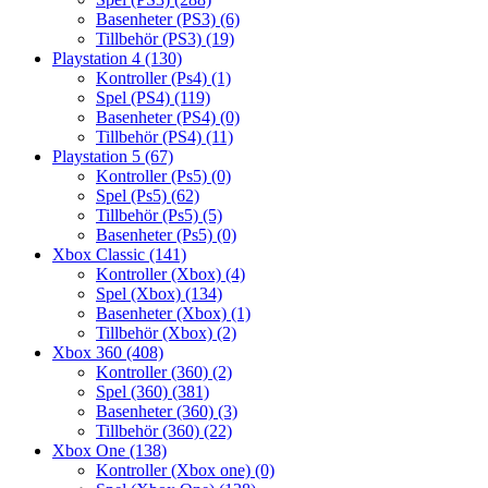
Basenheter (PS3)
(6)
Tillbehör (PS3)
(19)
Playstation 4
(130)
Kontroller (Ps4)
(1)
Spel (PS4)
(119)
Basenheter (PS4)
(0)
Tillbehör (PS4)
(11)
Playstation 5
(67)
Kontroller (Ps5)
(0)
Spel (Ps5)
(62)
Tillbehör (Ps5)
(5)
Basenheter (Ps5)
(0)
Xbox Classic
(141)
Kontroller (Xbox)
(4)
Spel (Xbox)
(134)
Basenheter (Xbox)
(1)
Tillbehör (Xbox)
(2)
Xbox 360
(408)
Kontroller (360)
(2)
Spel (360)
(381)
Basenheter (360)
(3)
Tillbehör (360)
(22)
Xbox One
(138)
Kontroller (Xbox one)
(0)