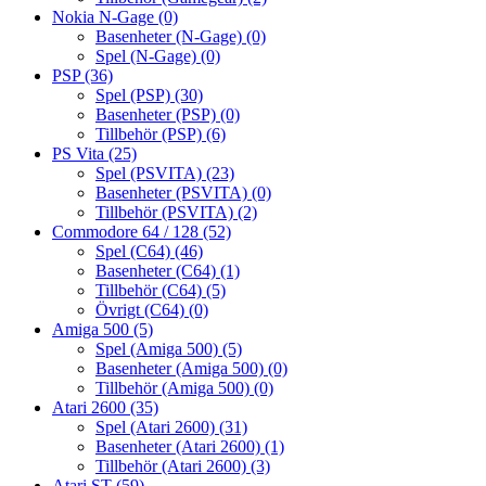
Nokia N-Gage
(0)
Basenheter (N-Gage)
(0)
Spel (N-Gage)
(0)
PSP
(36)
Spel (PSP)
(30)
Basenheter (PSP)
(0)
Tillbehör (PSP)
(6)
PS Vita
(25)
Spel (PSVITA)
(23)
Basenheter (PSVITA)
(0)
Tillbehör (PSVITA)
(2)
Commodore 64 / 128
(52)
Spel (C64)
(46)
Basenheter (C64)
(1)
Tillbehör (C64)
(5)
Övrigt (C64)
(0)
Amiga 500
(5)
Spel (Amiga 500)
(5)
Basenheter (Amiga 500)
(0)
Tillbehör (Amiga 500)
(0)
Atari 2600
(35)
Spel (Atari 2600)
(31)
Basenheter (Atari 2600)
(1)
Tillbehör (Atari 2600)
(3)
Atari ST
(59)