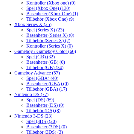
Kontroller (Xbox one)
(0)
Spel (Xbox One)
(130)
Basenheter (Xbox One)
(1)
Tillbehör (Xbox One)
(9)
Xbox Series X
(25)
Spel (Series X)
(23)
Basenheter (Series X)
(0)
Tillbehör (Series X)
(2)
Kontroller (Series X)
(0)
Gameboy / Gameboy Color
(66)
Spel (GB)
(32)
Basenheter (GB)
(0)
Tillbehör (GB)
(34)
Gameboy Advance
(57)
Spel (GBA)
(40)
Basenheter (GBA)
(0)
Tillbehör (GBA)
(17)
Nintendo DS
(77)
Spel (DS)
(69)
Basenheter (DS)
(0)
Tillbehör (DS)
(8)
Nintendo 3-DS
(23)
Spel (3DS)
(20)
Basenheter (3DS)
(0)
Tillbehör (3DS)
(3)