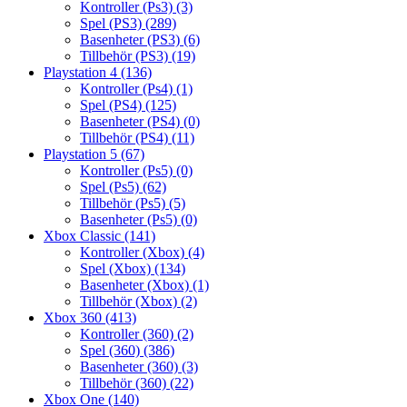
Kontroller (Ps3)
(3)
Spel (PS3)
(289)
Basenheter (PS3)
(6)
Tillbehör (PS3)
(19)
Playstation 4
(136)
Kontroller (Ps4)
(1)
Spel (PS4)
(125)
Basenheter (PS4)
(0)
Tillbehör (PS4)
(11)
Playstation 5
(67)
Kontroller (Ps5)
(0)
Spel (Ps5)
(62)
Tillbehör (Ps5)
(5)
Basenheter (Ps5)
(0)
Xbox Classic
(141)
Kontroller (Xbox)
(4)
Spel (Xbox)
(134)
Basenheter (Xbox)
(1)
Tillbehör (Xbox)
(2)
Xbox 360
(413)
Kontroller (360)
(2)
Spel (360)
(386)
Basenheter (360)
(3)
Tillbehör (360)
(22)
Xbox One
(140)