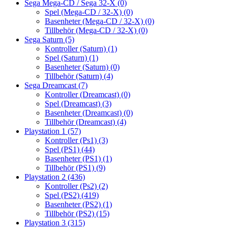
Sega Mega-CD / Sega 32-X
(0)
Spel (Mega-CD / 32-X)
(0)
Basenheter (Mega-CD / 32-X)
(0)
Tillbehör (Mega-CD / 32-X)
(0)
Sega Saturn
(5)
Kontroller (Saturn)
(1)
Spel (Saturn)
(1)
Basenheter (Saturn)
(0)
Tillbehör (Saturn)
(4)
Sega Dreamcast
(7)
Kontroller (Dreamcast)
(0)
Spel (Dreamcast)
(3)
Basenheter (Dreamcast)
(0)
Tillbehör (Dreamcast)
(4)
Playstation 1
(57)
Kontroller (Ps1)
(3)
Spel (PS1)
(44)
Basenheter (PS1)
(1)
Tillbehör (PS1)
(9)
Playstation 2
(436)
Kontroller (Ps2)
(2)
Spel (PS2)
(419)
Basenheter (PS2)
(1)
Tillbehör (PS2)
(15)
Playstation 3
(315)