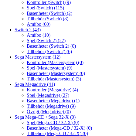
Kontroller (Switch)
(9)
Spel (Switch)
(115)
Basenheter (Switch)
(2)
Tillbehör (Switch)
(8)
Amiibo
(60)
Switch 2
(43)
Amiibo
(10)
Spel (Switch 2)
(27)
Basenheter (Switch 2)
(0)
Tillbehör (Switch 2)
(6)
Sega Mastersystem
(12)
Kontroller (Mastersystem)
(0)
Spel (Mastersystem)
(9)
Basenheter (Mastersystem)
(0)
Tillbehör (Mastersystem)
(3)
Sega Megadrive
(41)
Kontroller (Megadrive)
(4)
Spel (Megadrive)
(27)
Basenheter (Megadrive)
(1)
Tillbehör (Megadrive)
(9)
Övrigt (Megadrive)
(0)
Sega Mega-CD / Sega 32-X
(0)
Spel (Mega-CD / 32-X)
(0)
Basenheter (Mega-CD / 32-X)
(0)
Tillbehör (Mega-CD / 32-X)
(0)