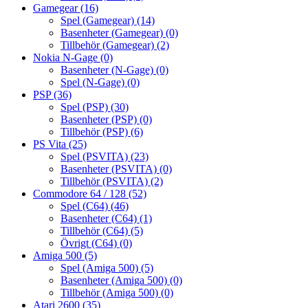
Gamegear
(16)
Spel (Gamegear)
(14)
Basenheter (Gamegear)
(0)
Tillbehör (Gamegear)
(2)
Nokia N-Gage
(0)
Basenheter (N-Gage)
(0)
Spel (N-Gage)
(0)
PSP
(36)
Spel (PSP)
(30)
Basenheter (PSP)
(0)
Tillbehör (PSP)
(6)
PS Vita
(25)
Spel (PSVITA)
(23)
Basenheter (PSVITA)
(0)
Tillbehör (PSVITA)
(2)
Commodore 64 / 128
(52)
Spel (C64)
(46)
Basenheter (C64)
(1)
Tillbehör (C64)
(5)
Övrigt (C64)
(0)
Amiga 500
(5)
Spel (Amiga 500)
(5)
Basenheter (Amiga 500)
(0)
Tillbehör (Amiga 500)
(0)
Atari 2600
(35)