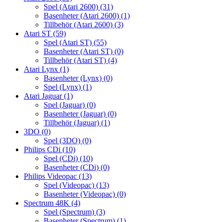
Spel (Atari 2600)
(31)
Basenheter (Atari 2600)
(1)
Tillbehör (Atari 2600)
(3)
Atari ST
(59)
Spel (Atari ST)
(55)
Basenheter (Atari ST)
(0)
Tillbehör (Atari ST)
(4)
Atari Lynx
(1)
Basenheter (Lynx)
(0)
Spel (Lynx)
(1)
Atari Jaguar
(1)
Spel (Jaguar)
(0)
Basenheter (Jaguar)
(0)
Tillbehör (Jaguar)
(1)
3DO
(0)
Spel (3DO)
(0)
Philips CDi
(10)
Spel (CDi)
(10)
Basenheter (CDi)
(0)
Philips Videopac
(13)
Spel (Videopac)
(13)
Basenheter (Videopac)
(0)
Spectrum 48K
(4)
Spel (Spectrum)
(3)
Basenheter (Spectrum)
(1)