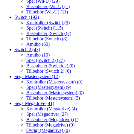
Spel (Wii-U)
(29)
Basenheter (Wii-U)
(1)
Tillbehör (Wii-U)
(11)
Switch
(192)
Kontroller (Switch)
(9)
Spel (Switch)
(115)
Basenheter (Switch)
(2)
Tillbehör (Switch)
(8)
Amiibo
(60)
Switch 2
(43)
Amiibo
(10)
Spel (Switch 2)
(27)
Basenheter (Switch 2)
(0)
Tillbehör (Switch 2)
(6)
Sega Mastersystem
(12)
Kontroller (Mastersystem)
(0)
Spel (Mastersystem)
(9)
Basenheter (Mastersystem)
(0)
Tillbehör (Mastersystem)
(3)
Sega Megadrive
(41)
Kontroller (Megadrive)
(4)
Spel (Megadrive)
(27)
Basenheter (Megadrive)
(1)
Tillbehör (Megadrive)
(9)
Övrigt (Megadrive)
(0)