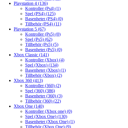
Playstation 4
(136)
Kontroller (Ps4)
(1)
Spel (PS4)
(125)
Basenheter (PS4)
(0)
Tillbehör (PS4)
(11)
Playstation 5
(67)
Kontroller (Ps5)
(0)
Spel (Ps5)
(62)
Tillbehör (Ps5)
(5)
Basenheter (Ps5)
(0)
Xbox Classic
(141)
Kontroller (Xbox)
(4)
Spel (Xbox)
(134)
Basenheter (Xbox)
(1)
Tillbehör (Xbox)
(2)
Xbox 360
(413)
Kontroller (360)
(2)
Spel (360)
(386)
Basenheter (360)
(3)
Tillbehör (360)
(22)
Xbox One
(140)
Kontroller (Xbox one)
(0)
Spel (Xbox One)
(130)
Basenheter (Xbox One)
(1)
Tillbehör (Xbox One)
(9)