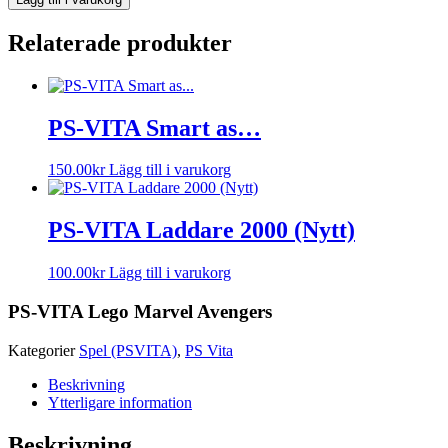
Relaterade produkter
PS-VITA Smart as…
150.00
kr
Lägg till i varukorg
PS-VITA Laddare 2000 (Nytt)
100.00
kr
Lägg till i varukorg
PS-VITA Lego Marvel Avengers
Kategorier
Spel (PSVITA)
,
PS Vita
Beskrivning
Ytterligare information
Beskrivning