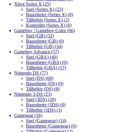
Xbox Series X
(25)
Spel (Series X)
(23)
Basenheter (Series X)
(0)
Tillbehör (Series X)
(2)
Kontroller (Series X)
(0)
Gameboy / Gameboy Color
(66)
Spel (GB)
(32)
Basenheter (GB)
(0)
Tillbehör (GB)
(34)
Gameboy Advance
(57)
Spel (GBA)
(40)
Basenheter (GBA)
(0)
Tillbehör (GBA)
(17)
Nintendo DS
(77)
Spel (DS)
(69)
Basenheter (DS)
(0)
Tillbehör (DS)
(8)
Nintendo 3-DS
(23)
Spel (3DS)
(20)
Basenheter (3DS)
(0)
Tillbehör (3DS)
(3)
Gamegear
(16)
Spel (Gamegear)
(14)
Basenheter (Gamegear)
(0)
Tillbehör (Gamegear)
(2)