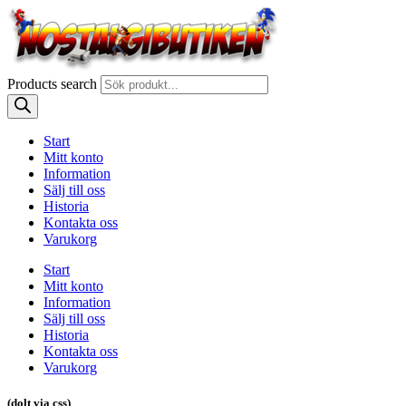
Products search
Start
Mitt konto
Information
Sälj till oss
Historia
Kontakta oss
Varukorg
Start
Mitt konto
Information
Sälj till oss
Historia
Kontakta oss
Varukorg
(dolt via css)