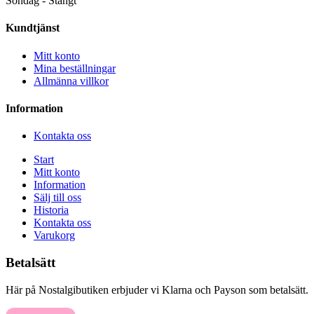
Söndag - Stängt
Kundtjänst
Mitt konto
Mina beställningar
Allmänna villkor
Information
Kontakta oss
Start
Mitt konto
Information
Sälj till oss
Historia
Kontakta oss
Varukorg
Betalsätt
Här på Nostalgibutiken erbjuder vi Klarna och Payson som betalsätt.