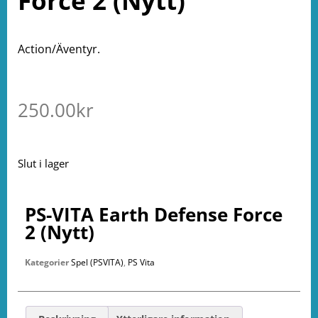
Force 2 (Nytt)
Action/Äventyr.
250.00
kr
Slut i lager
PS-VITA Earth Defense Force
2 (Nytt)
Kategorier
Spel (PSVITA)
,
PS Vita