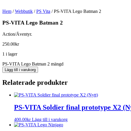
Hem
/
Webbutik
/
PS Vita
/ PS-VITA Lego Batman 2
PS-VITA Lego Batman 2
Action/Äventyr.
250.00
kr
1 i lager
PS-VITA Lego Batman 2 mängd
Lägg till i varukorg
Relaterade produkter
PS-VITA Soldier final prototype X2 (N
400.00
kr
Lägg till i varukorg