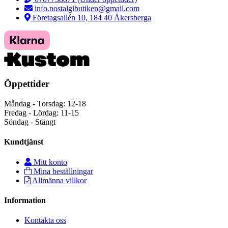
info.nostalgibutiken@gmail.com
Företagsallén 10, 184 40 Åkersberga
Öppettider
Måndag - Torsdag: 12-18
Fredag - Lördag: 11-15
Söndag - Stängt
Kundtjänst
Mitt konto
Mina beställningar
Allmänna villkor
Information
Kontakta oss