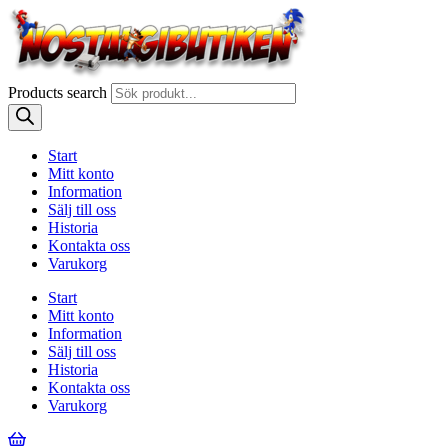
Products search
Start
Mitt konto
Information
Sälj till oss
Historia
Kontakta oss
Varukorg
Start
Mitt konto
Information
Sälj till oss
Historia
Kontakta oss
Varukorg