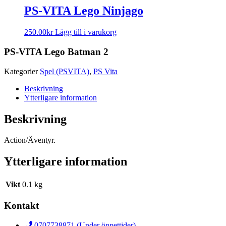
PS-VITA Lego Ninjago
250.00
kr
Lägg till i varukorg
PS-VITA Lego Batman 2
Kategorier
Spel (PSVITA)
,
PS Vita
Beskrivning
Ytterligare information
Beskrivning
Action/Äventyr.
Ytterligare information
Vikt
0.1 kg
Kontakt
0707738871 (Under öppettider)