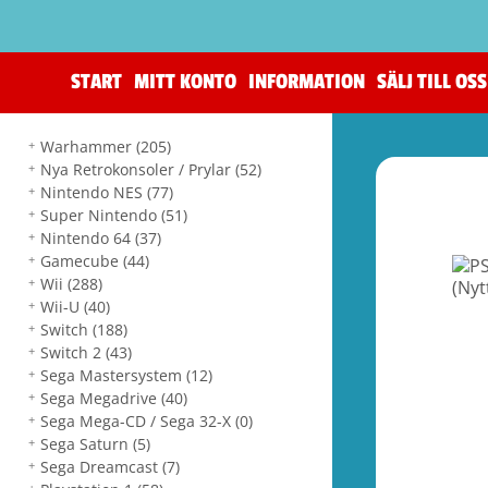
START
MITT KONTO
INFORMATION
SÄLJ TILL OSS
Warhammer
(205)
Nya Retrokonsoler / Prylar
(52)
Nintendo NES
(77)
Super Nintendo
(51)
Nintendo 64
(37)
Gamecube
(44)
Wii
(288)
Wii-U
(40)
Switch
(188)
Switch 2
(43)
Sega Mastersystem
(12)
Sega Megadrive
(40)
Sega Mega-CD / Sega 32-X
(0)
Sega Saturn
(5)
Sega Dreamcast
(7)