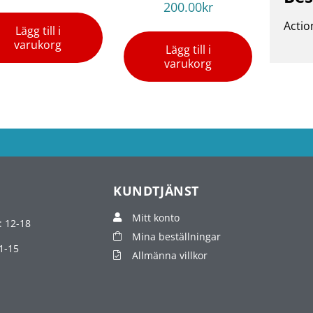
200.00
kr
Actio
Lägg till i
varukorg
Lägg till i
varukorg
KUNDTJÄNST
Mitt konto
: 12-18
Mina beställningar
1-15
Allmänna villkor