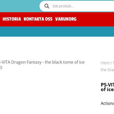
HISTORIA
KONTAKTA OSS
VARUKORG
Hem
/
the bla
PS-VI
of ice
Action