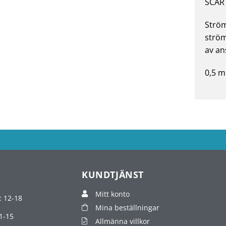
SCART
Ström
ström
av an
0,5 m
KUNDTJÄNST
Mitt konto
: 12-18
Mina beställningar
1-15
Allmänna villkor