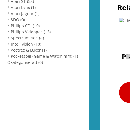
Atari ST
(58)
Rel
Atari Lynx
(1)
Atari Jaguar
(1)
3DO
(0)
Philips CDi
(10)
Philips Videopac
(13)
Spectrum 48K
(4)
Intellivision
(10)
Vectrex & Luxor
(1)
Pi
Pocketspel (Game & Watch mm)
(1)
Okategoriserad
(0)