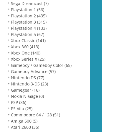
Sega Dreamcast
(7)
Playstation 1
(56)
Playstation 2
(435)
Playstation 3
(315)
Playstation 4
(133)
Playstation 5
(67)
Xbox Classic
(141)
Xbox 360
(413)
Xbox One
(140)
Xbox Series X
(25)
Gameboy / Gameboy Color
(65)
Gameboy Advance
(57)
Nintendo DS
(77)
Nintendo 3-DS
(23)
Gamegear
(16)
Nokia N-Gage
(0)
PSP
(36)
PS Vita
(25)
Commodore 64 / 128
(51)
Amiga 500
(5)
Atari 2600
(35)