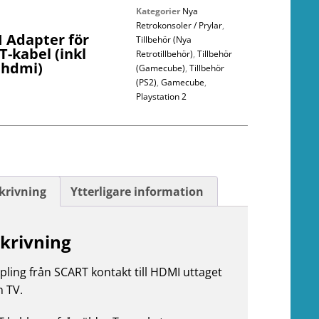
Kategorier
Nya
Retrokonsoler / Prylar
,
 Adapter för
Tillbehör (Nya
-kabel (inkl
Retrotillbehör)
,
Tillbehör
 hdmi)
(Gamecube)
,
Tillbehör
(PS2)
,
Gamecube
,
Playstation 2
krivning
Ytterligare information
krivning
pling från SCART kontakt till HDMI uttaget
n TV.