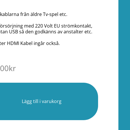
kablarna från äldre Tv-spel etc.
örsörjning med 220 Volt EU strömkontakt,
 utan USB så den godkänns av anstalter etc.
ter HDMI Kabel ingår också.
.00
kr
r
Lägg till i varukorg