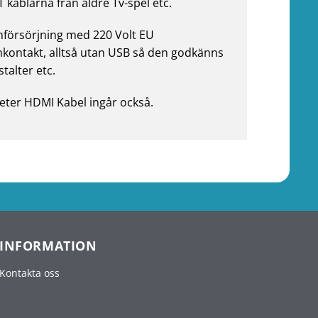
 kablarna från äldre Tv-spel etc.
försörjning med 220 Volt EU
kontakt, alltså utan USB så den godkänns
stalter etc.
eter HDMI Kabel ingår också.
INFORMATION
Kontakta oss