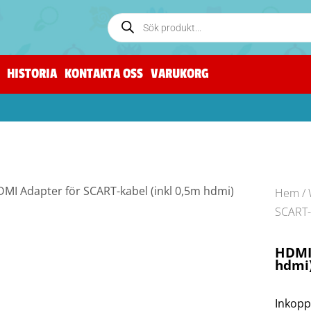
HISTORIA
KONTAKTA OSS
VARUKORG
Hem
/
SCART-
HDMI 
hdmi
Inkopp