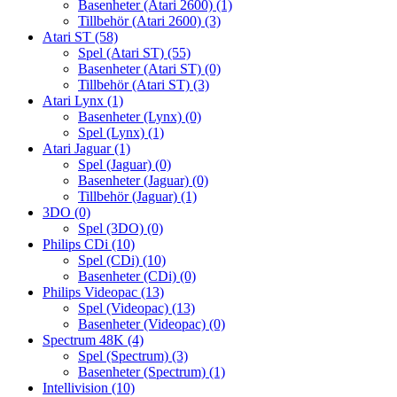
Basenheter (Atari 2600)
(1)
Tillbehör (Atari 2600)
(3)
Atari ST
(58)
Spel (Atari ST)
(55)
Basenheter (Atari ST)
(0)
Tillbehör (Atari ST)
(3)
Atari Lynx
(1)
Basenheter (Lynx)
(0)
Spel (Lynx)
(1)
Atari Jaguar
(1)
Spel (Jaguar)
(0)
Basenheter (Jaguar)
(0)
Tillbehör (Jaguar)
(1)
3DO
(0)
Spel (3DO)
(0)
Philips CDi
(10)
Spel (CDi)
(10)
Basenheter (CDi)
(0)
Philips Videopac
(13)
Spel (Videopac)
(13)
Basenheter (Videopac)
(0)
Spectrum 48K
(4)
Spel (Spectrum)
(3)
Basenheter (Spectrum)
(1)
Intellivision
(10)