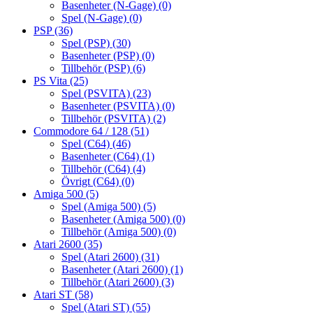
Basenheter (N-Gage)
(0)
Spel (N-Gage)
(0)
PSP
(36)
Spel (PSP)
(30)
Basenheter (PSP)
(0)
Tillbehör (PSP)
(6)
PS Vita
(25)
Spel (PSVITA)
(23)
Basenheter (PSVITA)
(0)
Tillbehör (PSVITA)
(2)
Commodore 64 / 128
(51)
Spel (C64)
(46)
Basenheter (C64)
(1)
Tillbehör (C64)
(4)
Övrigt (C64)
(0)
Amiga 500
(5)
Spel (Amiga 500)
(5)
Basenheter (Amiga 500)
(0)
Tillbehör (Amiga 500)
(0)
Atari 2600
(35)
Spel (Atari 2600)
(31)
Basenheter (Atari 2600)
(1)
Tillbehör (Atari 2600)
(3)
Atari ST
(58)
Spel (Atari ST)
(55)