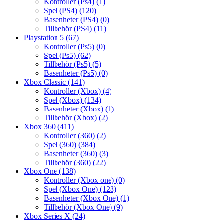
Kontroller (Ps4)
(1)
Spel (PS4)
(120)
Basenheter (PS4)
(0)
Tillbehör (PS4)
(11)
Playstation 5
(67)
Kontroller (Ps5)
(0)
Spel (Ps5)
(62)
Tillbehör (Ps5)
(5)
Basenheter (Ps5)
(0)
Xbox Classic
(141)
Kontroller (Xbox)
(4)
Spel (Xbox)
(134)
Basenheter (Xbox)
(1)
Tillbehör (Xbox)
(2)
Xbox 360
(411)
Kontroller (360)
(2)
Spel (360)
(384)
Basenheter (360)
(3)
Tillbehör (360)
(22)
Xbox One
(138)
Kontroller (Xbox one)
(0)
Spel (Xbox One)
(128)
Basenheter (Xbox One)
(1)
Tillbehör (Xbox One)
(9)
Xbox Series X
(24)