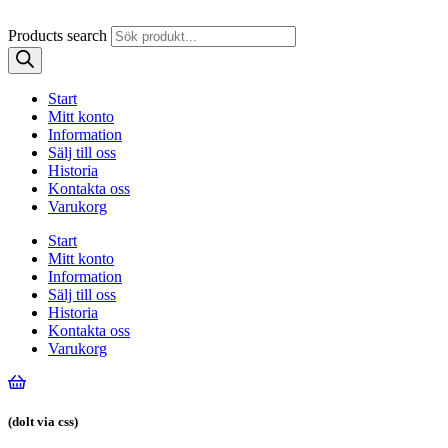
Products search
Start
Mitt konto
Information
Sälj till oss
Historia
Kontakta oss
Varukorg
Start
Mitt konto
Information
Sälj till oss
Historia
Kontakta oss
Varukorg
(dolt via css)