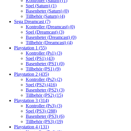
Kontroller (Saturn)
(1)
Spel (Saturn)
(1)
Basenheter (Saturn)
(0)
Tillbehör (Saturn)
(4)
Sega Dreamcast
(7)
Kontroller (Dreamcast)
(0)
Spel (Dreamcast)
(3)
Basenheter (Dreamcast)
(0)
Tillbehör (Dreamcast)
(4)
Playstation 1
(55)
Kontroller (Ps1)
(3)
Spel (PS1)
(43)
Basenheter (PS1)
(0)
Tillbehör (PS1)
(9)
Playstation 2
(435)
Kontroller (Ps2)
(2)
Spel (PS2)
(416)
Basenheter (PS2)
(3)
Tillbehör (PS2)
(15)
Playstation 3
(314)
Kontroller (Ps3)
(3)
Spel (PS3)
(288)
Basenheter (PS3)
(6)
Tillbehör (PS3)
(19)
Playstation 4
(131)