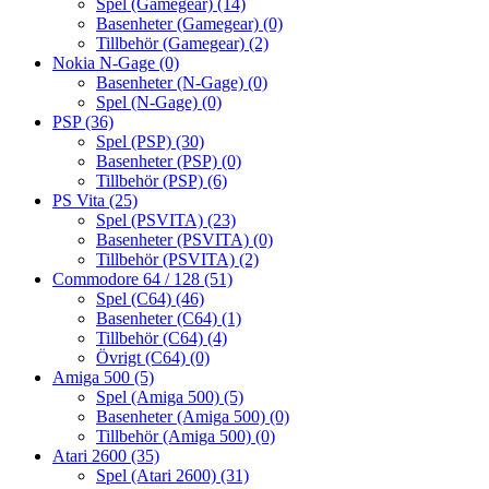
Spel (Gamegear)
(14)
Basenheter (Gamegear)
(0)
Tillbehör (Gamegear)
(2)
Nokia N-Gage
(0)
Basenheter (N-Gage)
(0)
Spel (N-Gage)
(0)
PSP
(36)
Spel (PSP)
(30)
Basenheter (PSP)
(0)
Tillbehör (PSP)
(6)
PS Vita
(25)
Spel (PSVITA)
(23)
Basenheter (PSVITA)
(0)
Tillbehör (PSVITA)
(2)
Commodore 64 / 128
(51)
Spel (C64)
(46)
Basenheter (C64)
(1)
Tillbehör (C64)
(4)
Övrigt (C64)
(0)
Amiga 500
(5)
Spel (Amiga 500)
(5)
Basenheter (Amiga 500)
(0)
Tillbehör (Amiga 500)
(0)
Atari 2600
(35)
Spel (Atari 2600)
(31)