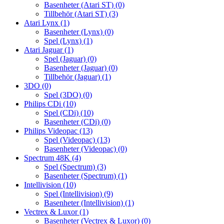
Basenheter (Atari ST)
(0)
Tillbehör (Atari ST)
(3)
Atari Lynx
(1)
Basenheter (Lynx)
(0)
Spel (Lynx)
(1)
Atari Jaguar
(1)
Spel (Jaguar)
(0)
Basenheter (Jaguar)
(0)
Tillbehör (Jaguar)
(1)
3DO
(0)
Spel (3DO)
(0)
Philips CDi
(10)
Spel (CDi)
(10)
Basenheter (CDi)
(0)
Philips Videopac
(13)
Spel (Videopac)
(13)
Basenheter (Videopac)
(0)
Spectrum 48K
(4)
Spel (Spectrum)
(3)
Basenheter (Spectrum)
(1)
Intellivision
(10)
Spel (Intellivision)
(9)
Basenheter (Intellivision)
(1)
Vectrex & Luxor
(1)
Basenheter (Vectrex & Luxor)
(0)