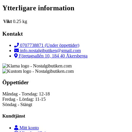
Ytterligare information
Vikt
0.25 kg
Kontakt
0707738871 (Under öppettider)
info.nostalgibutiken@gmail.com
Företagsallén 10, 184 40 Åkersberga
Öppettider
Måndag - Torsdag: 12-18
Fredag - Lördag: 11-15
Söndag - Stängt
Kundtjänst
Mitt konto