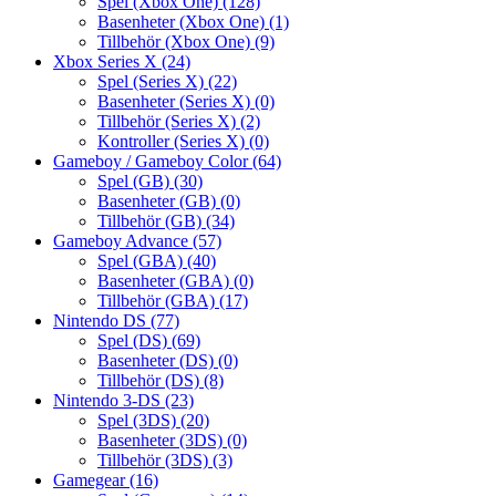
Spel (Xbox One)
(128)
Basenheter (Xbox One)
(1)
Tillbehör (Xbox One)
(9)
Xbox Series X
(24)
Spel (Series X)
(22)
Basenheter (Series X)
(0)
Tillbehör (Series X)
(2)
Kontroller (Series X)
(0)
Gameboy / Gameboy Color
(64)
Spel (GB)
(30)
Basenheter (GB)
(0)
Tillbehör (GB)
(34)
Gameboy Advance
(57)
Spel (GBA)
(40)
Basenheter (GBA)
(0)
Tillbehör (GBA)
(17)
Nintendo DS
(77)
Spel (DS)
(69)
Basenheter (DS)
(0)
Tillbehör (DS)
(8)
Nintendo 3-DS
(23)
Spel (3DS)
(20)
Basenheter (3DS)
(0)
Tillbehör (3DS)
(3)
Gamegear
(16)