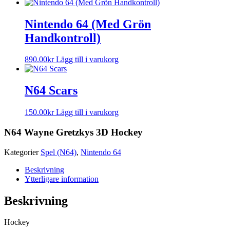
Nintendo 64 (Med Grön
Handkontroll)
890.00
kr
Lägg till i varukorg
N64 Scars
150.00
kr
Lägg till i varukorg
N64 Wayne Gretzkys 3D Hockey
Kategorier
Spel (N64)
,
Nintendo 64
Beskrivning
Ytterligare information
Beskrivning
Hockey