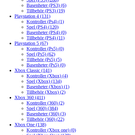
Basenheter (PS3)
(6)
Tillbehör (PS3)
(19)
Playstation 4
(131)
Kontroller (Ps4)
(1)
Spel (PS4)
(120)
Basenheter (PS4)
(0)
Tillbehör (PS4)
(11)
Playstation 5
(67)
Kontroller (Ps5)
(0)
Spel (Ps5)
(62)
Tillbehör (Ps5)
(5)
Basenheter (Ps5)
(0)
Xbox Classic
(141)
Kontroller (Xbox)
(4)
Spel (Xbox)
(134)
Basenheter (Xbox)
(1)
Tillbehör (Xbox)
(2)
Xbox 360
(411)
Kontroller (360)
(2)
Spel (360)
(384)
Basenheter (360)
(3)
Tillbehör (360)
(22)
Xbox One
(138)
Kontroller (Xbox one)
(0)