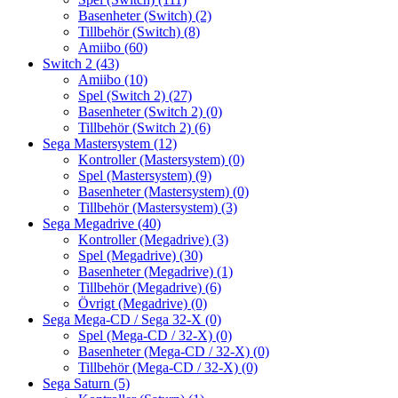
Basenheter (Switch)
(2)
Tillbehör (Switch)
(8)
Amiibo
(60)
Switch 2
(43)
Amiibo
(10)
Spel (Switch 2)
(27)
Basenheter (Switch 2)
(0)
Tillbehör (Switch 2)
(6)
Sega Mastersystem
(12)
Kontroller (Mastersystem)
(0)
Spel (Mastersystem)
(9)
Basenheter (Mastersystem)
(0)
Tillbehör (Mastersystem)
(3)
Sega Megadrive
(40)
Kontroller (Megadrive)
(3)
Spel (Megadrive)
(30)
Basenheter (Megadrive)
(1)
Tillbehör (Megadrive)
(6)
Övrigt (Megadrive)
(0)
Sega Mega-CD / Sega 32-X
(0)
Spel (Mega-CD / 32-X)
(0)
Basenheter (Mega-CD / 32-X)
(0)
Tillbehör (Mega-CD / 32-X)
(0)
Sega Saturn
(5)