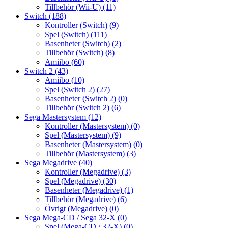
Tillbehör (Wii-U)
(11)
Switch
(188)
Kontroller (Switch)
(9)
Spel (Switch)
(111)
Basenheter (Switch)
(2)
Tillbehör (Switch)
(8)
Amiibo
(60)
Switch 2
(43)
Amiibo
(10)
Spel (Switch 2)
(27)
Basenheter (Switch 2)
(0)
Tillbehör (Switch 2)
(6)
Sega Mastersystem
(12)
Kontroller (Mastersystem)
(0)
Spel (Mastersystem)
(9)
Basenheter (Mastersystem)
(0)
Tillbehör (Mastersystem)
(3)
Sega Megadrive
(40)
Kontroller (Megadrive)
(3)
Spel (Megadrive)
(30)
Basenheter (Megadrive)
(1)
Tillbehör (Megadrive)
(6)
Övrigt (Megadrive)
(0)
Sega Mega-CD / Sega 32-X
(0)
Spel (Mega-CD / 32-X)
(0)