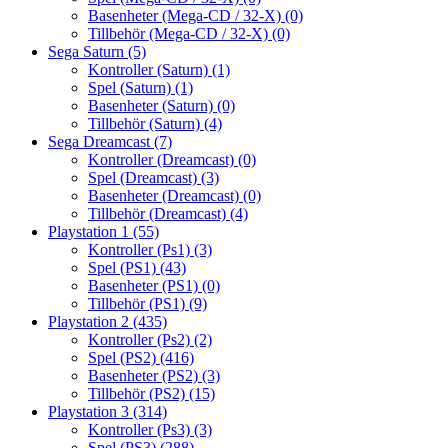
Basenheter (Mega-CD / 32-X)
(0)
Tillbehör (Mega-CD / 32-X)
(0)
Sega Saturn
(5)
Kontroller (Saturn)
(1)
Spel (Saturn)
(1)
Basenheter (Saturn)
(0)
Tillbehör (Saturn)
(4)
Sega Dreamcast
(7)
Kontroller (Dreamcast)
(0)
Spel (Dreamcast)
(3)
Basenheter (Dreamcast)
(0)
Tillbehör (Dreamcast)
(4)
Playstation 1
(55)
Kontroller (Ps1)
(3)
Spel (PS1)
(43)
Basenheter (PS1)
(0)
Tillbehör (PS1)
(9)
Playstation 2
(435)
Kontroller (Ps2)
(2)
Spel (PS2)
(416)
Basenheter (PS2)
(3)
Tillbehör (PS2)
(15)
Playstation 3
(314)
Kontroller (Ps3)
(3)
Spel (PS3)
(288)