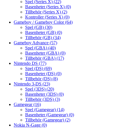
Spel (Series X)
(22)
Basenheter (Series X)
(0)
Tillbehör (Series X)
(2)
Kontroller (Series X)
(0)
Gameboy / Gameboy Color
(64)
Spel (GB)
(30)
Basenheter (GB)
(0)
Tillbehör (GB)
(34)
Gameboy Advance
(57)
Spel (GBA)
(40)
Basenheter (GBA)
(0)
Tillbehör (GBA)
(17)
Nintendo DS
(77)
Spel (DS)
(69)
Basenheter (DS)
(0)
Tillbehör (DS)
(8)
Nintendo 3-DS
(23)
Spel (3DS)
(20)
Basenheter (3DS)
(0)
Tillbehör (3DS)
(3)
Gamegear
(16)
Spel (Gamegear)
(14)
Basenheter (Gamegear)
(0)
Tillbehör (Gamegear)
(2)
Nokia N-Gage
(0)