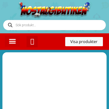
Toggl
Visa produkter
naviga
KONTAKTA OSS