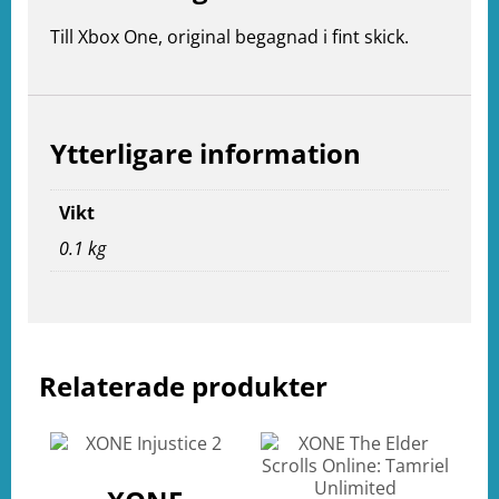
Till Xbox One, original begagnad i fint skick.
e
ation
Ytterligare information
Vikt
0.1 kg
Relaterade produkter