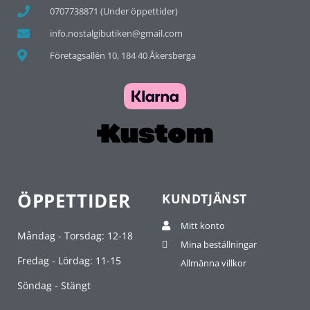
0707738871 (Under öppettider)
info.nostalgibutiken@gmail.com
Företagsallén 10, 184 40 Åkersberga
ÖPPETTIDER
KUNDTJÄNST
Mitt konto
Måndag - Torsdag: 12-18
Mina beställningar
Fredag - Lördag: 11-15
Allmänna villkor
Söndag - Stängt