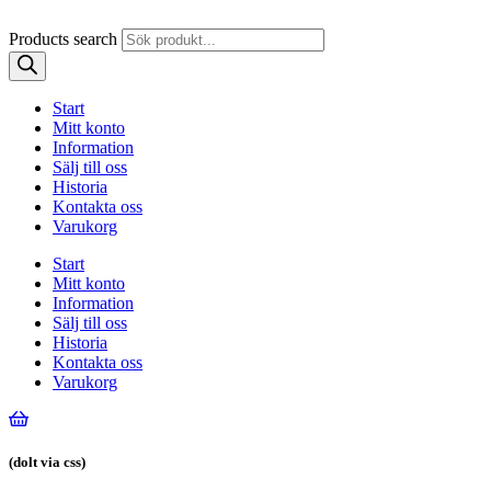
Products search
Start
Mitt konto
Information
Sälj till oss
Historia
Kontakta oss
Varukorg
Start
Mitt konto
Information
Sälj till oss
Historia
Kontakta oss
Varukorg
(dolt via css)