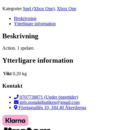
Kategorier
Spel (Xbox One)
,
Xbox One
Beskrivning
Ytterligare information
Beskrivning
Action. 1 spelare.
Ytterligare information
Vikt
0.20 kg
Kontakt
0707738871 (Under öppettider)
info.nostalgibutiken@gmail.com
Företagsallén 10, 184 40 Åkersberga