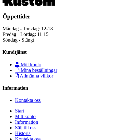
Öppettider
Måndag - Torsdag: 12-18
Fredag - Lördag: 11-15
Söndag - Stängt
Kundtjänst
Mitt konto
Mina beställningar
Allmänna villkor
Information
Kontakta oss
Start
Mitt konto
Information
Sälj till oss
Historia
Kontakta oss