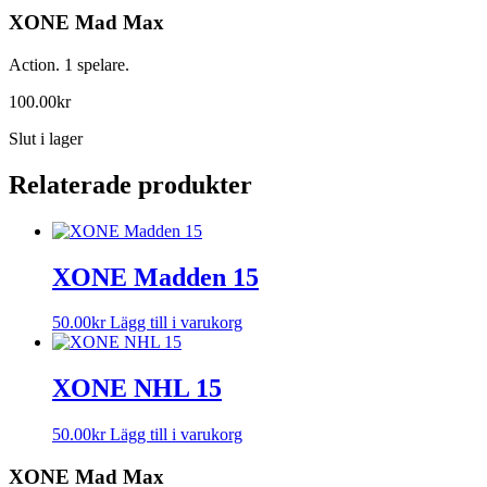
XONE Mad Max
Action. 1 spelare.
100.00
kr
Slut i lager
Relaterade produkter
XONE Madden 15
50.00
kr
Lägg till i varukorg
XONE NHL 15
50.00
kr
Lägg till i varukorg
XONE Mad Max