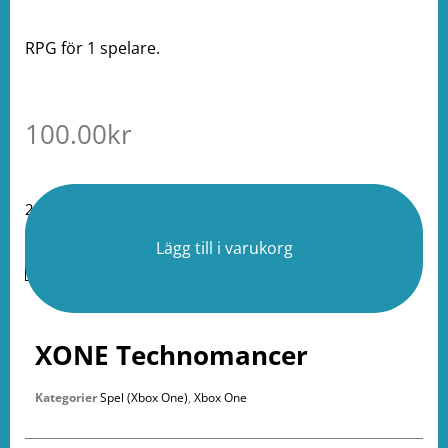
RPG för 1 spelare.
100.00
kr
2 i lager
Lägg till i varukorg
XONE Technomancer
Kategorier
Spel (Xbox One)
,
Xbox One