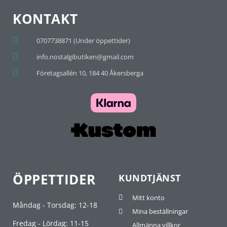
KONTAKT
0707738871 (Under öppettider)
info.nostalgibutiken@gmail.com
Företagsallén 10, 184 40 Åkersberga
ÖPPETTIDER
KUNDTJÄNST
Mitt konto
Måndag - Torsdag: 12-18
Mina beställningar
Fredag - Lördag: 11-15
Allmänna villkor