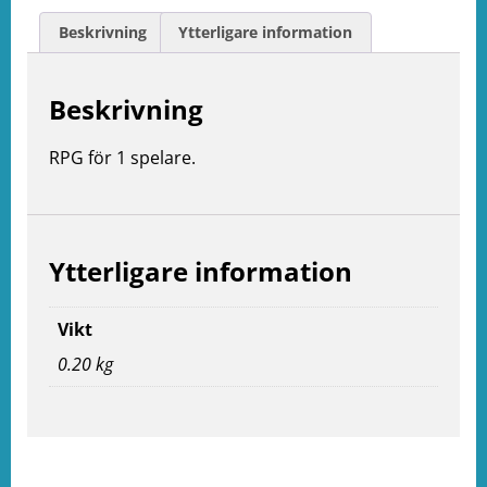
Beskrivning
Ytterligare information
Beskrivning
RPG för 1 spelare.
Ytterligare information
Vikt
0.20 kg
e
ation