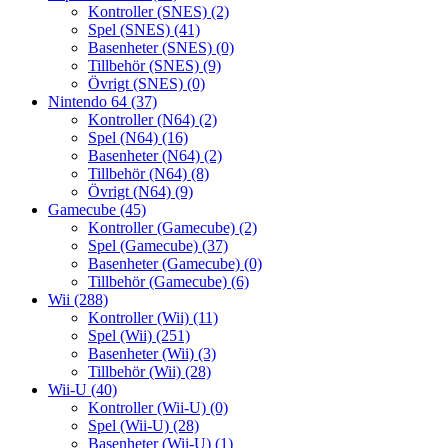
Kontroller (SNES)
(2)
Spel (SNES)
(41)
Basenheter (SNES)
(0)
Tillbehör (SNES)
(9)
Övrigt (SNES)
(0)
Nintendo 64
(37)
Kontroller (N64)
(2)
Spel (N64)
(16)
Basenheter (N64)
(2)
Tillbehör (N64)
(8)
Övrigt (N64)
(9)
Gamecube
(45)
Kontroller (Gamecube)
(2)
Spel (Gamecube)
(37)
Basenheter (Gamecube)
(0)
Tillbehör (Gamecube)
(6)
Wii
(288)
Kontroller (Wii)
(11)
Spel (Wii)
(251)
Basenheter (Wii)
(3)
Tillbehör (Wii)
(28)
Wii-U
(40)
Kontroller (Wii-U)
(0)
Spel (Wii-U)
(28)
Basenheter (Wii-U)
(1)