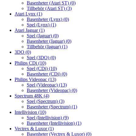
Basenheter (Atari ST)
(0)
Tillbehör (Atari ST)
(3)
Atari Lynx
(1)
Basenheter (Lynx)
(0)
Spel (Lynx)
(1)
Atari Jaguar
(1)
Spel (Jaguar)
(0)
Basenheter (Jaguar)
(0)
Tillbehör (Jaguar)
(1)
3DO
(0)
Spel (3DO)
(0)
Philips CDi
(10)
Spel (CDi)
(10)
Basenheter (CDi)
(0)
Philips Videopac
(13)
Spel (Videopac)
(13)
Basenheter (Videopac)
(0)
Spectrum 48K
(4)
Spel (Spectrum)
(3)
Basenheter (Spectrum)
(1)
Intellivision
(10)
Spel (Intellivision)
(9)
Basenheter (Intellivision)
(1)
Vectrex & Luxor
(1)
Basenheter (Vectrex & Luxor)
(0)