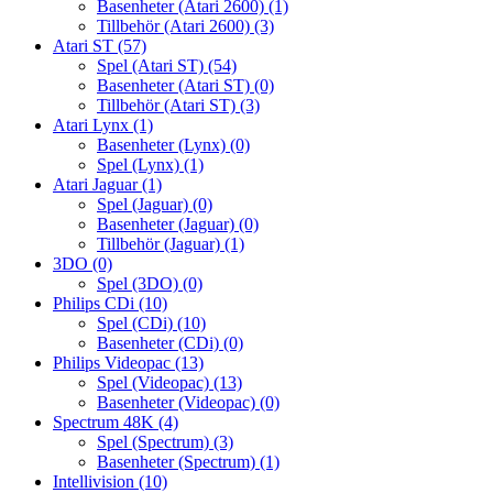
Basenheter (Atari 2600)
(1)
Tillbehör (Atari 2600)
(3)
Atari ST
(57)
Spel (Atari ST)
(54)
Basenheter (Atari ST)
(0)
Tillbehör (Atari ST)
(3)
Atari Lynx
(1)
Basenheter (Lynx)
(0)
Spel (Lynx)
(1)
Atari Jaguar
(1)
Spel (Jaguar)
(0)
Basenheter (Jaguar)
(0)
Tillbehör (Jaguar)
(1)
3DO
(0)
Spel (3DO)
(0)
Philips CDi
(10)
Spel (CDi)
(10)
Basenheter (CDi)
(0)
Philips Videopac
(13)
Spel (Videopac)
(13)
Basenheter (Videopac)
(0)
Spectrum 48K
(4)
Spel (Spectrum)
(3)
Basenheter (Spectrum)
(1)
Intellivision
(10)