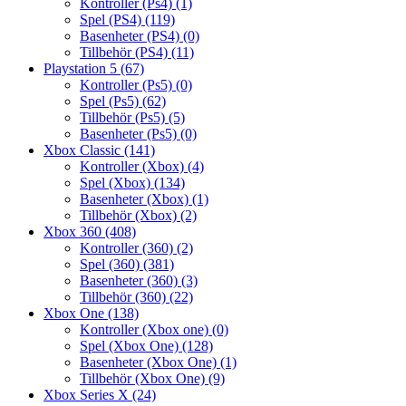
Kontroller (Ps4)
(1)
Spel (PS4)
(119)
Basenheter (PS4)
(0)
Tillbehör (PS4)
(11)
Playstation 5
(67)
Kontroller (Ps5)
(0)
Spel (Ps5)
(62)
Tillbehör (Ps5)
(5)
Basenheter (Ps5)
(0)
Xbox Classic
(141)
Kontroller (Xbox)
(4)
Spel (Xbox)
(134)
Basenheter (Xbox)
(1)
Tillbehör (Xbox)
(2)
Xbox 360
(408)
Kontroller (360)
(2)
Spel (360)
(381)
Basenheter (360)
(3)
Tillbehör (360)
(22)
Xbox One
(138)
Kontroller (Xbox one)
(0)
Spel (Xbox One)
(128)
Basenheter (Xbox One)
(1)
Tillbehör (Xbox One)
(9)
Xbox Series X
(24)