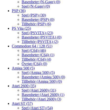
Basenheter (N-Gage)
(0)
Spel (N-Gage)
(0)
PSP
(36)
Spel (PSP)
(30)
Basenheter (PSP)
(0)
Tillbehör (PSP)
(6)
PS Vita
(25)
Spel (PSVITA)
(23)
Basenheter (PSVITA)
(0)
Tillbehör (PSVITA)
(2)
Commodore 64 / 128
(51)
Spel (C64)
(46)
Basenheter (C64)
(1)
Tillbehör (C64)
(4)
Övrigt (C64)
(0)
Amiga 500
(5)
Spel (Amiga 500)
(5)
Basenheter (Amiga 500)
(0)
Tillbehör (Amiga 500)
(0)
Atari 2600
(35)
Spel (Atari 2600)
(31)
Basenheter (Atari 2600)
(1)
Tillbehör (Atari 2600)
(3)
Atari ST
(57)
Spel (Atari ST)
(54)