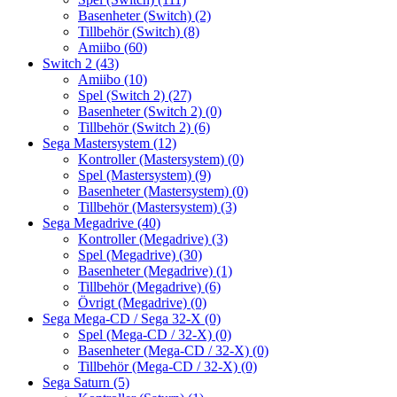
Basenheter (Switch)
(2)
Tillbehör (Switch)
(8)
Amiibo
(60)
Switch 2
(43)
Amiibo
(10)
Spel (Switch 2)
(27)
Basenheter (Switch 2)
(0)
Tillbehör (Switch 2)
(6)
Sega Mastersystem
(12)
Kontroller (Mastersystem)
(0)
Spel (Mastersystem)
(9)
Basenheter (Mastersystem)
(0)
Tillbehör (Mastersystem)
(3)
Sega Megadrive
(40)
Kontroller (Megadrive)
(3)
Spel (Megadrive)
(30)
Basenheter (Megadrive)
(1)
Tillbehör (Megadrive)
(6)
Övrigt (Megadrive)
(0)
Sega Mega-CD / Sega 32-X
(0)
Spel (Mega-CD / 32-X)
(0)
Basenheter (Mega-CD / 32-X)
(0)
Tillbehör (Mega-CD / 32-X)
(0)
Sega Saturn
(5)