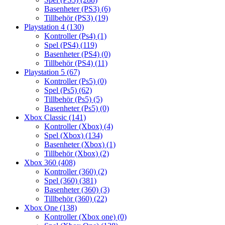
Basenheter (PS3)
(6)
Tillbehör (PS3)
(19)
Playstation 4
(130)
Kontroller (Ps4)
(1)
Spel (PS4)
(119)
Basenheter (PS4)
(0)
Tillbehör (PS4)
(11)
Playstation 5
(67)
Kontroller (Ps5)
(0)
Spel (Ps5)
(62)
Tillbehör (Ps5)
(5)
Basenheter (Ps5)
(0)
Xbox Classic
(141)
Kontroller (Xbox)
(4)
Spel (Xbox)
(134)
Basenheter (Xbox)
(1)
Tillbehör (Xbox)
(2)
Xbox 360
(408)
Kontroller (360)
(2)
Spel (360)
(381)
Basenheter (360)
(3)
Tillbehör (360)
(22)
Xbox One
(138)
Kontroller (Xbox one)
(0)