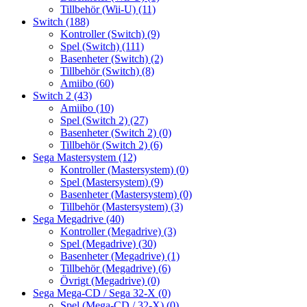
Tillbehör (Wii-U)
(11)
Switch
(188)
Kontroller (Switch)
(9)
Spel (Switch)
(111)
Basenheter (Switch)
(2)
Tillbehör (Switch)
(8)
Amiibo
(60)
Switch 2
(43)
Amiibo
(10)
Spel (Switch 2)
(27)
Basenheter (Switch 2)
(0)
Tillbehör (Switch 2)
(6)
Sega Mastersystem
(12)
Kontroller (Mastersystem)
(0)
Spel (Mastersystem)
(9)
Basenheter (Mastersystem)
(0)
Tillbehör (Mastersystem)
(3)
Sega Megadrive
(40)
Kontroller (Megadrive)
(3)
Spel (Megadrive)
(30)
Basenheter (Megadrive)
(1)
Tillbehör (Megadrive)
(6)
Övrigt (Megadrive)
(0)
Sega Mega-CD / Sega 32-X
(0)
Spel (Mega-CD / 32-X)
(0)