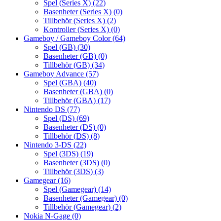
Spel (Series X)
(22)
Basenheter (Series X)
(0)
Tillbehör (Series X)
(2)
Kontroller (Series X)
(0)
Gameboy / Gameboy Color
(64)
Spel (GB)
(30)
Basenheter (GB)
(0)
Tillbehör (GB)
(34)
Gameboy Advance
(57)
Spel (GBA)
(40)
Basenheter (GBA)
(0)
Tillbehör (GBA)
(17)
Nintendo DS
(77)
Spel (DS)
(69)
Basenheter (DS)
(0)
Tillbehör (DS)
(8)
Nintendo 3-DS
(22)
Spel (3DS)
(19)
Basenheter (3DS)
(0)
Tillbehör (3DS)
(3)
Gamegear
(16)
Spel (Gamegear)
(14)
Basenheter (Gamegear)
(0)
Tillbehör (Gamegear)
(2)
Nokia N-Gage
(0)