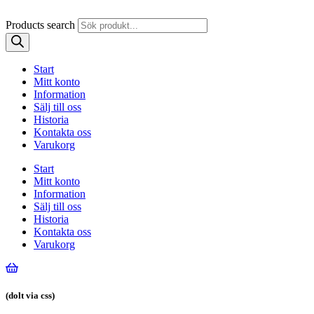
Products search
Start
Mitt konto
Information
Sälj till oss
Historia
Kontakta oss
Varukorg
Start
Mitt konto
Information
Sälj till oss
Historia
Kontakta oss
Varukorg
(dolt via css)