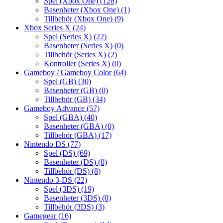
Spel (Xbox One)
(128)
Basenheter (Xbox One)
(1)
Tillbehör (Xbox One)
(9)
Xbox Series X
(24)
Spel (Series X)
(22)
Basenheter (Series X)
(0)
Tillbehör (Series X)
(2)
Kontroller (Series X)
(0)
Gameboy / Gameboy Color
(64)
Spel (GB)
(30)
Basenheter (GB)
(0)
Tillbehör (GB)
(34)
Gameboy Advance
(57)
Spel (GBA)
(40)
Basenheter (GBA)
(0)
Tillbehör (GBA)
(17)
Nintendo DS
(77)
Spel (DS)
(69)
Basenheter (DS)
(0)
Tillbehör (DS)
(8)
Nintendo 3-DS
(22)
Spel (3DS)
(19)
Basenheter (3DS)
(0)
Tillbehör (3DS)
(3)
Gamegear
(16)