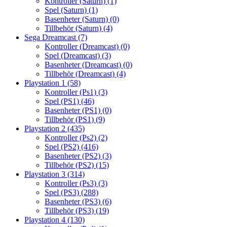
Kontroller (Saturn)
(1)
Spel (Saturn)
(1)
Basenheter (Saturn)
(0)
Tillbehör (Saturn)
(4)
Sega Dreamcast
(7)
Kontroller (Dreamcast)
(0)
Spel (Dreamcast)
(3)
Basenheter (Dreamcast)
(0)
Tillbehör (Dreamcast)
(4)
Playstation 1
(58)
Kontroller (Ps1)
(3)
Spel (PS1)
(46)
Basenheter (PS1)
(0)
Tillbehör (PS1)
(9)
Playstation 2
(435)
Kontroller (Ps2)
(2)
Spel (PS2)
(416)
Basenheter (PS2)
(3)
Tillbehör (PS2)
(15)
Playstation 3
(314)
Kontroller (Ps3)
(3)
Spel (PS3)
(288)
Basenheter (PS3)
(6)
Tillbehör (PS3)
(19)
Playstation 4
(130)