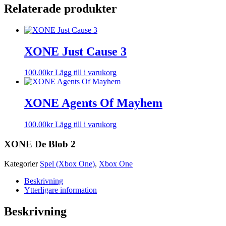
Relaterade produkter
XONE Just Cause 3
100.00
kr
Lägg till i varukorg
XONE Agents Of Mayhem
100.00
kr
Lägg till i varukorg
XONE De Blob 2
Kategorier
Spel (Xbox One)
,
Xbox One
Beskrivning
Ytterligare information
Beskrivning