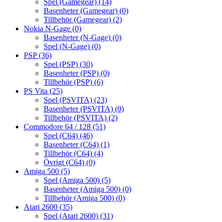
Spel (Gamegear)
(14)
Basenheter (Gamegear)
(0)
Tillbehör (Gamegear)
(2)
Nokia N-Gage
(0)
Basenheter (N-Gage)
(0)
Spel (N-Gage)
(0)
PSP
(36)
Spel (PSP)
(30)
Basenheter (PSP)
(0)
Tillbehör (PSP)
(6)
PS Vita
(25)
Spel (PSVITA)
(23)
Basenheter (PSVITA)
(0)
Tillbehör (PSVITA)
(2)
Commodore 64 / 128
(51)
Spel (C64)
(46)
Basenheter (C64)
(1)
Tillbehör (C64)
(4)
Övrigt (C64)
(0)
Amiga 500
(5)
Spel (Amiga 500)
(5)
Basenheter (Amiga 500)
(0)
Tillbehör (Amiga 500)
(0)
Atari 2600
(35)
Spel (Atari 2600)
(31)