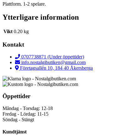
Plattform. 1-2 spelare.
Ytterligare information
Vikt
0.20 kg
Kontakt
0707738871 (Under öppettider)
info.nostalgibutiken@gmail.com
Företagsallén 10, 184 40 Åkersberga
Öppettider
Måndag - Torsdag: 12-18
Fredag - Lördag: 11-15
Söndag - Stängt
Kundtjänst