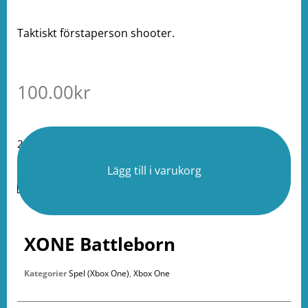
Taktiskt förstaperson shooter.
100.00
kr
2 i lager
Lägg till i varukorg
XONE Battleborn
Kategorier
Spel (Xbox One)
,
Xbox One