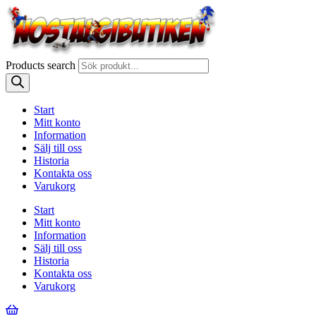
Products search
Start
Mitt konto
Information
Sälj till oss
Historia
Kontakta oss
Varukorg
Start
Mitt konto
Information
Sälj till oss
Historia
Kontakta oss
Varukorg